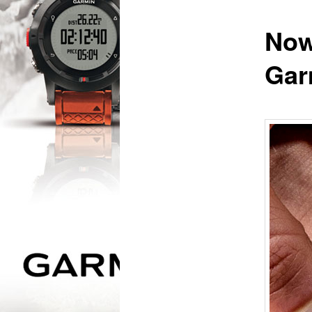
Now
Gar