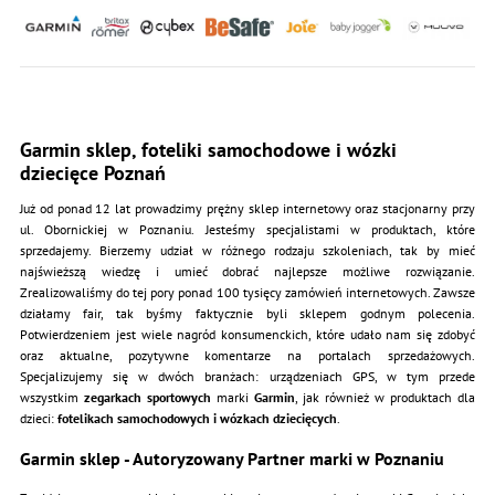
Garmin sklep, foteliki samochodowe i wózki
dziecięce Poznań
Już od ponad 12 lat prowadzimy prężny sklep internetowy oraz stacjonarny przy
ul. Obornickiej w Poznaniu. Jesteśmy specjalistami w produktach, które
sprzedajemy. Bierzemy udział w różnego rodzaju szkoleniach, tak by mieć
najświeższą wiedzę i umieć dobrać najlepsze możliwe rozwiązanie.
Zrealizowaliśmy do tej pory ponad 100 tysięcy zamówień internetowych. Zawsze
działamy fair, tak byśmy faktycznie byli sklepem godnym polecenia.
Potwierdzeniem jest wiele nagród konsumenckich, które udało nam się zdobyć
oraz aktualne, pozytywne komentarze na portalach sprzedażowych.
Specjalizujemy się w dwóch branżach: urządzeniach GPS, w tym przede
wszystkim
zegarkach sportowych
marki
Garmin
, jak również w produktach dla
dzieci:
fotelikach samochodowych i wózkach dziecięcych
.
Garmin sklep - Autoryzowany Partner marki w Poznaniu