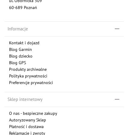
ul. Obornicka 309
60-689 Poznań
Informacje
Kontakt i dojazd
Blog Garmin
Blog dziecko
Blog GPS
Produkty archiwalne
Polityka prywatności
Preferencje prywatności
Sklep internetowy
O nas - bezpieczne zakupy
Autoryzowany Sklep
Płatność i dostawa
Reklamacje i zwroty