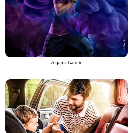
Zegarek Garmin