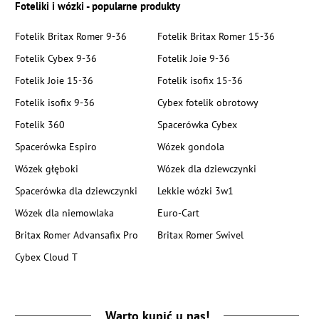
Foteliki i wózki - popularne produkty
Fotelik Britax Romer 9-36
Fotelik Britax Romer 15-36
Fotelik Cybex 9-36
Fotelik Joie 9-36
Fotelik Joie 15-36
Fotelik isofix 15-36
Fotelik isofix 9-36
Cybex fotelik obrotowy
Fotelik 360
Spacerówka Cybex
Spacerówka Espiro
Wózek gondola
Wózek głęboki
Wózek dla dziewczynki
Spacerówka dla dziewczynki
Lekkie wózki 3w1
Wózek dla niemowlaka
Euro-Cart
Britax Romer Advansafix Pro
Britax Romer Swivel
Cybex Cloud T
Warto kupić u nas!