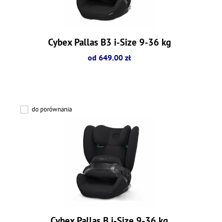
Cybex Pallas B3 i-Size 9-36 kg
od 649.00 zł
do porównania
Cybex Pallas B i-Size 9-36 kg