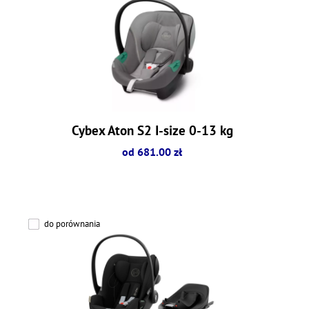
Cybex Aton S2 I-size 0-13 kg
od 681.00 zł
do porównania