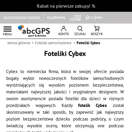
Rabat na pierwsze zakupy!
%
KONTO
SZUKAJ
KOSZYK
MENU
strona główna
Foteliki samochodowe
Foteliki Cybex
Foteliki Cybex
Cybex to niemiecka firma, która w swojej ofercie posiada
bogaty wybór nowoczesnych fotelików samochodowych
wyróżniających się wysokim poziomem bezpieczeństwa,
materiałami najwyższej jakości i oryginalnym designem. W
swoim asortymencie posiada foteliki dla dzieci w różnych
przedziałach wagowych. Każdy
fotelik Cybex
został
skonstruowany w taki sposób, by zapewnić jak najwyższy
poziom bezpieczeństwa dziecku podczas podróży, o czym
świadczą wysokie oceny, które otrzymują one podczas