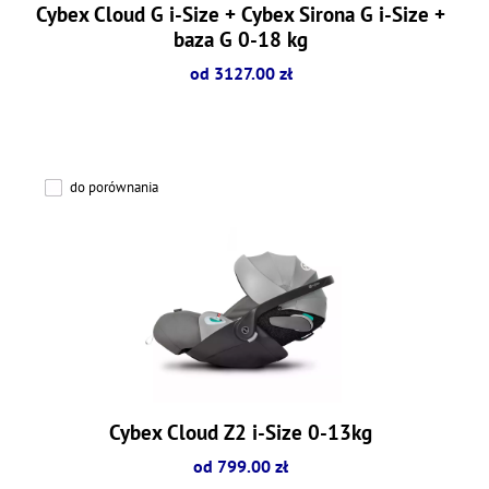
Cybex Cloud G i-Size + Cybex Sirona G i-Size +
baza G 0-18 kg
od 3127.00 zł
do porównania
Cybex Cloud Z2 i-Size 0-13kg
od 799.00 zł