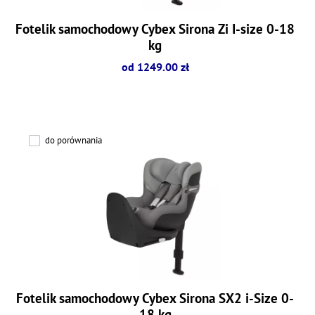
Fotelik samochodowy Cybex Sirona Zi I-size 0-18
kg
od 1249.00 zł
do porównania
Fotelik samochodowy Cybex Sirona SX2 i-Size 0-
18 kg