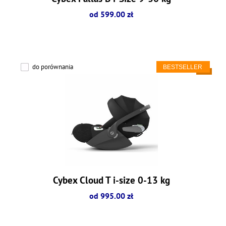
od 599.00 zł
do porównania
Cybex Cloud T i-size 0-13 kg
od 995.00 zł