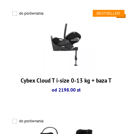
do porównania
Cybex Cloud T i-size 0-13 kg + baza T
od 2198.00 zł
do porównania