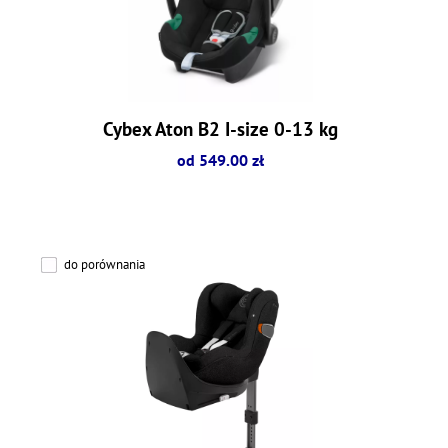
Cybex Aton B2 I-size 0-13 kg
od 549.00 zł
do porównania