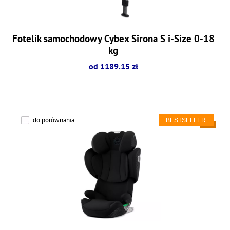
Fotelik samochodowy Cybex Sirona S i-Size 0-18
kg
od 1189.15 zł
do porównania