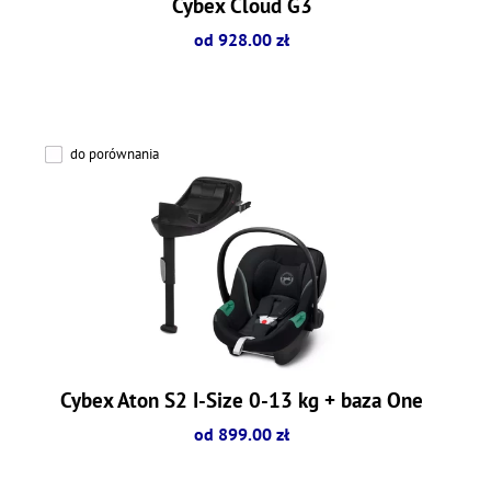
Cybex Cloud G3
od 928.00 zł
do porównania
Cybex Aton S2 I-Size 0-13 kg + baza One
od 899.00 zł