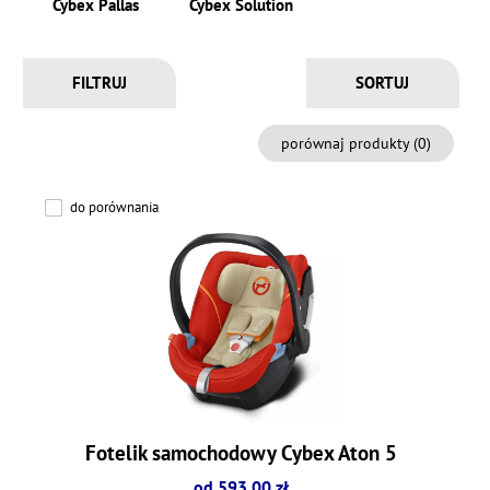
Cybex Pallas
Cybex Solution
FILTRUJ
porównaj produkty (
0
)
do porównania
Fotelik samochodowy Cybex Aton 5
od 593.00 zł