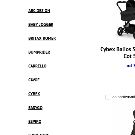
ABC DESIGN
BABY JOGGER
BRITAX ROMER
Cybex Balios 
BUMPRIDER
Cot 
od 
CARRELLO
CAVOE
CYBEX
do porównani
EASYGO
ESPIRO