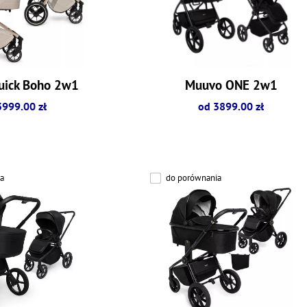
uick Boho 2w1
Muuvo ONE 2w1
3999.00 zł
od 3899.00 zł
a
do porównania