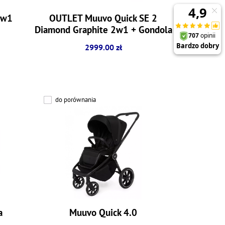
2w1
OUTLET Muuvo Quick SE 2
Diamond Graphite 2w1 + Gondola
+ adaptery
2999.00 zł
do porównania
a
Muuvo Quick 4.0