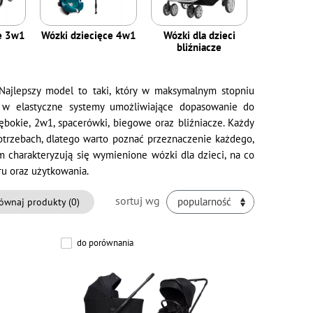
ce 3w1
Wózki dziecięce 4w1
Wózki dla dzieci
bliźniacze
Najlepszy model to taki, który w maksymalnym stopniu
 w elastyczne systemy umożliwiające dopasowanie do
ębokie, 2w1, spacerówki, biegowe oraz bliźniacze. Każdy
potrzebach, dlatego warto poznać przeznaczenie każdego,
 charakteryzują się wymienione wózki dla dzieci, na co
ru oraz użytkowania.
sortuj wg
ównaj produkty (
0
)
popularność
do porównania