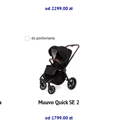
od 2299.00 zł
do porównania
a
Muuvo Quick SE 2
od 1799.00 zł