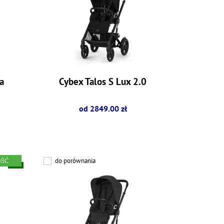
a
Cybex Talos S Lux 2.0
od 2849.00 zł
do porównania