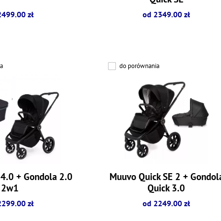
2499.00 zł
od 2349.00 zł
a
do porównania
4.0 + Gondola 2.0
Muuvo Quick SE 2 + Gondol
2w1
Quick 3.0
2299.00 zł
od 2249.00 zł