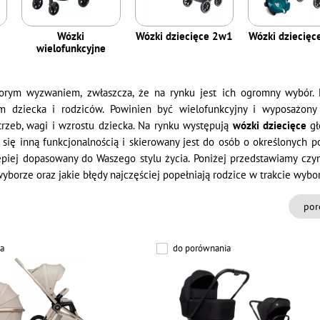
Wózki
Wózki dziecięce 2w1
Wózki dziecię
wielofunkcyjne
orym wyzwaniem, zwłaszcza, że na rynku jest ich ogromny wybór. 
m dziecka i rodziców. Powinien być wielofunkcyjny i wyposażony
trzeb, wagi i wzrostu dziecka. Na rynku występują
wózki dziecięce
gł
e się inną funkcjonalnością i skierowany jest do osób o określonych 
piej dopasowany do Waszego stylu życia. Poniżej przedstawiamy czym
borze oraz jakie błędy najczęściej popełniają rodzice w trakcie wybo
por
a
do porównania