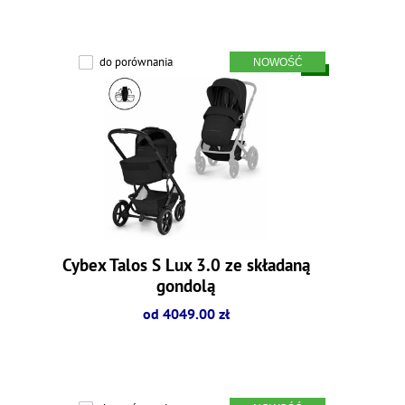
do porównania
Cybex Talos S Lux 3.0 ze składaną
gondolą
od 4049.00 zł