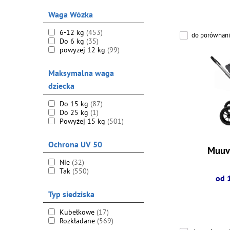
Waga Wózka
6-12 kg
(453)
do porównani
Do 6 kg
(35)
powyżej 12 kg
(99)
Maksymalna waga
dziecka
Do 15 kg
(87)
Do 25 kg
(1)
Powyżej 15 kg
(501)
Ochrona UV 50
Muuv
Nie
(32)
Tak
(550)
od 
Typ siedziska
Kubełkowe
(17)
Rozkładane
(569)