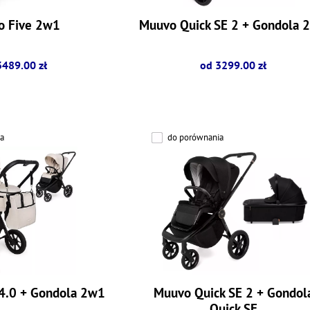
o Five 2w1
Muuvo Quick SE 2 + Gondola 
3489.00 zł
od 3299.00 zł
a
do porównania
4.0 + Gondola 2w1
Muuvo Quick SE 2 + Gondol
Quick SE