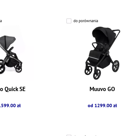
a
do porównania
o Quick SE
Muuvo GO
1599.00 zł
od 1299.00 zł