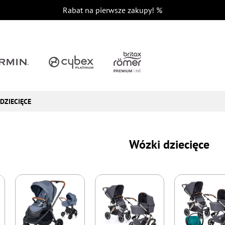
Rabat na pierwsze zakupy!
%
DZIECIĘCE
Wózki dziecięce