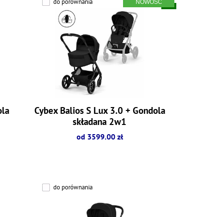
do porównania
ola
Cybex Balios S Lux 3.0 + Gondola
składana 2w1
od 3599.00 zł
do porównania