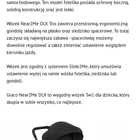
samochodowego. Ten model fotelika posiada ochronę boczną,
solidną konstrukcję oraz jest lekki.
Wózek Near2Me DLX Trio zawiera przestronną, ergonomiczną
gondolę składaną na płasko oraz siedzisko spacerowe. To tutaj
zaczyna się największa zabawa - spacerówkę możemy
dowolnie regulować a także zmieniać ustawienie względem
kierunku jazdy.
Wózek jest zgodny z systemem Slide2Me, który umożliwia
ustawienie wyżej na ramie wózka fotelika, siedziska lub
gondoli.
Graco Near2Me DLX to wygodny wózek 3w1 dla dziecka, który
skupia w sobie wszystko, co najlepsze.