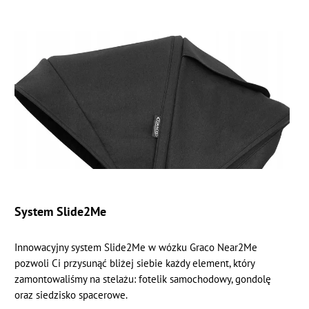
System Slide2Me
Innowacyjny system Slide2Me w wózku Graco Near2Me
pozwoli Ci przysunąć bliżej siebie każdy element, który
zamontowaliśmy na stelażu: fotelik samochodowy, gondolę
oraz siedzisko spacerowe.