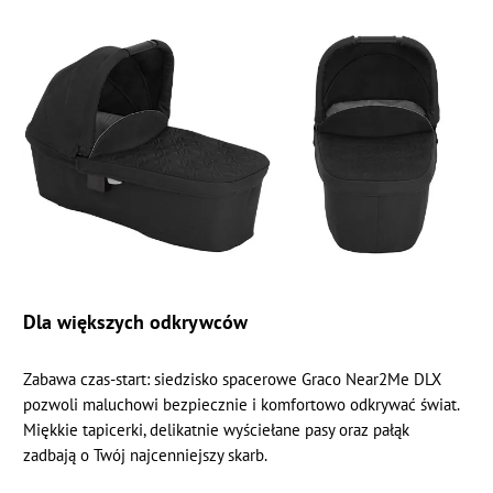
Dla większych odkrywców
Zabawa czas-start: siedzisko spacerowe Graco Near2Me DLX
pozwoli maluchowi bezpiecznie i komfortowo odkrywać świat.
Miękkie tapicerki, delikatnie wyściełane pasy oraz pałąk
zadbają o Twój najcenniejszy skarb.