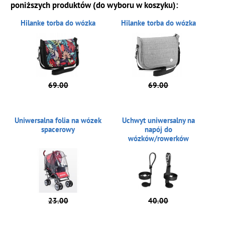
poniższych produktów (do wyboru w koszyku):
Hilanke torba do wózka
Hilanke torba do wózka
69.00
69.00
Uniwersalna folia na wózek
Uchwyt uniwersalny na
spacerowy
napój do
wózków/rowerków
23.00
40.00