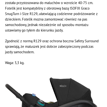
została przystosowana do maluchów o wzroście 40-75 cm.
Fotelik jest kompatybilny z obrotową bazą ISOFIX Graco
SnugTurn i-Size R129, ułatwiającą codzienne podróżowanie z
dzieckiem. Fotelik można zamontować również na pas
samochodowy, jednak niezależnie od sposobu montażu
ustawiamy go tyłem do kierunku jazdy.
Zgodność z normą R129 oraz ochrona boczna Safety Surround
sprawiają, że maluszek jest dobrze zabezpieczony podczas
jazdy samochodem.
Waga: 3,3 kg.