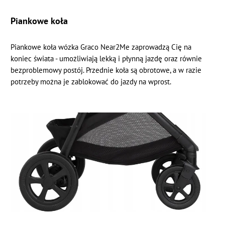
Piankowe koła
Piankowe koła wózka Graco Near2Me zaprowadzą Cię na
koniec świata - umożliwiają lekką i płynną jazdę oraz równie
bezproblemowy postój. Przednie koła są obrotowe, a w razie
potrzeby można je zablokować do jazdy na wprost.