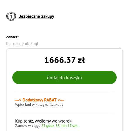
Bezpieczne zakupy
Zobacz:
Instrukcję obsługi
1666.37 zł
---> Dodatkowy RABAT <---
Wpisz kod w koszyku: 1zakupy
Kup teraz, wyślemy we wtorek
Zamów w ciągu
23 godz. 53 min 16 sek