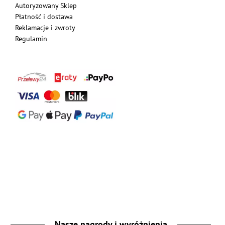
Autoryzowany Sklep
Płatność i dostawa
Reklamacje i zwroty
Regulamin
Nasze nagrody i wyróżnienia