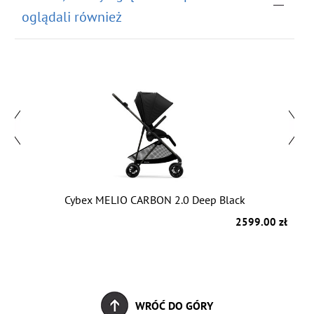
oglądali również
Cybex MELIO CARBON 2.0 Deep Black
zł
2599.00 zł
WRÓĆ DO GÓRY