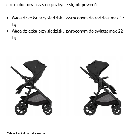
dać maluchowi czas na pozbycie się niepewności.
Waga dziecka przy siedzisku zwróconym do rodzica: max 15
kg
Waga dziecka przy siedzisku zwróconym do świata: max 22
kg
Dbałość o detale