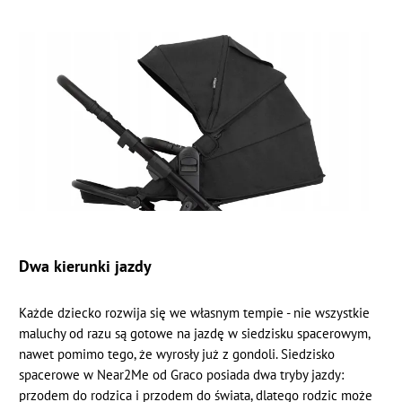
Dwa kierunki jazdy
Każde dziecko rozwija się we własnym tempie - nie wszystkie
maluchy od razu są gotowe na jazdę w siedzisku spacerowym,
nawet pomimo tego, że wyrosły już z gondoli. Siedzisko
spacerowe w Near2Me od Graco posiada dwa tryby jazdy:
przodem do rodzica i przodem do świata, dlatego rodzic może