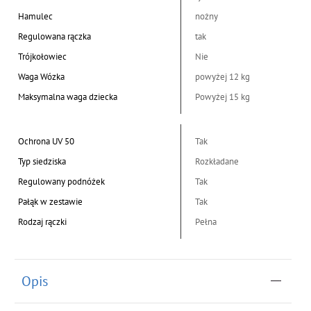
Hamulec
nożny
Regulowana rączka
tak
Trójkołowiec
Nie
Waga Wózka
powyżej 12 kg
Maksymalna waga dziecka
Powyżej 15 kg
Ochrona UV 50
Tak
Typ siedziska
Rozkładane
Regulowany podnóżek
Tak
Pałąk w zestawie
Tak
Rodzaj rączki
Pełna
Opis