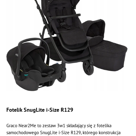
Fotelik SnugLite i-Size R129
Graco Near2Me to zestaw 3w1 składający się z fotelika
samochodowego SnugLite i-Size R129, którego konstrukcja