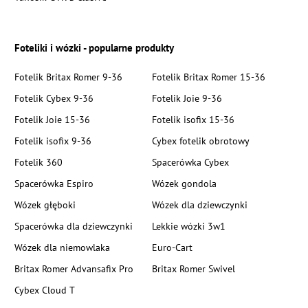
Foteliki i wózki - popularne produkty
Fotelik Britax Romer 9-36
Fotelik Britax Romer 15-36
Fotelik Cybex 9-36
Fotelik Joie 9-36
Fotelik Joie 15-36
Fotelik isofix 15-36
Fotelik isofix 9-36
Cybex fotelik obrotowy
Fotelik 360
Spacerówka Cybex
Spacerówka Espiro
Wózek gondola
Wózek głęboki
Wózek dla dziewczynki
Spacerówka dla dziewczynki
Lekkie wózki 3w1
Wózek dla niemowlaka
Euro-Cart
Britax Romer Advansafix Pro
Britax Romer Swivel
Cybex Cloud T