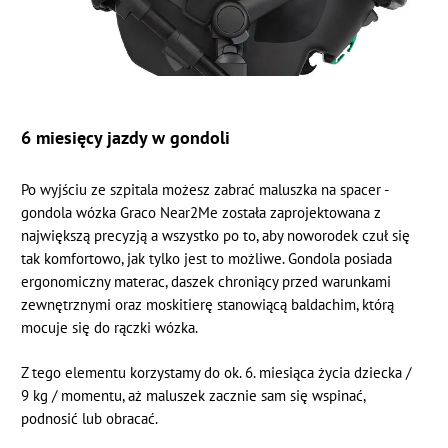
6 miesięcy jazdy w gondoli
Po wyjściu ze szpitala możesz zabrać maluszka na spacer -
gondola wózka Graco Near2Me została zaprojektowana z
największą precyzją a wszystko po to, aby noworodek czuł się
tak komfortowo, jak tylko jest to możliwe. Gondola posiada
ergonomiczny materac, daszek chroniący przed warunkami
zewnętrznymi oraz moskitierę stanowiącą baldachim, którą
mocuje się do rączki wózka.
Z tego elementu korzystamy do ok. 6. miesiąca życia dziecka /
9 kg / momentu, aż maluszek zacznie sam się wspinać,
podnosić lub obracać.