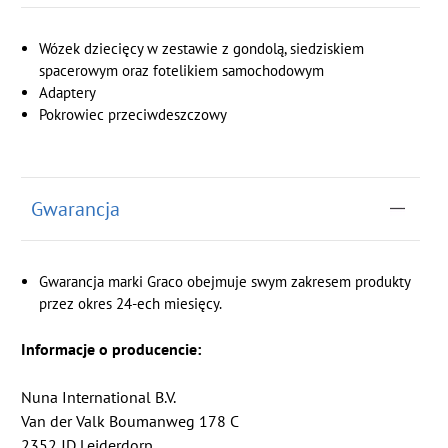
Wózek dziecięcy w zestawie z gondolą, siedziskiem
spacerowym oraz fotelikiem samochodowym
Adaptery
Pokrowiec przeciwdeszczowy
Gwarancja
Gwarancja marki Graco obejmuje swym zakresem produkty
przez okres 24-ech miesięcy.
Informacje o producencie:
Nuna International B.V.
Van der Valk Boumanweg 178 C
2352 JD Leiderdorp