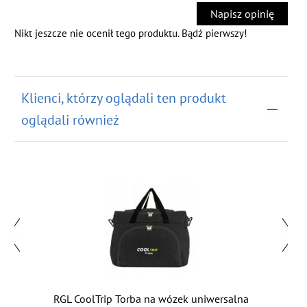
Napisz opinię
Nikt jeszcze nie ocenił tego produktu. Bądź pierwszy!
Klienci, którzy oglądali ten produkt
oglądali również
RGL CoolTrip Torba na wózek uniwersalna