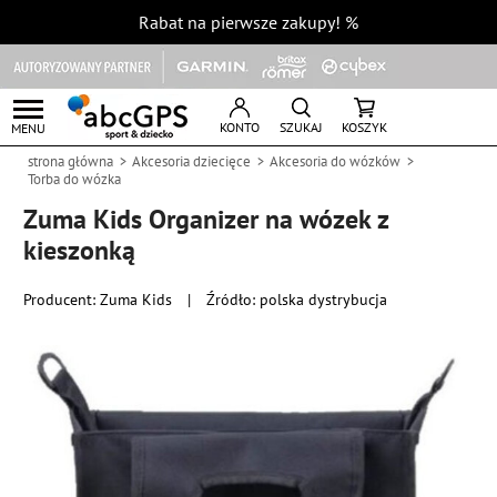
Rabat na pierwsze zakupy!
%
KONTO
SZUKAJ
KOSZYK
MENU
strona główna
Akcesoria dziecięce
Akcesoria do wózków
Torba do wózka
Zuma Kids Organizer na wózek z
kieszonką
Producent:
Zuma Kids
|
Źródło: polska dystrybucja