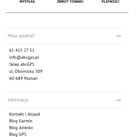
WYSYŁKA
ZWROT TOWARU
PŁATNOŚCI
Masz pytania?
61 415 27 51
info@abcgps.pl
Sklep abcGPS
ul. Obornicka 309
60-689 Poznań
Informacje
Kontakt i dojazd
Blog Garmin
Blog dziecko
Blog GPS