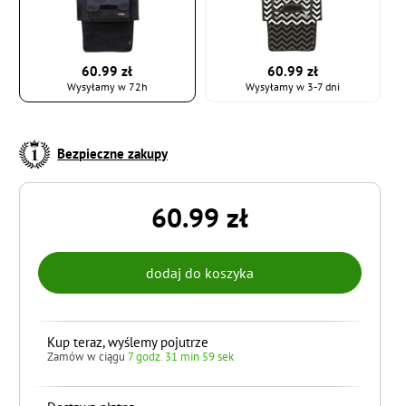
60.99 zł
60.99 zł
Wysyłamy w 72h
Wysyłamy w 3-7 dni
Bezpieczne zakupy
60.99 zł
Kup teraz, wyślemy pojutrze
Zamów w ciągu
7 godz. 31 min 58 sek