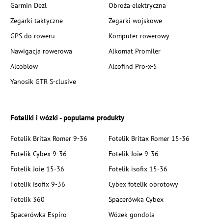
Garmin Dezl
Obroża elektryczna
Zegarki taktyczne
Zegarki wojskowe
GPS do roweru
Komputer rowerowy
Nawigacja rowerowa
Alkomat Promiler
Alcoblow
Alcofind Pro-x-5
Yanosik GTR S-clusive
Foteliki i wózki - popularne produkty
Fotelik Britax Romer 9-36
Fotelik Britax Romer 15-36
Fotelik Cybex 9-36
Fotelik Joie 9-36
Fotelik Joie 15-36
Fotelik isofix 15-36
Fotelik isofix 9-36
Cybex fotelik obrotowy
Fotelik 360
Spacerówka Cybex
Spacerówka Espiro
Wózek gondola