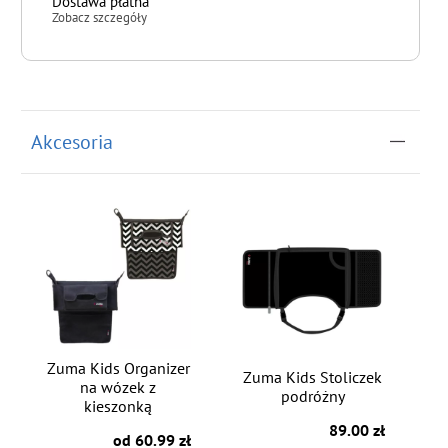
Dostawa płatna
Zobacz szczegóły
do koszyka
Akcesoria
Zuma Kids Organizer
Zuma Kids Stoliczek
na wózek z
podróżny
kieszonką
89.00 zł
od 60.99 zł