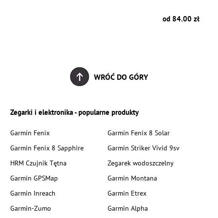
zł
od 84.00 zł
WRÓĆ DO GÓRY
Zegarki i elektronika - popularne produkty
Garmin Fenix
Garmin Fenix 8 Solar
Garmin Fenix 8 Sapphire
Garmin Striker Vivid 9sv
HRM Czujnik Tętna
Zegarek wodoszczelny
Garmin GPSMap
Garmin Montana
Garmin Inreach
Garmin Etrex
Garmin-Zumo
Garmin Alpha