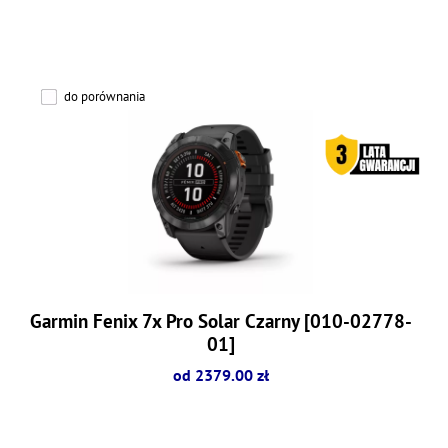
do porównania
Garmin Fenix 7x Pro Solar Czarny [010-02778-
01]
od 2379.00 zł