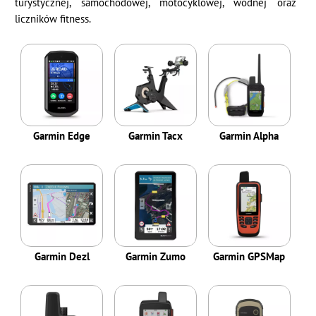
turystycznej, samochodowej, motocyklowej, wodnej oraz
liczników fitness.
Garmin Edge
Garmin Tacx
Garmin Alpha
Garmin Dezl
Garmin Zumo
Garmin GPSMap