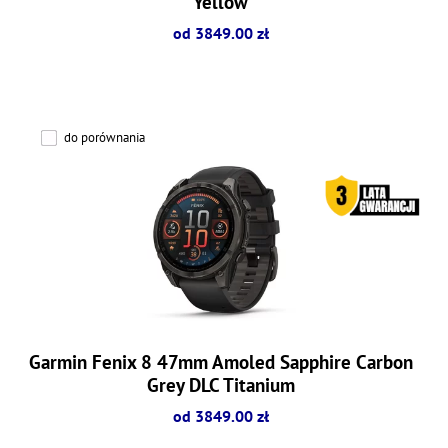
Yellow
od 3849.00 zł
do porównania
Garmin Fenix 8 47mm Amoled Sapphire Carbon
Grey DLC Titanium
od 3849.00 zł