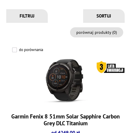
FILTRUJ
porównaj produkty (
0
)
do porównania
Garmin Fenix 8 51mm Solar Sapphire Carbon
Grey DLC Titanium
od 4249.00 zł