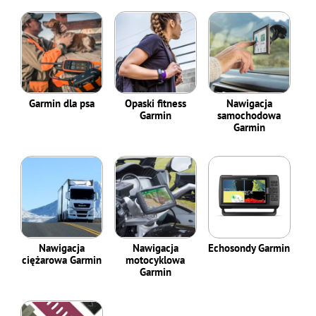
Garmin dla psa
Opaski fitness
Nawigacja
Garmin
samochodowa
Garmin
Nawigacja
Nawigacja
Echosondy Garmin
ciężarowa Garmin
motocyklowa
Garmin