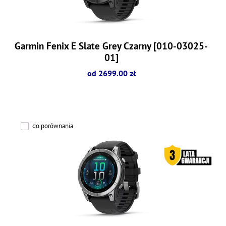
Garmin Fenix E Slate Grey Czarny [010-03025-
01]
od 2699.00 zł
do porównania