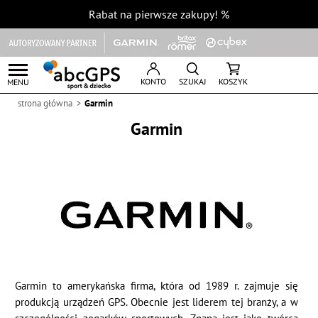
Rabat na pierwsze zakupy!
%
KONTO
SZUKAJ
KOSZYK
MENU
strona główna
Garmin
Garmin
Garmin to amerykańska firma, która od 1989 r. zajmuje się
produkcją urządzeń GPS. Obecnie jest liderem tej branży, a w