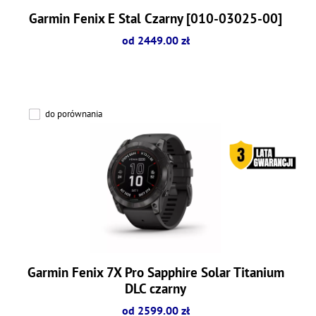
Garmin Fenix E Stal Czarny [010-03025-00]
od 2449.00 zł
do porównania
Garmin Fenix 7X Pro Sapphire Solar Titanium
DLC czarny
od 2599.00 zł