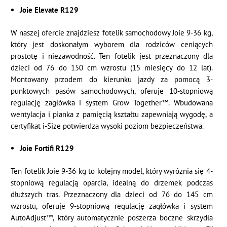
Joie Elevate R129
W naszej ofercie znajdziesz fotelik samochodowy Joie 9-36 kg,
który jest doskonałym wyborem dla rodziców ceniących
prostotę i niezawodność. Ten fotelik jest przeznaczony dla
dzieci od 76 do 150 cm wzrostu (15 miesięcy do 12 lat).
Montowany przodem do kierunku jazdy za pomocą 3-
punktowych pasów samochodowych, oferuje 10-stopniową
regulację zagłówka i system Grow Together™. Wbudowana
wentylacja i pianka z pamięcią kształtu zapewniają wygodę, a
certyfikat i-Size potwierdza wysoki poziom bezpieczeństwa.
Joie Fortifi R129
Ten fotelik Joie 9-36 kg to kolejny model, który wyróżnia się 4-
stopniową regulacją oparcia, idealną do drzemek podczas
dłuższych tras. Przeznaczony dla dzieci od 76 do 145 cm
wzrostu, oferuje 9-stopniową regulację zagłówka i system
AutoAdjust™, który automatycznie poszerza boczne skrzydła