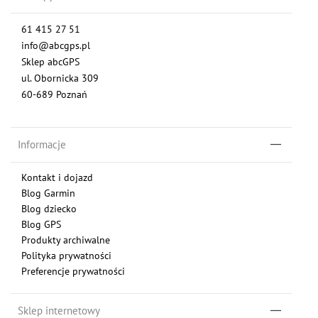
61 415 27 51
info@abcgps.pl
Sklep abcGPS
ul. Obornicka 309
60-689 Poznań
Informacje
Kontakt i dojazd
Blog Garmin
Blog dziecko
Blog GPS
Produkty archiwalne
Polityka prywatności
Preferencje prywatności
Sklep internetowy