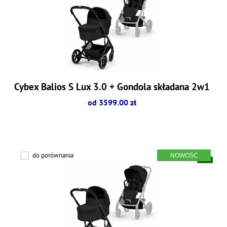
Cybex Balios S Lux 3.0 + Gondola składana 2w1
od 3599.00 zł
do porównania