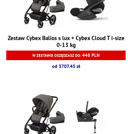
Zestaw Cybex Balios s lux + Cybex Cloud T i-size
0-13 kg
448 PLN
W ZESTAWIE OSZĘDZASZ DO:
od 3707.45 zł