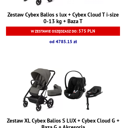
Zestaw Cybex Balios s lux + Cybex Cloud T i-size
0-13 kg + Baza T
575 PLN
W ZESTAWIE OSZĘDZASZ DO:
od 4785.15 zł
Zestaw XL Cybex Balios S LUX + Cybex Cloud G +
Baza G + Akcesoria