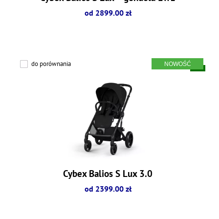
od 2899.00 zł
do porównania
Cybex Balios S Lux 3.0
od 2399.00 zł