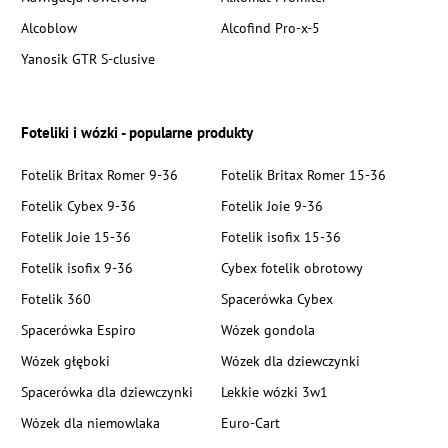
Alcoblow
Alcofind Pro-x-5
Yanosik GTR S-clusive
Foteliki i wózki - popularne produkty
Fotelik Britax Romer 9-36
Fotelik Britax Romer 15-36
Fotelik Cybex 9-36
Fotelik Joie 9-36
Fotelik Joie 15-36
Fotelik isofix 15-36
Fotelik isofix 9-36
Cybex fotelik obrotowy
Fotelik 360
Spacerówka Cybex
Spacerówka Espiro
Wózek gondola
Wózek głęboki
Wózek dla dziewczynki
Spacerówka dla dziewczynki
Lekkie wózki 3w1
Wózek dla niemowlaka
Euro-Cart