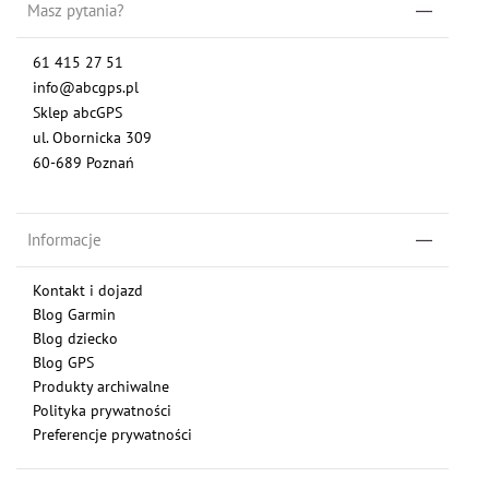
Masz pytania?
61 415 27 51
info@abcgps.pl
Sklep abcGPS
ul. Obornicka 309
60-689 Poznań
Informacje
Kontakt i dojazd
Blog Garmin
Blog dziecko
Blog GPS
Produkty archiwalne
Polityka prywatności
Preferencje prywatności