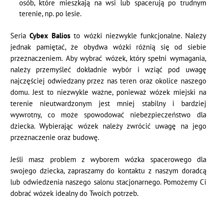
osób, które mieszkają na wsi lub spacerują po trudnym
terenie, np. po lesie.
Seria
Cybex Balios
to wózki niezwykle funkcjonalne. Należy
jednak pamiętać, że obydwa wózki różnią się od siebie
przeznaczeniem. Aby wybrać wózek, który spełni wymagania,
należy przemyśleć dokładnie wybór i wziąć pod uwagę
najczęściej odwiedzany przez nas teren oraz okolice naszego
domu. Jest to niezwykle ważne, ponieważ wózek miejski na
terenie nieutwardzonym jest mniej stabilny i bardziej
wywrotny, co może spowodować niebezpieczeństwo dla
dziecka. Wybierając wózek należy zwrócić uwagę na jego
przeznaczenie oraz budowę.
Jeśli masz problem z wyborem wózka spacerowego dla
swojego dziecka, zapraszamy do kontaktu z naszym doradcą
lub odwiedzenia naszego salonu stacjonarnego. Pomożemy Ci
dobrać wózek idealny do Twoich potrzeb.