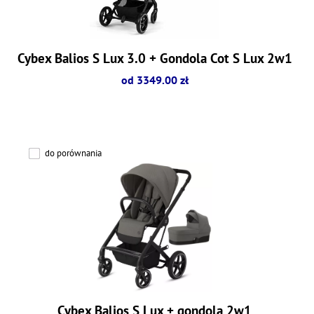
Cybex Balios S Lux 3.0 + Gondola Cot S Lux 2w1
od 3349.00 zł
do porównania
Cybex Balios S Lux + gondola 2w1