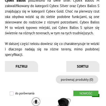
Cybex Balios
podzielono na dwie linie: Cybex Balios M
zakwalifikowany do kategorii Cybex Silver oraz Cybex Balios S
znajdujący się w kategorii Cybex Gold. Choć na pierwszy rzut
oka obydwa wózki są do siebie podobne funkcjami, są one
skierowane do rodziców z różnymi potrzebami. Cybex Balios
M to wózek typowo miejski, zaś Cybex Balios S spisze się
świetnie na różnych terenach, w tym na tych trudniejszych.
W dalszej części tekstu dowiesz się co charakteryzuje te wózki
i dlaczego nadają się na różne tereny, mimo podobnej
specyfikacji.
FILTRUJ
porównaj produkty (
0
)
do porównania