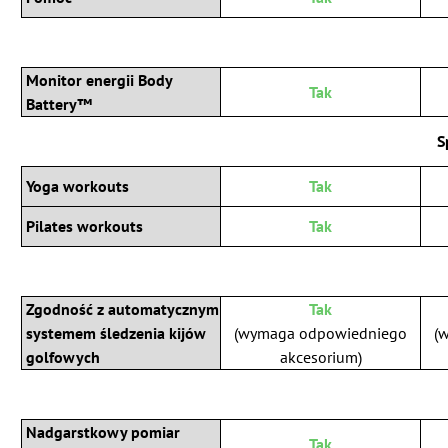
Monitor energii Body
Tak
Battery™
S
Yoga workouts
Tak
Pilates workouts
Tak
Zgodność z automatycznym
Tak
systemem śledzenia kijów
(wymaga odpowiedniego
(
golfowych
akcesorium)
Nadgarstkowy pomiar
Tak