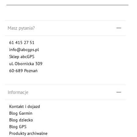
Masz pytania?
61 415 27 51
info@abcgps.pl
Sklep abcGPS
ul. Obornicka 309
60-689 Poznań
Informacje
Kontakt i dojazd
Blog Garmin
Blog dziecko
Blog GPS
Produkty archiwalne