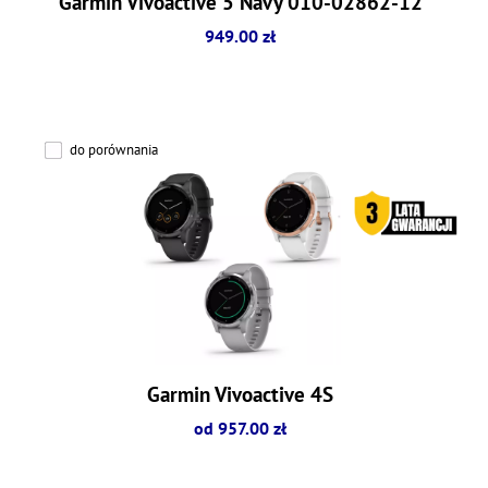
Garmin Vivoactive 5 Navy 010-02862-12
949.00 zł
do porównania
Garmin Vivoactive 4S
od 957.00 zł