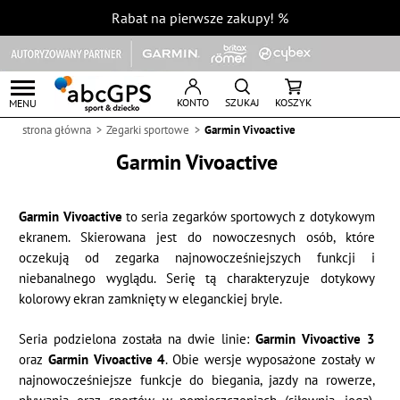
Rabat na pierwsze zakupy!
%
KONTO
SZUKAJ
KOSZYK
MENU
strona główna
Zegarki sportowe
Garmin Vivoactive
Garmin Vivoactive
Garmin Vivoactive
to seria zegarków sportowych z dotykowym
ekranem. Skierowana jest do nowoczesnych osób, które
oczekują od zegarka najnowocześniejszych funkcji i
niebanalnego wyglądu. Serię tą charakteryzuje dotykowy
kolorowy ekran zamknięty w eleganckiej bryle.
Seria podzielona została na dwie linie:
Garmin Vivoactive 3
oraz
Garmin Vivoactive 4
. Obie wersje wyposażone zostały w
najnowocześniejsze funkcje do biegania, jazdy na rowerze,