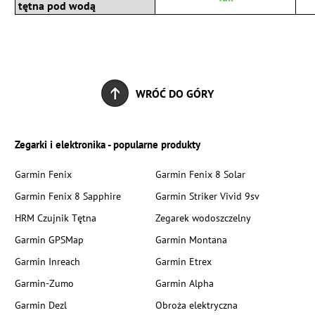
tętna pod wodą
WRÓĆ DO GÓRY
Zegarki i elektronika - popularne produkty
Garmin Fenix
Garmin Fenix 8 Solar
Garmin Fenix 8 Sapphire
Garmin Striker Vivid 9sv
HRM Czujnik Tętna
Zegarek wodoszczelny
Garmin GPSMap
Garmin Montana
Garmin Inreach
Garmin Etrex
Garmin-Zumo
Garmin Alpha
Garmin Dezl
Obroża elektryczna