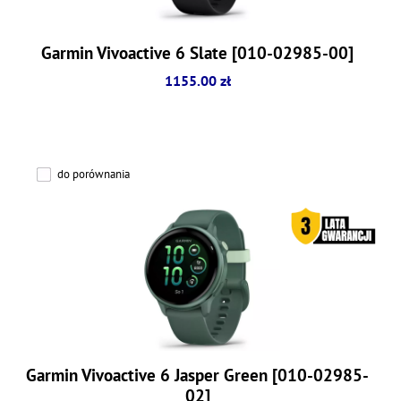
Garmin Vivoactive 6 Slate [010-02985-00]
1155.00 zł
do porównania
Garmin Vivoactive 6 Jasper Green [010-02985-
02]