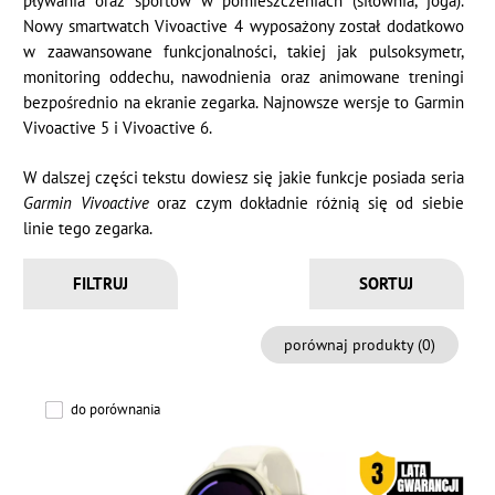
pływania oraz sportów w pomieszczeniach (siłownia, joga).
Nowy smartwatch Vivoactive 4 wyposażony został dodatkowo
w zaawansowane funkcjonalności, takiej jak pulsoksymetr,
monitoring oddechu, nawodnienia oraz animowane treningi
bezpośrednio na ekranie zegarka. Najnowsze wersje to Garmin
Vivoactive 5 i Vivoactive 6.
W dalszej części tekstu dowiesz się jakie funkcje posiada seria
Garmin Vivoactive
oraz czym dokładnie różnią się od siebie
linie tego zegarka.
FILTRUJ
porównaj produkty (
0
)
do porównania