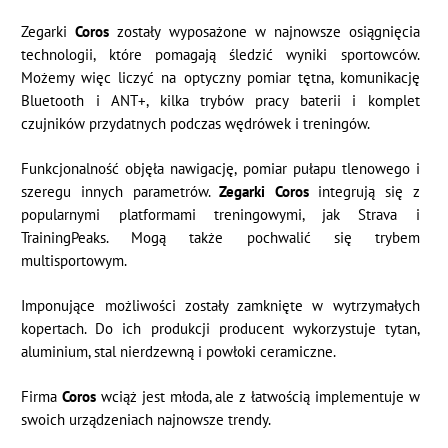
Zegarki
Coros
zostały wyposażone w najnowsze osiągnięcia
technologii, które pomagają śledzić wyniki sportowców.
Możemy więc liczyć na optyczny pomiar tętna, komunikację
Bluetooth i ANT+, kilka trybów pracy baterii i komplet
czujników przydatnych podczas wędrówek i treningów.
Funkcjonalność objęła nawigację, pomiar pułapu tlenowego i
szeregu innych parametrów.
Zegarki Coros
integrują się z
popularnymi platformami treningowymi, jak Strava i
TrainingPeaks. Mogą także pochwalić się trybem
multisportowym.
Imponujące możliwości zostały zamknięte w wytrzymałych
kopertach. Do ich produkcji producent wykorzystuje tytan,
aluminium, stal nierdzewną i powłoki ceramiczne.
Firma
Coros
wciąż jest młoda, ale z łatwością implementuje w
swoich urządzeniach najnowsze trendy.