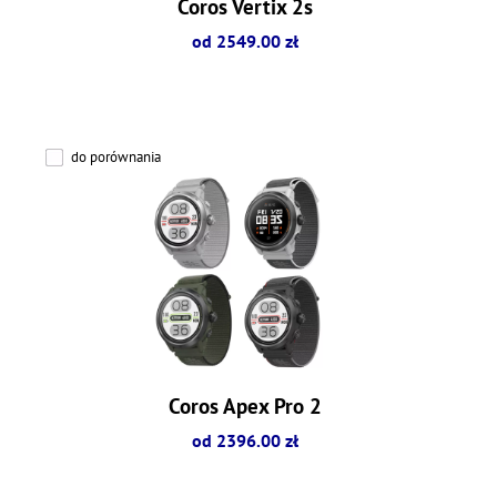
Coros Vertix 2s
od 2549.00 zł
do porównania
Coros Apex Pro 2
od 2396.00 zł