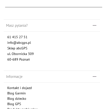
Masz pytania?
61 415 27 51
info@abcgps.pl
Sklep abcGPS
ul. Obornicka 309
60-689 Poznań
Informacje
Kontakt i dojazd
Blog Garmin
Blog dziecko
Blog GPS