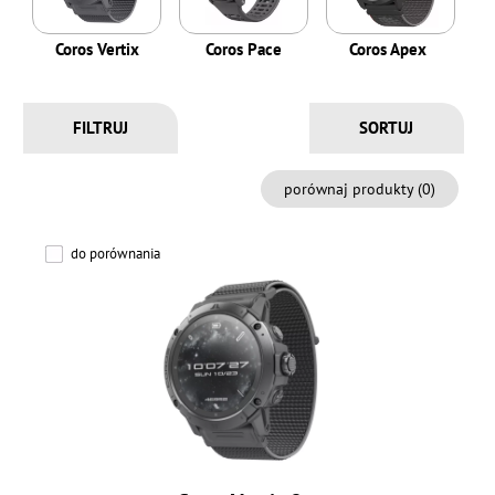
Coros Vertix
Coros Pace
Coros Apex
FILTRUJ
porównaj produkty (
0
)
do porównania