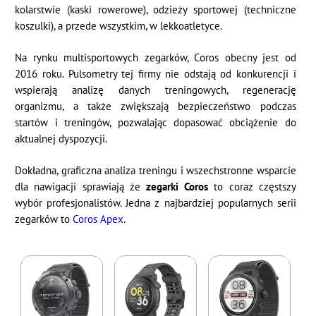
kolarstwie (kaski rowerowe), odzieży sportowej (techniczne
koszulki), a przede wszystkim, w lekkoatletyce.
Na rynku multisportowych zegarków, Coros obecny jest od
2016 roku. Pulsometry tej firmy nie odstają od konkurencji i
wspierają analizę danych treningowych, regenerację
organizmu, a także zwiększają bezpieczeństwo podczas
startów i treningów, pozwalając dopasować obciążenie do
aktualnej dyspozycji.
Dokładna, graficzna analiza treningu i wszechstronne wsparcie
dla nawigacji sprawiają że
zegarki Coros
to coraz częstszy
wybór profesjonalistów. Jedna z najbardziej popularnych serii
zegarków to
Coros Apex
.