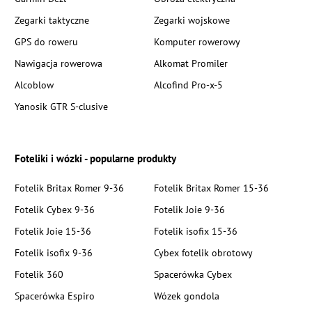
Zegarki taktyczne
Zegarki wojskowe
GPS do roweru
Komputer rowerowy
Nawigacja rowerowa
Alkomat Promiler
Alcoblow
Alcofind Pro-x-5
Yanosik GTR S-clusive
Foteliki i wózki - popularne produkty
Fotelik Britax Romer 9-36
Fotelik Britax Romer 15-36
Fotelik Cybex 9-36
Fotelik Joie 9-36
Fotelik Joie 15-36
Fotelik isofix 15-36
Fotelik isofix 9-36
Cybex fotelik obrotowy
Fotelik 360
Spacerówka Cybex
Spacerówka Espiro
Wózek gondola