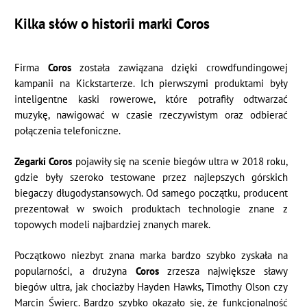
Kilka słów o historii marki Coros
Firma
Coros
została zawiązana dzięki crowdfundingowej
kampanii na Kickstarterze. Ich pierwszymi produktami były
inteligentne kaski rowerowe, które potrafiły odtwarzać
muzykę, nawigować w czasie rzeczywistym oraz odbierać
połączenia telefoniczne.
Zegarki Coros
pojawiły się na scenie biegów ultra w 2018 roku,
gdzie były szeroko testowane przez najlepszych górskich
biegaczy długodystansowych. Od samego początku, producent
prezentował w swoich produktach technologie znane z
topowych modeli najbardziej znanych marek.
Początkowo niezbyt znana marka bardzo szybko zyskała na
popularności, a drużyna
Coros
zrzesza największe sławy
biegów ultra, jak chociażby Hayden Hawks, Timothy Olson czy
Marcin Świerc. Bardzo szybko okazało się, że funkcjonalność