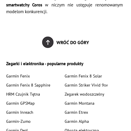
smartwatchy Coros
w niczym nie ustępuje renomowanym
modelom konkurencji.
WRÓĆ DO GÓRY
Zegarki i elektronika - popularne produkty
Garmin Fenix
Garmin Fenix 8 Solar
Garmin Fenix 8 Sapphire
Garmin Striker Vivid 9sv
HRM Czujnik Tętna
Zegarek wodoszczelny
Garmin GPSMap
Garmin Montana
Garmin Inreach
Garmin Etrex
Garmin-Zumo
Garmin Alpha
Garmin Dezl
Obroża elektryczna