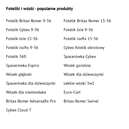
Foteliki i wózki - popularne produkty
Fotelik Britax Romer 9-36
Fotelik Britax Romer 15-36
Fotelik Cybex 9-36
Fotelik Joie 9-36
Fotelik Joie 15-36
Fotelik isofix 15-36
Fotelik isofix 9-36
Cybex fotelik obrotowy
Fotelik 360
Spacerówka Cybex
Spacerówka Espiro
Wózek gondola
Wózek głęboki
Wózek dla dziewczynki
Spacerówka dla dziewczynki
Lekkie wózki 3w1
Wózek dla niemowlaka
Euro-Cart
Britax Romer Advansafix Pro
Britax Romer Swivel
Cybex Cloud T