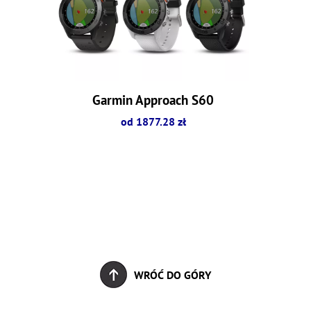
Garmin Approach S60
od 1877.28 zł
WRÓĆ DO GÓRY