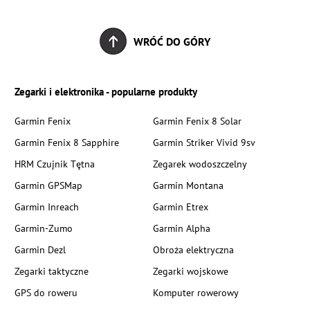
WRÓĆ DO GÓRY
Zegarki i elektronika - popularne produkty
Garmin Fenix
Garmin Fenix 8 Solar
Garmin Fenix 8 Sapphire
Garmin Striker Vivid 9sv
HRM Czujnik Tętna
Zegarek wodoszczelny
Garmin GPSMap
Garmin Montana
Garmin Inreach
Garmin Etrex
Garmin-Zumo
Garmin Alpha
Garmin Dezl
Obroża elektryczna
Zegarki taktyczne
Zegarki wojskowe
GPS do roweru
Komputer rowerowy