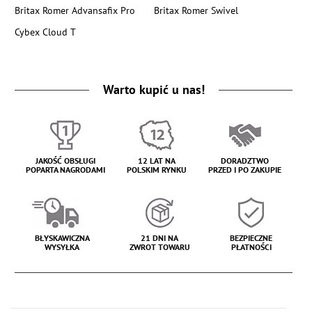
Britax Romer Advansafix Pro
Britax Romer Swivel
Cybex Cloud T
Warto kupić u nas!
JAKOŚĆ OBSŁUGI
12 LAT NA
DORADZTWO
POPARTA NAGRODAMI
POLSKIM RYNKU
PRZED I PO ZAKUPIE
BŁYSKAWICZNA
21 DNI NA
BEZPIECZNE
WYSYŁKA
ZWROT TOWARU
PŁATNOŚCI