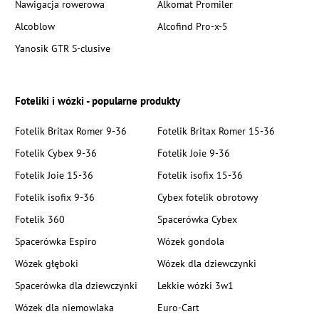
Nawigacja rowerowa
Alkomat Promiler
Alcoblow
Alcofind Pro-x-5
Yanosik GTR S-clusive
Foteliki i wózki - popularne produkty
Fotelik Britax Romer 9-36
Fotelik Britax Romer 15-36
Fotelik Cybex 9-36
Fotelik Joie 9-36
Fotelik Joie 15-36
Fotelik isofix 15-36
Fotelik isofix 9-36
Cybex fotelik obrotowy
Fotelik 360
Spacerówka Cybex
Spacerówka Espiro
Wózek gondola
Wózek głęboki
Wózek dla dziewczynki
Spacerówka dla dziewczynki
Lekkie wózki 3w1
Wózek dla niemowlaka
Euro-Cart