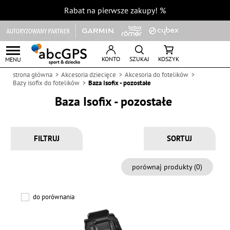
Rabat na pierwsze zakupy!
%
KONTO
SZUKAJ
KOSZYK
MENU
strona główna
Akcesoria dziecięce
Akcesoria do fotelików
Bazy isofix do fotelików
Baza Isofix - pozostałe
Baza Isofix - pozostałe
FILTRUJ
porównaj produkty (
0
)
do porównania