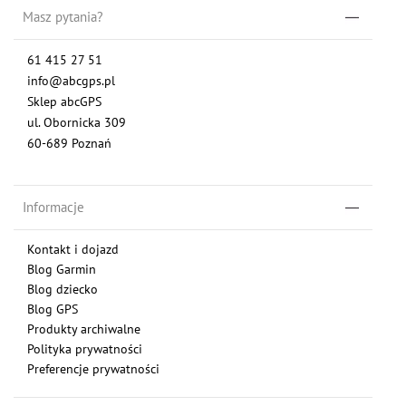
Masz pytania?
61 415 27 51
info@abcgps.pl
Sklep abcGPS
ul. Obornicka 309
60-689 Poznań
Informacje
Kontakt i dojazd
Blog Garmin
Blog dziecko
Blog GPS
Produkty archiwalne
Polityka prywatności
Preferencje prywatności