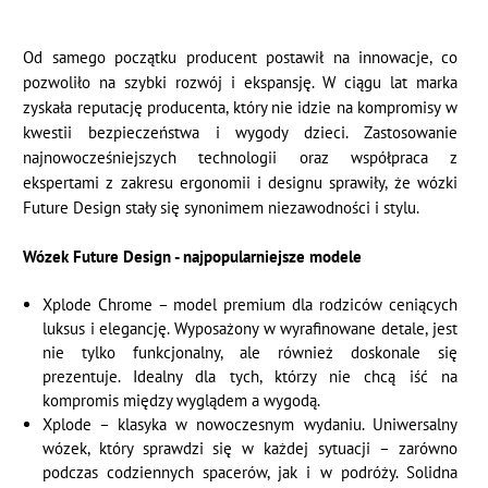
Od samego początku producent postawił na innowacje, co
pozwoliło na szybki rozwój i ekspansję. W ciągu lat marka
zyskała reputację producenta, który nie idzie na kompromisy w
kwestii bezpieczeństwa i wygody dzieci. Zastosowanie
najnowocześniejszych technologii oraz współpraca z
ekspertami z zakresu ergonomii i designu sprawiły, że wózki
Future Design stały się synonimem niezawodności i stylu.
Wózek Future Design - najpopularniejsze modele
Xplode Chrome – model premium dla rodziców ceniących
luksus i elegancję. Wyposażony w wyrafinowane detale, jest
nie tylko funkcjonalny, ale również doskonale się
prezentuje. Idealny dla tych, którzy nie chcą iść na
kompromis między wyglądem a wygodą.
Xplode – klasyka w nowoczesnym wydaniu. Uniwersalny
wózek, który sprawdzi się w każdej sytuacji – zarówno
podczas codziennych spacerów, jak i w podróży. Solidna