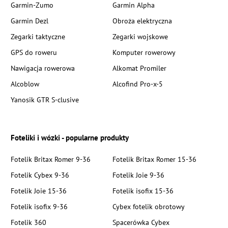
Garmin-Zumo
Garmin Alpha
Garmin Dezl
Obroża elektryczna
Zegarki taktyczne
Zegarki wojskowe
GPS do roweru
Komputer rowerowy
Nawigacja rowerowa
Alkomat Promiler
Alcoblow
Alcofind Pro-x-5
Yanosik GTR S-clusive
Foteliki i wózki - popularne produkty
Fotelik Britax Romer 9-36
Fotelik Britax Romer 15-36
Fotelik Cybex 9-36
Fotelik Joie 9-36
Fotelik Joie 15-36
Fotelik isofix 15-36
Fotelik isofix 9-36
Cybex fotelik obrotowy
Fotelik 360
Spacerówka Cybex