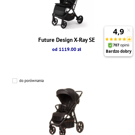
Future Design X-Ray SE
od 1119.00 zł
do porównania