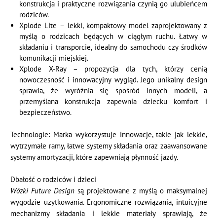
konstrukcja i praktyczne rozwiązania czynią go ulubieńcem
rodziców.
Xplode Lite – lekki, kompaktowy model zaprojektowany z
myślą o rodzicach będących w ciągłym ruchu. Łatwy w
składaniu i transporcie, idealny do samochodu czy środków
komunikacji miejskiej.
Xplode X-Ray – propozycja dla tych, którzy cenią
nowoczesność i innowacyjny wygląd. Jego unikalny design
sprawia, że wyróżnia się spośród innych modeli, a
przemyślana konstrukcja zapewnia dziecku komfort i
bezpieczeństwo.
Technologie: Marka wykorzystuje innowacje, takie jak lekkie,
wytrzymałe ramy, łatwe systemy składania oraz zaawansowane
systemy amortyzacji, które zapewniają płynność jazdy.
Dbałość o rodziców i dzieci
Wózki Future Design
są projektowane z myślą o maksymalnej
wygodzie użytkowania. Ergonomiczne rozwiązania, intuicyjne
mechanizmy składania i lekkie materiały sprawiają, że