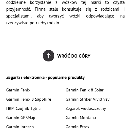
codzienne korzystanie z wózków tej marki to czysta
przyjemność. Firma stale konsultuje się z rodzicami i
specjalistami, aby tworzyć wózki odpowiadające na
rzeczywiste potrzeby rodzin.
WRÓĆ DO GÓRY
Zegarki i elektronika - popularne produkty
Garmin Fenix
Garmin Fenix 8 Solar
Garmin Fenix 8 Sapphire
Garmin Striker Vivid 9sv
HRM Czujnik Tętna
Zegarek wodoszczelny
Garmin GPSMap
Garmin Montana
Garmin Inreach
Garmin Etrex