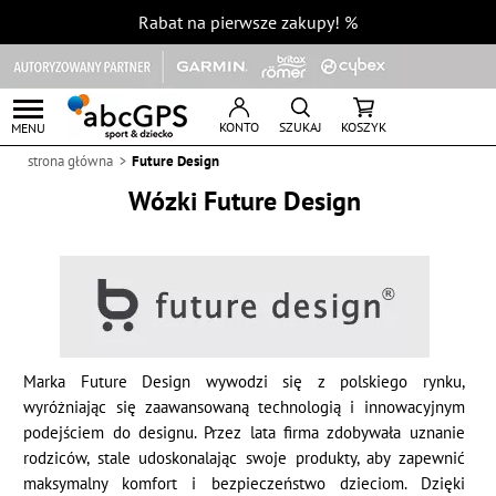
Rabat na pierwsze zakupy!
%
KONTO
SZUKAJ
KOSZYK
MENU
strona główna
Future Design
Wózki Future Design
Marka Future Design wywodzi się z polskiego rynku,
wyróżniając się zaawansowaną technologią i innowacyjnym
podejściem do designu. Przez lata firma zdobywała uznanie
rodziców, stale udoskonalając swoje produkty, aby zapewnić
maksymalny komfort i bezpieczeństwo dzieciom. Dzięki