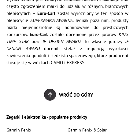
często zgłoszeniem marki do udziału w różnych, branżowych
plebiscytach –
Euro-Cart
został wyróżniony w ten sposób w
plebiscycie
SUPERMAMA AWARDS
. Jednak poza nim, produkty
marki niejednokrotnie są nominowane do prestiżowych
konkursów.
Euro-Cart
zostało docenione przez jurorów
KID’S
TIME STAR
oraz
IF DESIGN AWARD.
To właśnie jurorzy
IF
DESIGN AWARD
docenili stelaż z regulacją wysokości
zawieszenia gondoli i siedziska spacerowego, które producent
stosuje się w wózkach CAMO i EXPRESS.
WRÓĆ DO GÓRY
Zegarki i elektronika - popularne produkty
Garmin Fenix
Garmin Fenix 8 Solar