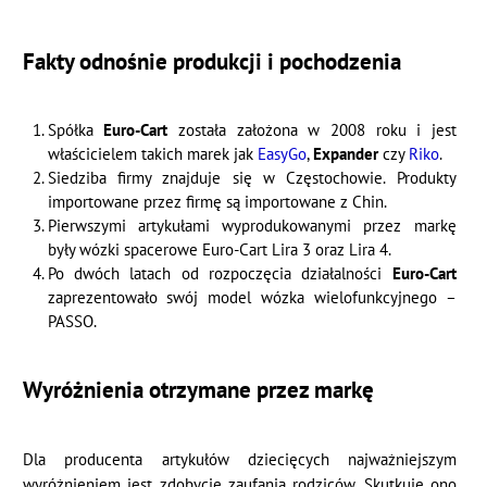
Fakty odnośnie produkcji i pochodzenia
Spółka
Euro-Cart
została założona w 2008 roku i jest
właścicielem takich marek jak
EasyGo
,
Expander
czy
Riko
.
Siedziba firmy znajduje się w Częstochowie. Produkty
importowane przez firmę są importowane z Chin.
Pierwszymi artykułami wyprodukowanymi przez markę
były wózki spacerowe Euro-Cart Lira 3 oraz Lira 4.
Po dwóch latach od rozpoczęcia działalności
Euro-Cart
zaprezentowało swój model wózka wielofunkcyjnego –
PASSO.
Wyróżnienia otrzymane przez markę
Dla producenta artykułów dziecięcych najważniejszym
wyróżnieniem jest zdobycie zaufania rodziców. Skutkuje ono