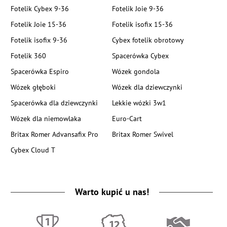
Fotelik Cybex 9-36
Fotelik Joie 9-36
Fotelik Joie 15-36
Fotelik isofix 15-36
Fotelik isofix 9-36
Cybex fotelik obrotowy
Fotelik 360
Spacerówka Cybex
Spacerówka Espiro
Wózek gondola
Wózek głęboki
Wózek dla dziewczynki
Spacerówka dla dziewczynki
Lekkie wózki 3w1
Wózek dla niemowlaka
Euro-Cart
Britax Romer Advansafix Pro
Britax Romer Swivel
Cybex Cloud T
Warto kupić u nas!