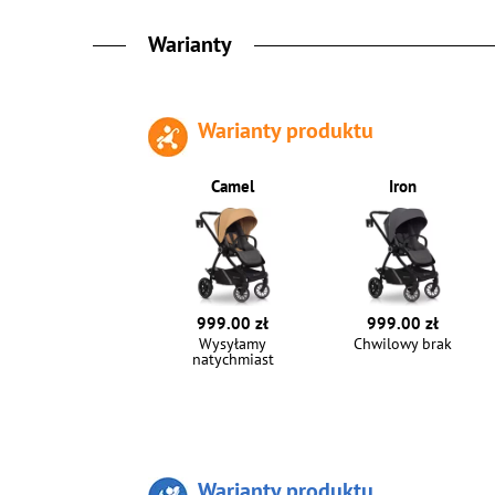
Warianty
Warianty produktu
Camel
Iron
999.00 zł
999.00 zł
Wysyłamy
Chwilowy brak
natychmiast
Warianty produktu