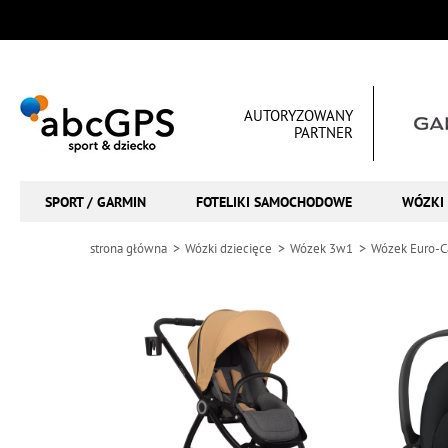
AUTORYZOWANY
PARTNER
SPORT / GARMIN
FOTELIKI SAMOCHODOWE
WÓZKI 
strona główna
Wózki dziecięce
Wózek 3w1
Wózek Euro-C