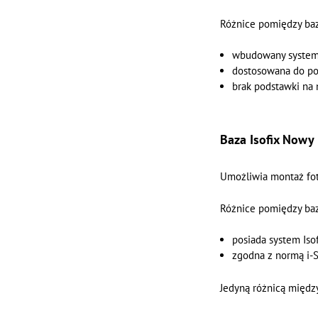
Różnice pomiędzy baz
wbudowany system I
dostosowana do pot
brak podstawki na 
Baza Isofix Nowy
Umożliwia montaż fotel
Różnice pomiędzy bazą
posiada system Iso
zgodna z normą i-S
Jedyną różnicą między 