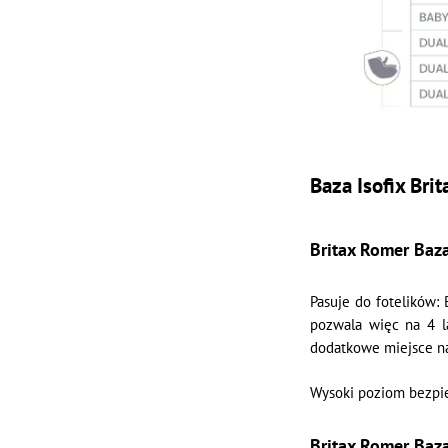
Baza Isofix Br
Britax Romer Baza
Pasuje do fotelików:
pozwala więc na 4 l
dodatkowe miejsce na
Wysoki poziom bezpie
Britax Romer Baz