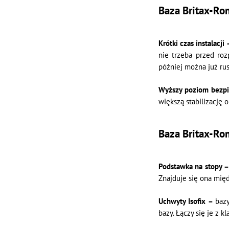
Baza Britax-Ro
Krótki czas instalacji
nie trzeba przed roz
później można już ru
Wyższy poziom bezp
większą stabilizację 
Baza Britax-Rom
Podstawka na stopy 
Znajduje się ona międ
Uchwyty Isofix –
baz
bazy. Łączy się je z