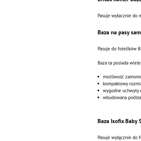
Pasuje wyłacznie do 
Baza na pasy sam
Pasuje do fotelików B
Baza ta posiada wiele
możliwość zamonto
kompaktowy rozmi
wygodne uchwyty 
wbudowana podsta
Baza Isofix Baby S
Pasuje wyłącznie do 