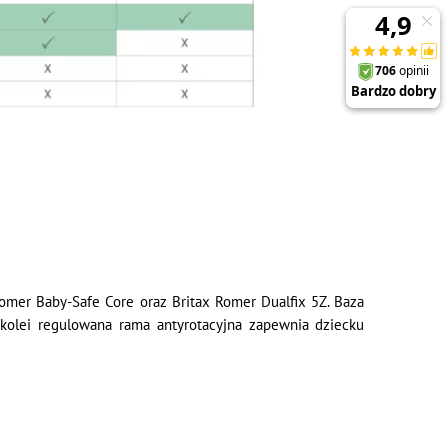
 Romer Baby-Safe Core oraz Britax Romer Dualfix 5Z. Baza
kolei regulowana rama antyrotacyjna zapewnia dziecku