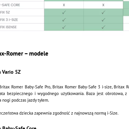
itax-Romer – modele
 Vario 5Z
 Britax Romer Baby-Safe Pro, Britax Romer Baby-Safe 3 i-size, Britax
ata bezpiecznego i wygodnego użytkowania. Baza jest obrotowa, z 
 nogi podczas jazdy tyłem.
czeństwa dziecka zapewnia zgodność z najnowszą normą i-Size.
a Baby-Safe Core