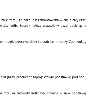
Dzięki temu, że baza jest zamontowana w aucie cały czas,
tów Isofix. Fotelik należy wstawić w bazę, docisnąć, a
om bezpieczeństwa dziecka podczas podroży. Zapewniają
unku jazdy, producent zaprojektował podstawkę pod nogi.
aż fotelika. Uchwyty Isofix wbudowane w są w podstawę