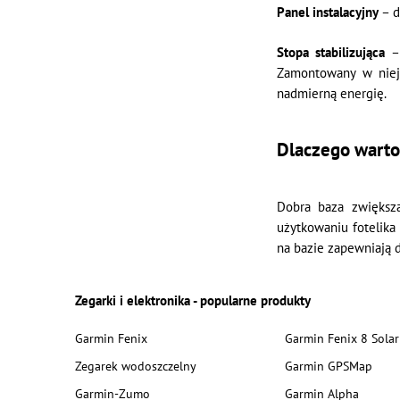
Panel instalacyjny
– d
Stopa stabilizująca
– 
Zamontowany w niej 
nadmierną energię.
Dlaczego warto
Dobra baza zwiększa
użytkowaniu fotelika 
na bazie zapewniają 
Zegarki i elektronika - popularne produkty
Garmin Fenix
Garmin Fenix 8 Solar
Zegarek wodoszczelny
Garmin GPSMap
Garmin-Zumo
Garmin Alpha