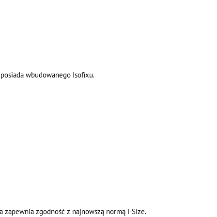
ie posiada wbudowanego Isofixu.
ka zapewnia zgodność z najnowszą normą i-Size.