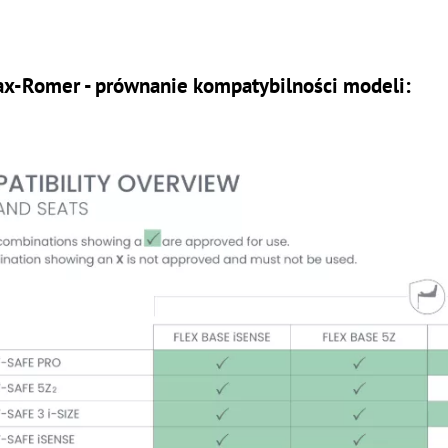
tax-Romer
- prównanie kompatybilności modeli: