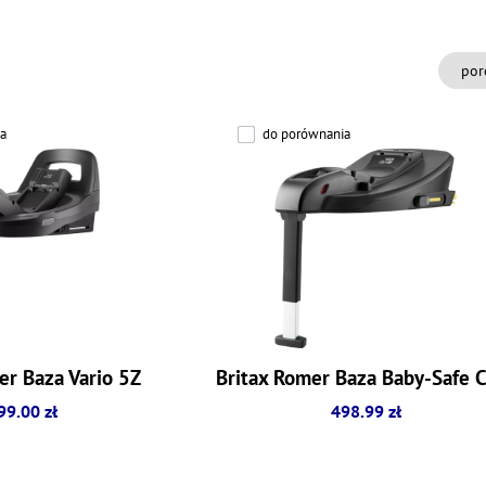
por
a
do porównania
er Baza Vario 5Z
Britax Romer Baza Baby-Safe 
99.00 zł
498.99 zł