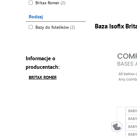
Britax Romer
(2)
Rodzaj
Baza Isofix Bri
Bazy do fotelików
(2)
Informacje o
producentach:
BRITAX ROMER