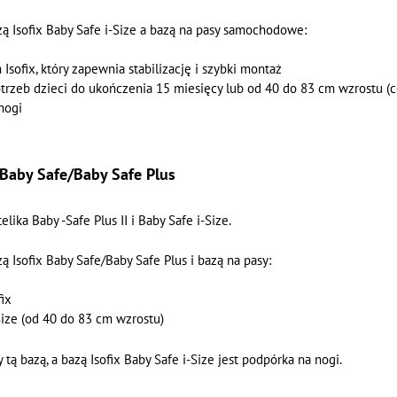
ą Isofix Baby Safe i-Size a bazą na pasy samochodowe:
sofix, który zapewnia stabilizację i szybki montaż
rzeb dzieci do ukończenia 15 miesięcy lub od 40 do 83 cm wzrostu (c
nogi
 Baby Safe/Baby Safe Plus
ika Baby -Safe Plus II i Baby Safe i-Size.
 Isofix Baby Safe/Baby Safe Plus i bazą na pasy:
fix
ize (od 40 do 83 cm wzrostu)
tą bazą, a bazą Isofix Baby Safe i-Size jest podpórka na nogi.