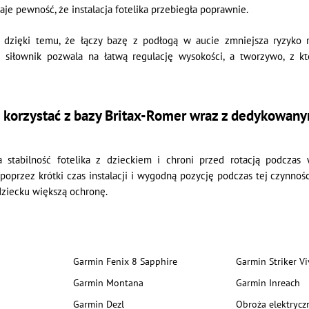
aje pewność, że instalacja fotelika przebiegła poprawnie.
dzięki temu, że łączy bazę z podłogą w aucie zmniejsza ryzyko ro
siłownik pozwala na łatwą regulację wysokości, a tworzywo, z kt
 korzystać z bazy Britax-Romer wraz z dedykowany
 stabilność fotelika z dzieckiem i chroni przed rotacją podcz
poprzez krótki czas instalacji i wygodną pozycję podczas tej czynnoś
dziecku większą ochronę.
Garmin Fenix 8 Sapphire
Garmin Striker Vi
Garmin Montana
Garmin Inreach
Garmin Dezl
Obroża elektrycz