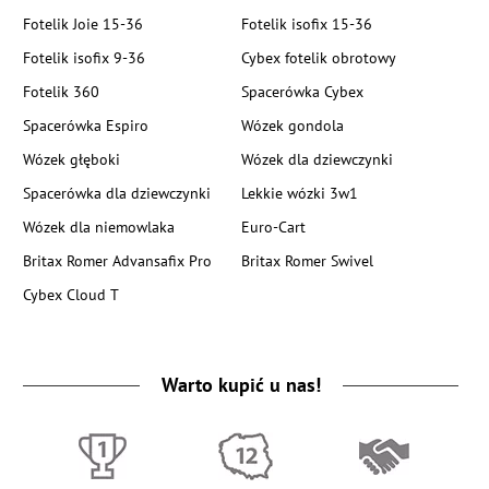
Fotelik Joie 15-36
Fotelik isofix 15-36
Fotelik isofix 9-36
Cybex fotelik obrotowy
Fotelik 360
Spacerówka Cybex
Spacerówka Espiro
Wózek gondola
Wózek głęboki
Wózek dla dziewczynki
Spacerówka dla dziewczynki
Lekkie wózki 3w1
Wózek dla niemowlaka
Euro-Cart
Britax Romer Advansafix Pro
Britax Romer Swivel
Cybex Cloud T
Warto kupić u nas!