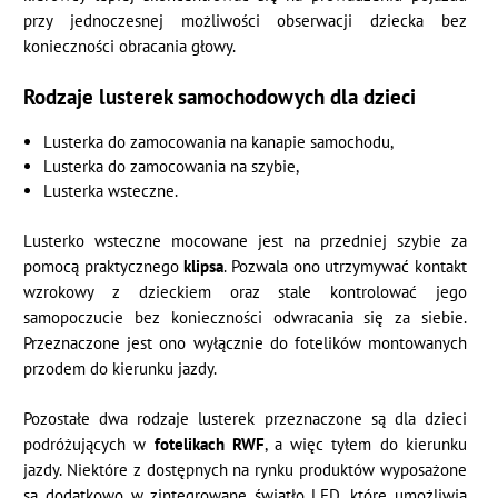
przy jednoczesnej możliwości obserwacji dziecka bez
konieczności obracania głowy.
Rodzaje lusterek samochodowych dla dzieci
Lusterka do zamocowania na kanapie samochodu,
Lusterka do zamocowania na szybie,
Lusterka wsteczne.
Lusterko wsteczne mocowane jest na przedniej szybie za
pomocą praktycznego
klipsa
. Pozwala ono utrzymywać kontakt
wzrokowy z dzieckiem oraz stale kontrolować jego
samopoczucie bez konieczności odwracania się za siebie.
Przeznaczone jest ono wyłącznie do fotelików montowanych
przodem do kierunku jazdy.
Pozostałe dwa rodzaje lusterek przeznaczone są dla dzieci
podróżujących w
fotelikach RWF
, a więc tyłem do kierunku
jazdy. Niektóre z dostępnych na rynku produktów wyposażone
są dodatkowo w zintegrowane światło LED, które umożliwia