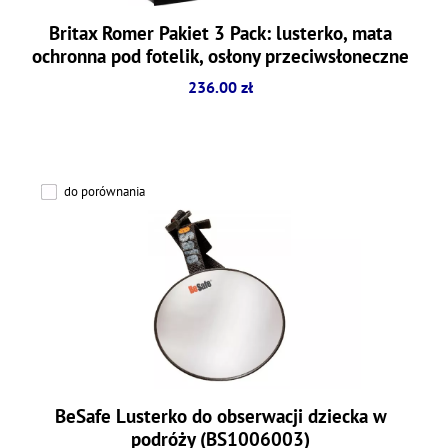
Britax Romer Pakiet 3 Pack: lusterko, mata
ochronna pod fotelik, osłony przeciwsłoneczne
236.00 zł
do porównania
BeSafe Lusterko do obserwacji dziecka w
podróży (BS1006003)