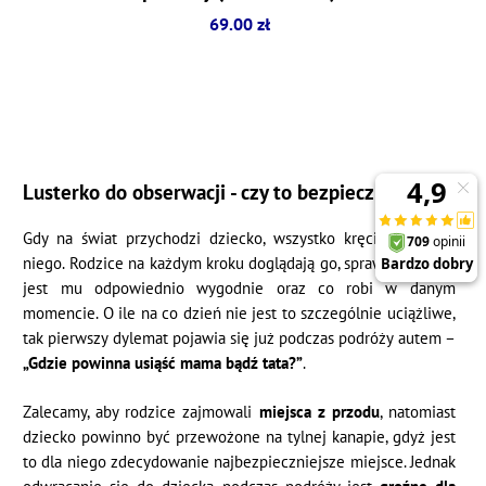
69.00 zł
Lusterko do obserwacji - czy to bezpieczne?
Gdy na świat przychodzi dziecko, wszystko kręci się wokół
niego. Rodzice na każdym kroku doglądają go, sprawdzając czy
jest mu odpowiednio wygodnie oraz co robi w danym
momencie. O ile na co dzień nie jest to szczególnie uciążliwe,
tak pierwszy dylemat pojawia się już podczas podróży autem –
„Gdzie powinna usiąść mama bądź tata?”
.
Zalecamy, aby rodzice zajmowali
miejsca z przodu
, natomiast
dziecko powinno być przewożone na tylnej kanapie, gdyż jest
to dla niego zdecydowanie najbezpieczniejsze miejsce. Jednak