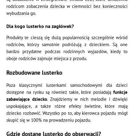
rodzicom zobaczenia dziecka w ciemności bez konieczności
wybudzania go.
Dla kogo lusterko na zagłówek?
Produkty te cieszą się dużą popularnością szczególnie wśród
rodziców, którzy samotnie podróżują z dzieckiem. Są one
bardzo przydatne podczas rodzinnych wyjazdów, kiedy to
oboje rodziców zajmuje miejsca z przodu.
Rozbudowane lusterko
Poza klasycznymi lusterkami samochodowymi dla dzieci
dostępne na rynku są również takie, które posiadają
funkcje
zabawiające dziecko
. Znajdziemy w nich melodie i dźwięki
uspokajające, a także różne efekty świetlne, które mają
dziecko rozbawić. Wszystko po to, aby kierowca pojazdu mógł
skupić się w 100% na prowadzeniu pojazdu.
Gdzie dostanę lusterko do obserwacji?