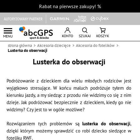
Rabat na pierwsze zakupy!
%
KONTO
SZUKAJ
KOSZYK
MENU
strona główna
Akcesoria dziecięce
Akcesoria do fotelików
Lusterka do obserwacji
Lusterka do obserwacji
Podróżowanie z dzieckiem dla wielu młodych rodziców jest
wyjątkowo stresujące. W końcu maluch podróżuje tyłem do
kierunku jazdy, a my siedząc z przodu nie widzimy co się z nim
dzieje. Jak podróżować bezpiecznie z dzieckiem, kiedy go nie
widzimy? Czy jest to w ogóle możliwe?
Rozwiązaniem tych problemów są
lusterka do obserwacji
,
dzięki którym możemy sprawdzić co robi dziecko siedzące w
foteliku RWF.