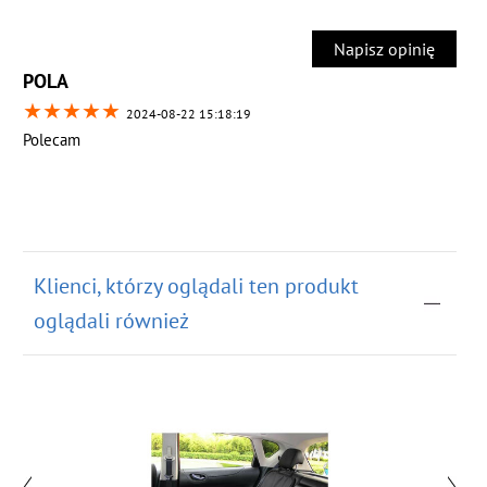
Napisz opinię
POLA
★
★
★
★
★
2024-08-22 15:18:19
Polecam
Klienci, którzy oglądali ten produkt
oglądali również