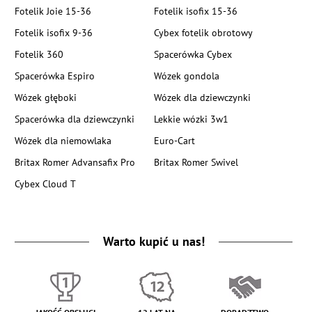
Fotelik Joie 15-36
Fotelik isofix 15-36
Fotelik isofix 9-36
Cybex fotelik obrotowy
Fotelik 360
Spacerówka Cybex
Spacerówka Espiro
Wózek gondola
Wózek głęboki
Wózek dla dziewczynki
Spacerówka dla dziewczynki
Lekkie wózki 3w1
Wózek dla niemowlaka
Euro-Cart
Britax Romer Advansafix Pro
Britax Romer Swivel
Cybex Cloud T
Warto kupić u nas!