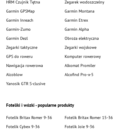
HRM Czujnik Tętna
Zegarek wodoszczelny
Garmin GPSMap
Garmin Montana
Garmin Inreach
Garmin Etrex
Garmin-Zumo
Garmin Alpha
Garmin Dezl
Obroża elektryczna
Zegarki taktyczne
Zegarki wojskowe
GPS do roweru
Komputer rowerowy
Nawigacja rowerowa
Alkomat Promiler
Alcoblow
Alcofind Pro-x-5
Yanosik GTR S-clusive
Foteliki i wózki - popularne produkty
Fotelik Britax Romer 9-36
Fotelik Britax Romer 15-36
Fotelik Cybex 9-36
Fotelik Joie 9-36