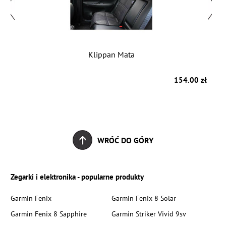
Klippan Mata
zł
154.00 zł
WRÓĆ DO GÓRY
Zegarki i elektronika - popularne produkty
Garmin Fenix
Garmin Fenix 8 Solar
Garmin Fenix 8 Sapphire
Garmin Striker Vivid 9sv