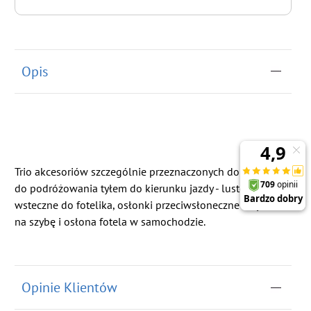
do koszyka
Opis
Trio akcesoriów szczególnie przeznaczonych do fotelików
do podróżowania tyłem do kierunku jazdy - lusterko
wsteczne do fotelika, osłonki przeciwsłoneczne klejone
na szybę i osłona fotela w samochodzie.
Opinie Klientów