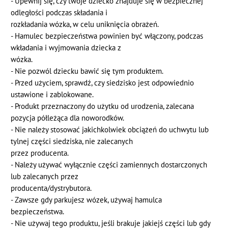
- Upewnij się, czy twoje dziecko znajduje się w bezpiecznej
odległości podczas składania i
rozkładania wózka, w celu uniknięcia obrażeń.
- Hamulec bezpieczeństwa powinien być włączony, podczas
wkładania i wyjmowania dziecka z
wózka.
- Nie pozwól dziecku bawić się tym produktem.
- Przed użyciem, sprawdź, czy siedzisko jest odpowiednio
ustawione i zablokowane.
- Produkt przeznaczony do użytku od urodzenia, zalecana
pozycja półleżąca dla noworodków.
- Nie należy stosować jakichkolwiek obciążeń do uchwytu lub
tylnej części siedziska, nie zalecanych
przez producenta.
- Należy używać wyłącznie części zamiennych dostarczonych
lub zalecanych przez
producenta/dystrybutora.
- Zawsze gdy parkujesz wózek, używaj hamulca
bezpieczeństwa.
- Nie używaj tego produktu, jeśli brakuje jakiejś części lub gdy