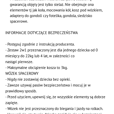
gwarancją objęty jest tylko stelaż. Nie obejmuje ona
elementów tj jak koła, mocowania kół, kosz pod wózkiem,
adaptery do gondoli czy fotelika, gondola, siedzisko
spacerowe.
INFORMACJE DOTYCZĄCE BEZPIECZEŃSTWA
- Postępuj zgodnie z instrukcją producenta.
- Zestaw 2w1 przeznaczony jest dla jednego dziecka od 0
miesięcy do 22kg lub 4 lat, w zależności co
nastąpi pierwsze.
- Maksymalne obciążenie kosza to 3kg.
WÓZEK SPACEROWY
- Nigdy nie zostawiaj dziecka bez opieki.
- Zawsze używaj pasów bezpieczeństwa i mocuj je w
prawidłowy sposób.
- Przed użyciem, upewnij się, że wszystkie elementy są dobrze
zapięte.
- Wózek nie jest przeznaczony do biegania i jazdy na rolkach.