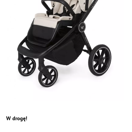
W drogę!