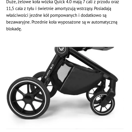
Duże, żelowe koła wózka Quick 4.0 mają 7 cali z przodu oraz
11,5 cala z tyłu i świetnie amortyzują wstrząsy. Posiadają
właściwości jezdne kół pompowanych i dodatkowo są
bezawaryjne. Przednie koła wyposażone są w automatyczną
blokadę.