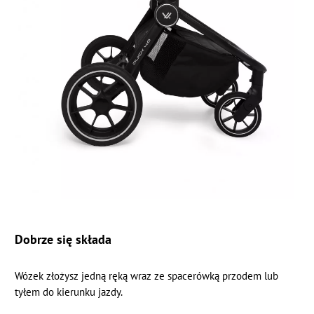
Dobrze się składa
Wózek złożysz jedną ręką wraz ze spacerówką przodem lub
tyłem do kierunku jazdy.