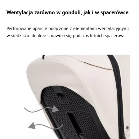
Wentylacja zarówno w gondoli, jak i w spacerówce
Perforowane oparcie połączone z elementami wentylacyjnymi
w siedzisku idealnie sprawdzi się podczas letnich spacerów.