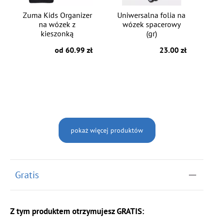
Zuma Kids Organizer
Uniwersalna folia na
na wózek z
wózek spacerowy
kieszonką
(gr)
od 60.99 zł
23.00 zł
pokaż więcej produktów
Gratis
Z tym produktem otrzymujesz GRATIS: