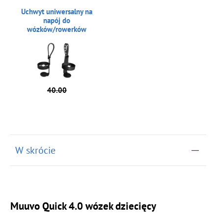
Uchwyt uniwersalny na
napój do
wózków/rowerków
40.00
W skrócie
Muuvo Quick 4.0 wózek dziecięcy