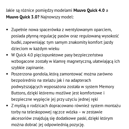
Jakie są różnice pomiędzy modelami
Muuvo Quick 4.0
a
Muuvo Quick 3.0?
Najnowszy model:
Zupełnie nowa spacerówka z wentylowanym oparciem,
posiada płynną regulację pasów oraz regulowaną wysokość
budki, zapewniając tym samym znakomity komfort jazdy
dzieciom w każdym wieku
W Quick 4.0 pięciopunktowe pasy bezpieczeństwa
wzbogacone zostały w klamrę magnetyczną, ułatwiającą ich
szybkie zapinanie.
Poszerzona gondola, którą zamontować można zarówno
bezpośrednio na stelażu jak i na adapterach
podwyższających wyposażona została w system Memory
Buttons, dzięki któremu możliwe jest komfortowe i
bezpieczne wypięcie jej przy użyciu jednej ręki
Z myślą o rodzicach dopracowano również system montażu
torby na teleskopowej rączce wózka – w zestawie
akcesoriów znajdują się dodatkowe paski, dzięki którym
można dobrać jej odpowiednią pozycję.