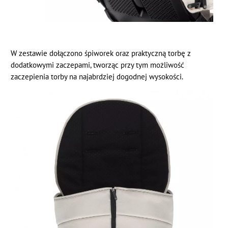
W zestawie dołączono śpiworek oraz praktyczną torbę z
dodatkowymi zaczepami, tworząc przy tym możliwość
zaczepienia torby na najabrdziej dogodnej wysokości.