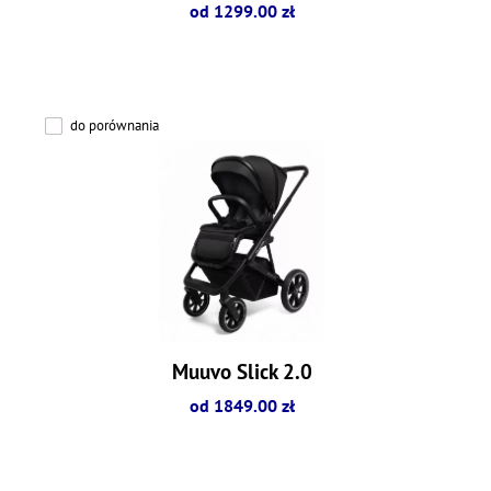
od 1299.00 zł
do porównania
Muuvo Slick 2.0
od 1849.00 zł