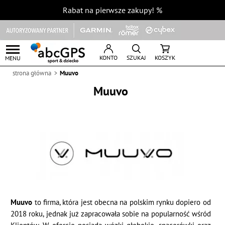
Rabat na pierwsze zakupy!
%
KONTO
SZUKAJ
KOSZYK
MENU
strona główna
Muuvo
Muuvo
Muuvo
to firma, która jest obecna na polskim rynku dopiero od
2018 roku, jednak już zapracowała sobie na popularność wśród