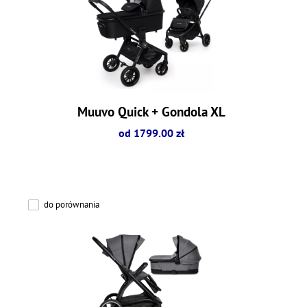
Muuvo Quick + Gondola XL
od 1799.00 zł
do porównania