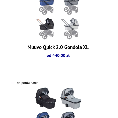
Muuvo Quick 2.0 Gondola XL
od 440.00 zł
do porównania