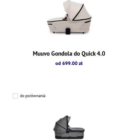
Muuvo Gondola do Quick 4.0
od 699.00 zł
do porównania