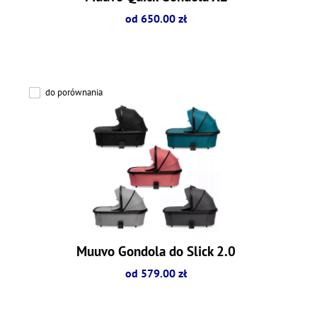
od 650.00 zł
do porównania
Muuvo Gondola do Slick 2.0
od 579.00 zł