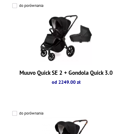
do porównania
Muuvo Quick SE 2 + Gondola Quick 3.0
od 2249.00 zł
do porównania