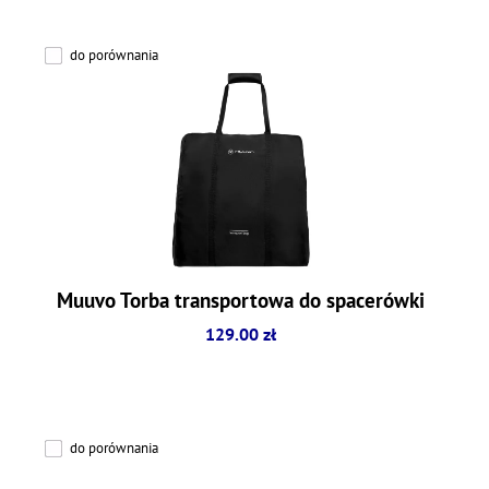
do porównania
Muuvo Torba transportowa do spacerówki
129.00 zł
do porównania