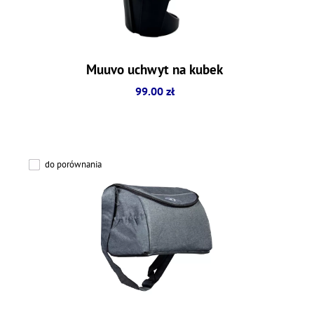
Muuvo uchwyt na kubek
99.00 zł
do porównania