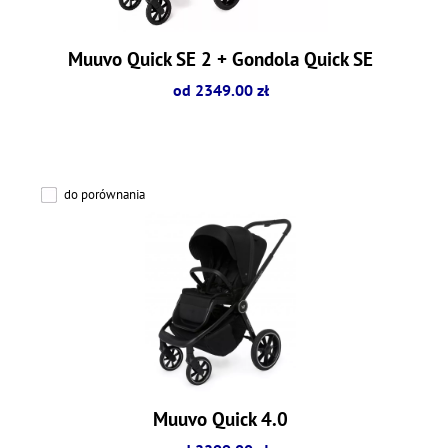
Muuvo Quick SE 2 + Gondola Quick SE
od 2349.00 zł
do porównania
Muuvo Quick 4.0