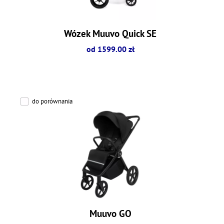
Wózek Muuvo Quick SE
od 1599.00 zł
do porównania
Muuvo GO