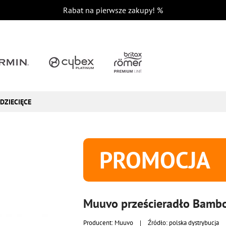
Rabat na pierwsze zakupy!
%
DZIECIĘCE
PROMOCJA
Muuvo prześcieradło Bambo
Producent:
Muuvo
|
Źródło: polska dystrybucja