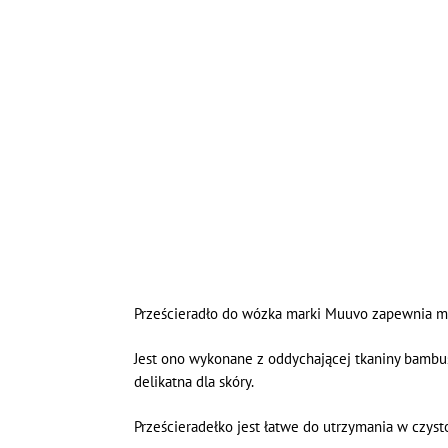
Prześcieradło do wózka marki Muuvo zapewnia mi
Jest ono wykonane z oddychającej tkaniny bambuso
delikatna dla skóry.
Prześcieradełko jest łatwe do utrzymania w czyst