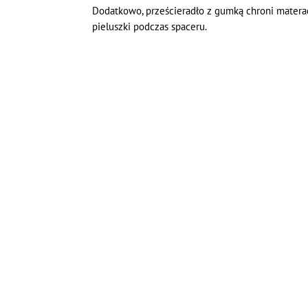
Dodatkowo, prześcieradło z gumką chroni mater
pieluszki podczas spaceru.