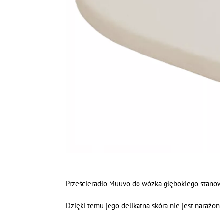
Prześcieradło Muuvo do wózka głębokiego stanow
Dzięki temu jego delikatna skóra nie jest naraż