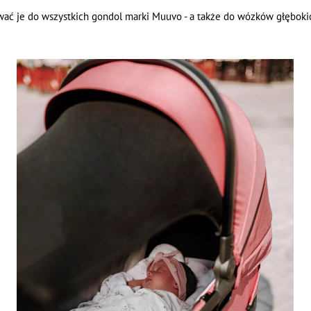
ać je do wszystkich gondol marki Muuvo - a także do wózków głęboki