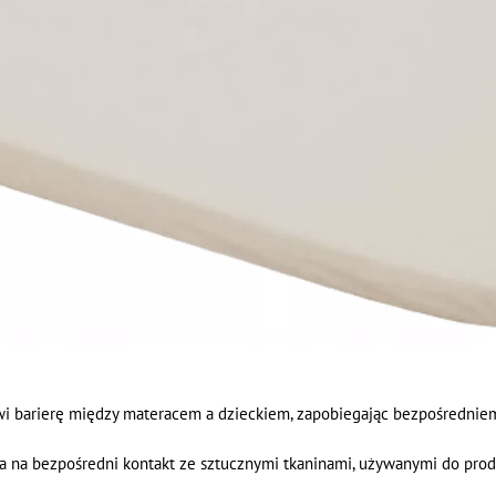
i barierę między materacem a dzieckiem, zapobiegając bezpośrednie
ona na bezpośredni kontakt ze sztucznymi tkaninami, używanymi do pro