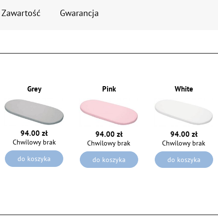
Zawartość
Gwarancja
Grey
Pink
White
94.00 zł
94.00 zł
94.00 zł
Chwilowy brak
Chwilowy brak
Chwilowy brak
do koszyka
do koszyka
do koszyka