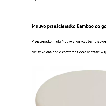
Muuvo prześcieradło Bamboo do go
Prześcieradło marki Muuvo z wiskozy bambusowe
Nie tylko dba ono o komfort dziecka w czasie ws