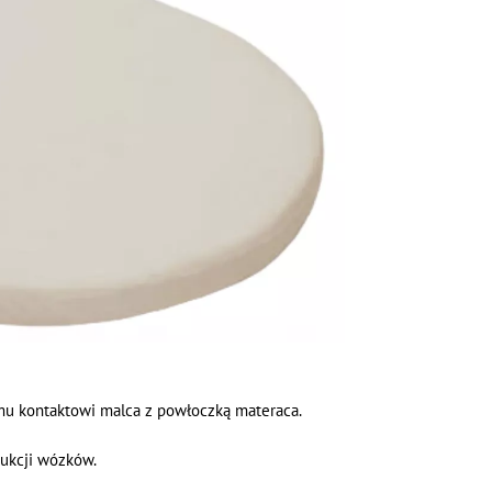
mu kontaktowi malca z powłoczką materaca.
dukcji wózków.