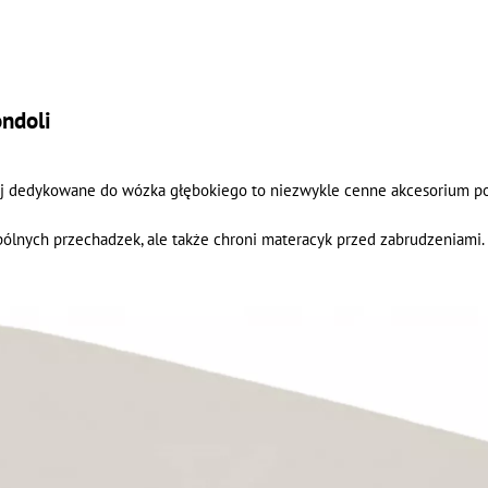
ndoli
j dedykowane do wózka głębokiego to niezwykle cenne akcesorium p
pólnych przechadzek, ale także chroni materacyk przed zabrudzeniami.