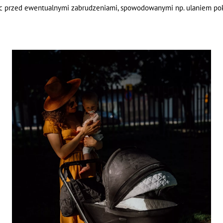
ac przed ewentualnymi zabrudzeniami, spowodowanymi np. ulaniem po