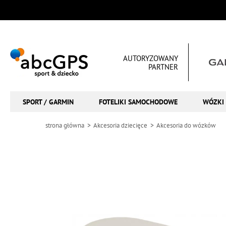
AUTORYZOWANY
PARTNER
SPORT / GARMIN
FOTELIKI SAMOCHODOWE
WÓZKI 
strona główna
Akcesoria dziecięce
Akcesoria do wózków