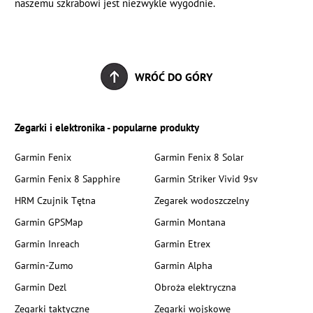
naszemu szkrabowi jest niezwykle wygodnie.
WRÓĆ DO GÓRY
Zegarki i elektronika - popularne produkty
Garmin Fenix
Garmin Fenix 8 Solar
Garmin Fenix 8 Sapphire
Garmin Striker Vivid 9sv
HRM Czujnik Tętna
Zegarek wodoszczelny
Garmin GPSMap
Garmin Montana
Garmin Inreach
Garmin Etrex
Garmin-Zumo
Garmin Alpha
Garmin Dezl
Obroża elektryczna
Zegarki taktyczne
Zegarki wojskowe