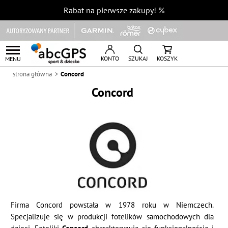
Rabat na pierwsze zakupy!
%
KONTO
SZUKAJ
KOSZYK
MENU
strona główna
Concord
Concord
Firma Concord powstała w 1978 roku w Niemczech.
Specjalizuje się w produkcji fotelików samochodowych dla