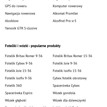
GPS do roweru
Komputer rowerowy
Nawigacja rowerowa
Alkomat Promiler
Alcoblow
Alcofind Pro-x-5
Yanosik GTR S-clusive
Foteliki i wózki - popularne produkty
Fotelik Britax Romer 9-36
Fotelik Britax Romer 15-36
Fotelik Cybex 9-36
Fotelik Joie 9-36
Fotelik Joie 15-36
Fotelik isofix 15-36
Fotelik isofix 9-36
Cybex fotelik obrotowy
Fotelik 360
Spacerówka Cybex
Spacerówka Espiro
Wózek gondola
Wózek głęboki
Wózek dla dziewczynki