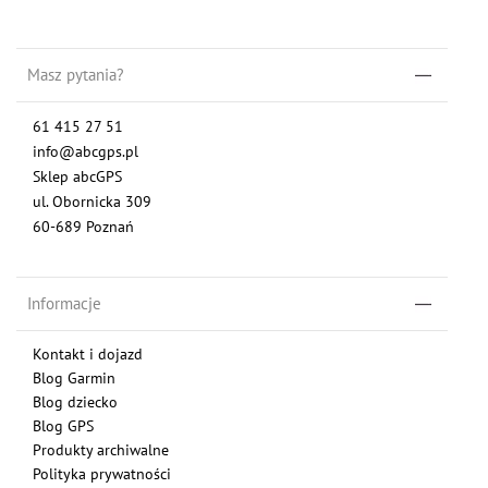
Masz pytania?
61 415 27 51
info@abcgps.pl
Sklep abcGPS
ul. Obornicka 309
60-689 Poznań
Informacje
Kontakt i dojazd
Blog Garmin
Blog dziecko
Blog GPS
Produkty archiwalne
Polityka prywatności