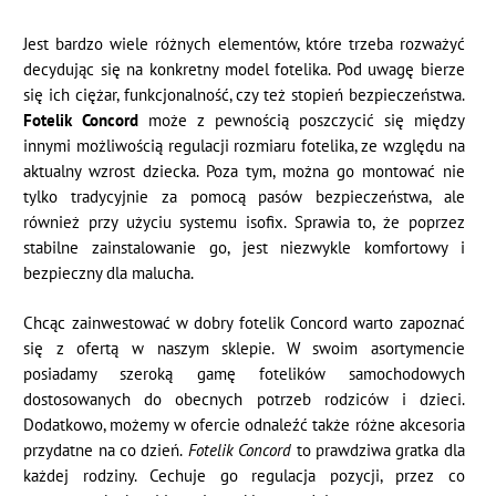
Jest bardzo wiele różnych elementów, które trzeba rozważyć
decydując się na konkretny model fotelika. Pod uwagę bierze
się ich ciężar, funkcjonalność, czy też stopień bezpieczeństwa.
Fotelik Concord
może z pewnością poszczycić się między
innymi możliwością regulacji rozmiaru fotelika, ze względu na
aktualny wzrost dziecka. Poza tym, można go montować nie
tylko tradycyjnie za pomocą pasów bezpieczeństwa, ale
również przy użyciu systemu isofix. Sprawia to, że poprzez
stabilne zainstalowanie go, jest niezwykle komfortowy i
bezpieczny dla malucha.
Chcąc zainwestować w dobry fotelik Concord warto zapoznać
się z ofertą w naszym sklepie. W swoim asortymencie
posiadamy szeroką gamę fotelików samochodowych
dostosowanych do obecnych potrzeb rodziców i dzieci.
Dodatkowo, możemy w ofercie odnaleźć także różne akcesoria
przydatne na co dzień.
Fotelik Concord
to prawdziwa gratka dla
każdej rodziny. Cechuje go regulacja pozycji, przez co