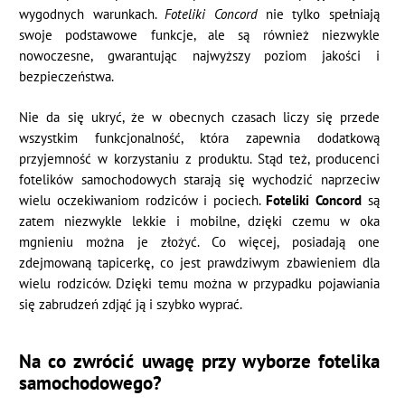
wygodnych warunkach.
Foteliki Concord
nie tylko spełniają
swoje podstawowe funkcje, ale są również niezwykle
nowoczesne, gwarantując najwyższy poziom jakości i
bezpieczeństwa.
Nie da się ukryć, że w obecnych czasach liczy się przede
wszystkim funkcjonalność, która zapewnia dodatkową
przyjemność w korzystaniu z produktu. Stąd też, producenci
fotelików samochodowych starają się wychodzić naprzeciw
wielu oczekiwaniom rodziców i pociech.
Foteliki Concord
są
zatem niezwykle lekkie i mobilne, dzięki czemu w oka
mgnieniu można je złożyć. Co więcej, posiadają one
zdejmowaną tapicerkę, co jest prawdziwym zbawieniem dla
wielu rodziców. Dzięki temu można w przypadku pojawiania
się zabrudzeń zdjąć ją i szybko wyprać.
Na co zwrócić uwagę przy wyborze fotelika
samochodowego?