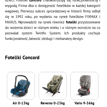
dzieci. Foteliki
Concord
charakteryzują się funkcjonalnością i
wygodą. Firma dba o dostępność fotelików w każdej kategorii
wagowej. Pierwszy sukces sprzedażowy w historii firmy odbył
się w 1992 roku, po wydaniu na rynek fotelików FIXMAX i
MAXUS. Wprowadzili na rynek również
foteliki
przystosowane
do wożenia dzieci w różnym wieku i o różnym wzroście na co
pozwalał system Twinfix System. Ich produkty cechuje
funkcjonalność, łatwość obsługi i niebanalny design.
Foteliki Concord
Air 0-13kg
Reverso 0-23kg
Vario 9-36kg