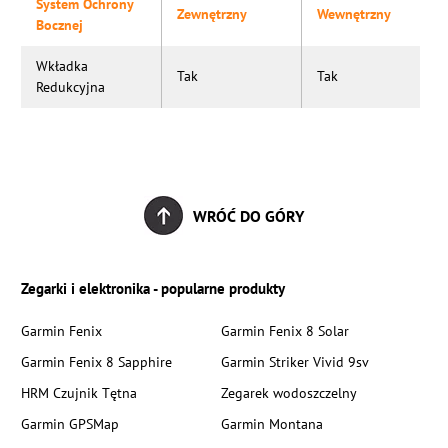
System Ochrony
Zewnętrzny
Wewnętrzny
Bocznej
Wkładka
Tak
Tak
Redukcyjna
WRÓĆ DO GÓRY
Zegarki i elektronika - popularne produkty
Garmin Fenix
Garmin Fenix 8 Solar
Garmin Fenix 8 Sapphire
Garmin Striker Vivid 9sv
HRM Czujnik Tętna
Zegarek wodoszczelny
Garmin GPSMap
Garmin Montana