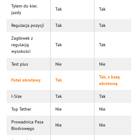
Tyłem do kier.
Tak
Tak
jazdy
Regulacja pozycji
Tak
Tak
Zagłówek z
regulacją
Tak
Tak
wysokości
Test plus
Nie
Nie
Tak, z bazą
Fotel obrotowy
Tak
obrotową
I-Size
Tak
Tak
Top Tether
Nie
Nie
Prowadnica Pasa
Nie
Nie
Biodrowego