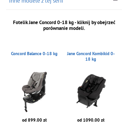
Inne modele z tej serii
Fotelik Jane Concord 0-18 kg - kliknij by obejrzeć
porównanie modeli.
Concord Balance 0-18 kg
Jane Concord Kombikid 0-
18 kg
od 899.00 zł
od 1090.00 zł