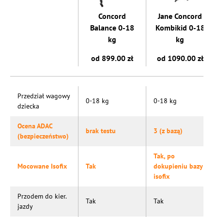
Concord
Jane Concord
Balance 0-18
Kombikid 0-18
kg
kg
od 899.00 zł
od 1090.00 zł
Przedział wagowy
0-18 kg
0-18 kg
dziecka
Ocena ADAC
brak testu
3 (z bazą)
(bezpieczeństwo)
Tak, po
Mocowane Isofix
Tak
dokupieniu bazy
isofix
Przodem do kier.
Tak
Tak
jazdy