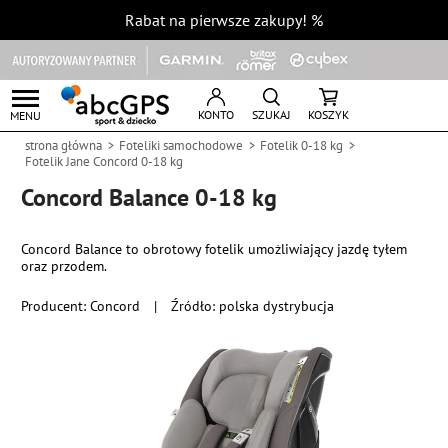
Rabat na pierwsze zakupy!
%
KONTO
SZUKAJ
KOSZYK
MENU
strona główna
Foteliki samochodowe
Fotelik 0-18 kg
Fotelik Jane Concord 0-18 kg
Concord Balance 0-18 kg
Concord Balance to obrotowy fotelik umożliwiający jazdę tyłem
oraz przodem.
Producent:
Concord
|
Źródło: polska dystrybucja