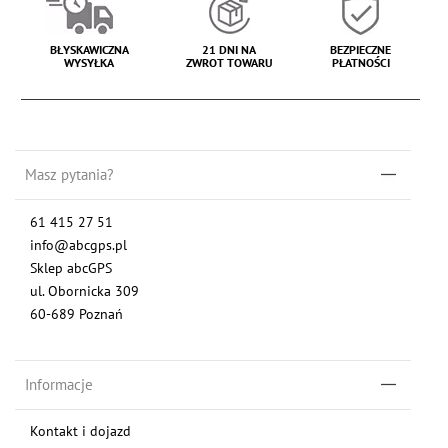
BŁYSKAWICZNA
21 DNI NA
BEZPIECZNE
WYSYŁKA
ZWROT TOWARU
PŁATNOŚCI
Masz pytania?
61 415 27 51
info@abcgps.pl
Sklep abcGPS
ul. Obornicka 309
60-689 Poznań
Informacje
Kontakt i dojazd