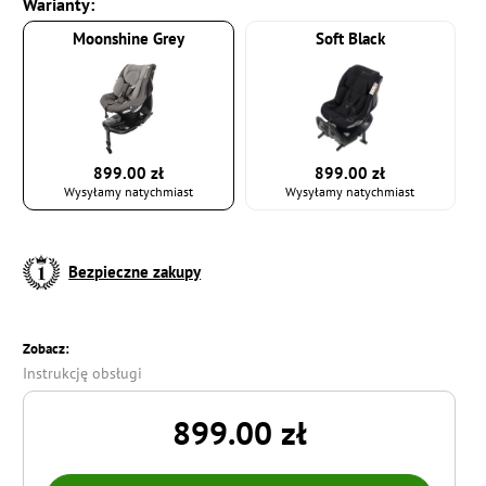
Warianty:
Moonshine Grey
Soft Black
899.00 zł
899.00 zł
Wysyłamy natychmiast
Wysyłamy natychmiast
Bezpieczne zakupy
Zobacz:
Instrukcję obsługi
899.00 zł