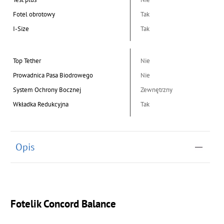
Fotel obrotowy
Tak
I-Size
Tak
Top Tether
Nie
Prowadnica Pasa Biodrowego
Nie
System Ochrony Bocznej
Zewnętrzny
Wkładka Redukcyjna
Tak
Opis
Fotelik Concord Balance