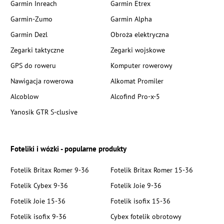
Garmin Inreach
Garmin Etrex
Garmin-Zumo
Garmin Alpha
Garmin Dezl
Obroża elektryczna
Zegarki taktyczne
Zegarki wojskowe
GPS do roweru
Komputer rowerowy
Nawigacja rowerowa
Alkomat Promiler
Alcoblow
Alcofind Pro-x-5
Yanosik GTR S-clusive
Foteliki i wózki - popularne produkty
Fotelik Britax Romer 9-36
Fotelik Britax Romer 15-36
Fotelik Cybex 9-36
Fotelik Joie 9-36
Fotelik Joie 15-36
Fotelik isofix 15-36
Fotelik isofix 9-36
Cybex fotelik obrotowy