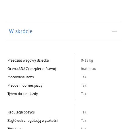
W skrócie
Przedział wagowy dziecka
0-18 kg
Ocena ADAC (bezpieczeństwo)
brak testu
Mocowane Isofix
Tak
Przodem do kier. jazdy
Tak
Tyłem do kier. jazdy
Tak
Regulacja pozycji
Tak
Zagłówek z regulacją wysokości
Tak
Test plus
Nie