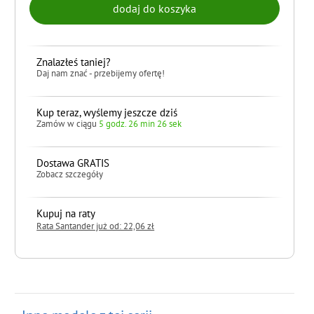
Znalazłeś taniej?
Daj nam znać - przebijemy ofertę!
Kup teraz, wyślemy jeszcze dziś
Zamów w ciągu
5 godz. 26 min 25 sek
Dostawa GRATIS
Zobacz szczegóły
Kupuj na raty
Rata Santander już od: 22,06 zł
do koszyka