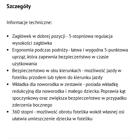
Szczegóły
Informacje techniczne:
Zagłówek w dobrej pozycji - 5-stopniowa regulacja
wysokości zagłówka
Ergonomia podczas podróży - łatwa i wygodna 5-punktowa
uprząż, która zapewnia bezpieczeństwo w czasie
użytkowania
Bezpieczeństwo w obu kierunkach - możliwość jazdy w
foteliku przodem lub tyłem do kierunku jazdy
Wkładka dla noworodka w zestawie - posiada wkładkę
redukcyjną dla noworodka i małego dziecka. Poprawia kąt
spoczynkowy oraz zwiększa bezpieczeństwo w przypadku
zderzenia bocznego
360 stopni - możliwość obrotu fotelika wokół własnej osi
ułatwia umieszczenie dziecka w foteliku