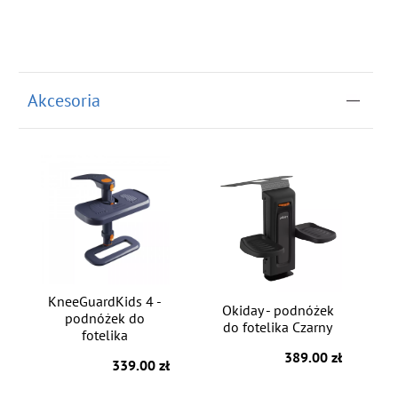
Akcesoria
KneeGuardKids 4 -
Okiday - podnóżek
podnóżek do
do fotelika Czarny
fotelika
389.00 zł
339.00 zł