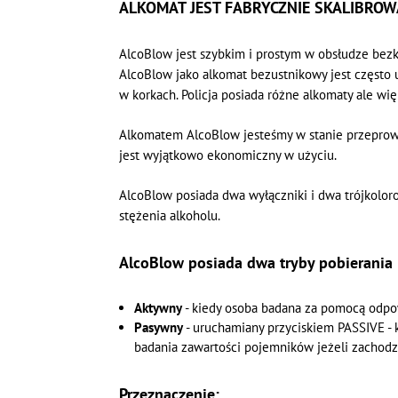
ALKOMAT JEST FABRYCZNIE SKALIBROW
AlcoBlow jest szybkim i prostym w obsłudze bez
AlcoBlow jako alkomat bezustnikowy jest często 
w korkach. Policja posiada różne alkomaty ale w
Alkomatem AlcoBlow jesteśmy w stanie przeprowa
jest wyjątkowo ekonomiczny w użyciu.
AlcoBlow posiada dwa wyłączniki i dwa trójkolor
stężenia alkoholu.
AlcoBlow posiada dwa tryby pobierania 
Aktywny
- kiedy osoba badana za pomocą odpo
Pasywny
- uruchamiany przyciskiem PASSIVE - 
badania zawartości pojemników jeżeli zachodzi
Przeznaczenie: