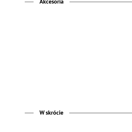
Akcesoria
W skrócie