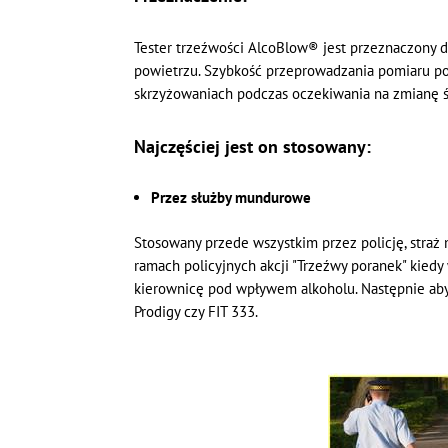
Tester trzeźwości AlcoBlow® jest przeznaczony
powietrzu. Szybkość przeprowadzania pomiaru p
skrzyżowaniach podczas oczekiwania na zmianę ś
Najczęściej jest on stosowany:
Przez służby mundurowe
Stosowany przede wszystkim przez policję, stra
ramach policyjnych akcji "Trzeźwy poranek" kiedy
kierownicę pod wpływem alkoholu. Następnie aby
Prodigy czy FIT 333.