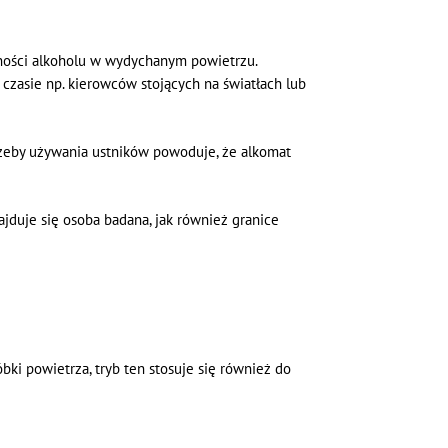
ności alkoholu w wydychanym powietrzu.
czasie np. kierowców stojących na światłach lub
zeby używania ustników powoduje, że alkomat
jduje się osoba badana, jak również granice
ki powietrza, tryb ten stosuje się również do