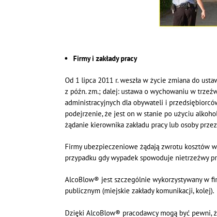
Firmy i zakłady pracy
Od 1 lipca 2011 r. weszła w życie zmiana do ustaw
z późn. zm.; dalej: ustawa o wychowaniu w trzeźw
administracyjnych dla obywateli i przedsiębiorcó
podejrzenie, że jest on w stanie po użyciu alkoh
żądanie kierownika zakładu pracy lub osoby przez
Firmy ubezpieczeniowe żądają zwrotu kosztów w 
przypadku gdy wypadek spowoduje nietrzeźwy praco
AlcoBlow® jest szczególnie wykorzystywany w fi
publicznym (miejskie zakłady komunikacji, kolej).
Dzięki AlcoBlow® pracodawcy mogą być pewni, że