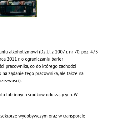
iu alkoholizmowi (Dz.U. z 2007 r. nr 70, poz. 473
ca 2011 r. o ograniczaniu barier
ści pracownika, co do którego zachodzi
o na żądanie tego pracownika, ale także na
rzeźwości).
lu lub innych środków odurzających. W
, sektorze wydobywczym oraz w transporcie