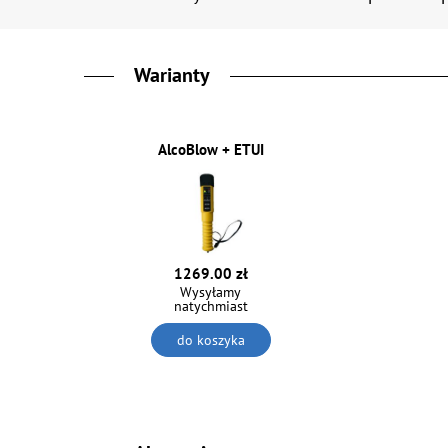
Warianty
AlcoBlow + ETUI
1269.00 zł
Wysyłamy
natychmiast
do koszyka