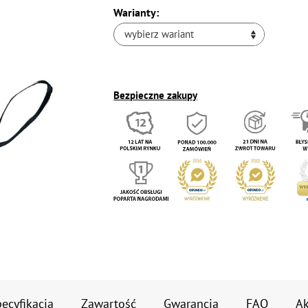
Warianty:
wybierz wariant
Bezpieczne zakupy
ecyfikacja
Zawartość
Gwarancja
FAQ
Ak