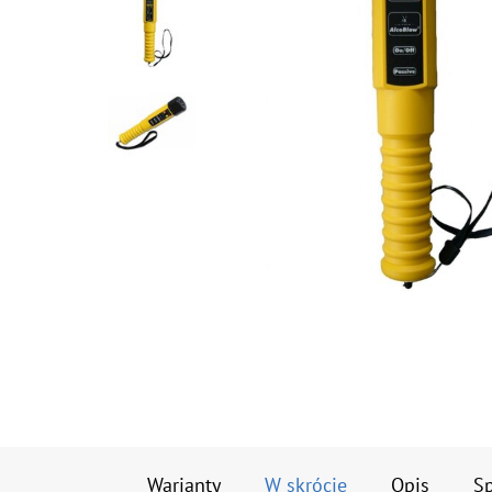
Warianty
W skrócie
Opis
Sp