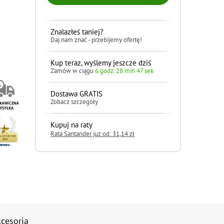
Znalazłeś taniej?
Daj nam znać - przebijemy ofertę!
Kup teraz, wyślemy jeszcze dziś
Zamów w ciągu
6 godz. 28 min 45 sek
Dostawa GRATIS
Zobacz szczegóły
Kupuj na raty
Rata Santander już od: 31,14 zł
cesoria