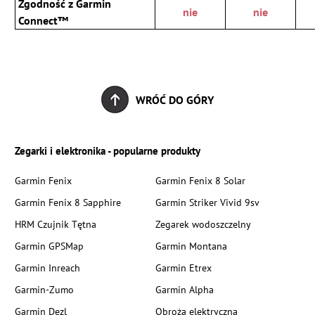
Zgodność z Garmin
nie
nie
Connect™
WRÓĆ DO GÓRY
Zegarki i elektronika - popularne produkty
Garmin Fenix
Garmin Fenix 8 Solar
Garmin Fenix 8 Sapphire
Garmin Striker Vivid 9sv
HRM Czujnik Tętna
Zegarek wodoszczelny
Garmin GPSMap
Garmin Montana
Garmin Inreach
Garmin Etrex
Garmin-Zumo
Garmin Alpha
Garmin Dezl
Obroża elektryczna