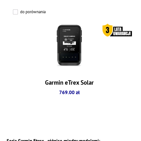
do porównania
Garmin eTrex Solar
769.00 zł
Seria Garmin Etrex - różnice między modelami: