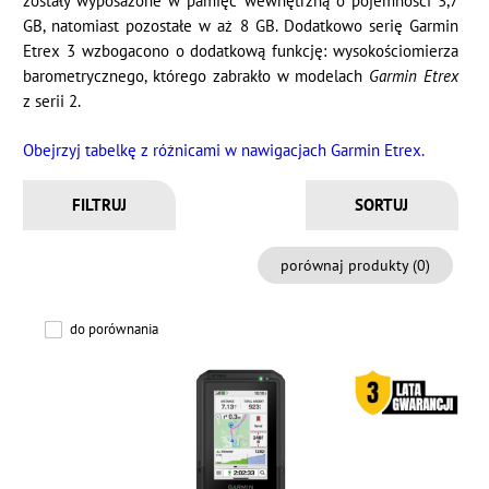
zostały wyposażone w pamięć wewnętrzną o pojemności 3,7
GB, natomiast pozostałe w aż 8 GB. Dodatkowo serię Garmin
Etrex 3 wzbogacono o dodatkową funkcję: wysokościomierza
barometrycznego, którego zabrakło w modelach
Garmin Etrex
z serii 2.
Obejrzyj tabelkę z różnicami w nawigacjach Garmin Etrex.
FILTRUJ
porównaj produkty (
0
)
do porównania