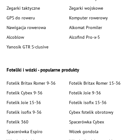
Zegarki taktyczne
Zegarki wojskowe
GPS do roweru
Komputer rowerowy
Nawigacja rowerowa
Alkomat Promiler
Alcoblow
Alcofind Pro-x-5
Yanosik GTR S-clusive
Foteliki i wózki - popularne produkty
Fotelik Britax Romer 9-36
Fotelik Britax Romer 15-36
Fotelik Cybex 9-36
Fotelik Joie 9-36
Fotelik Joie 15-36
Fotelik isofix 15-36
Fotelik isofix 9-36
Cybex fotelik obrotowy
Fotelik 360
Spacerówka Cybex
Spacerówka Espiro
Wózek gondola