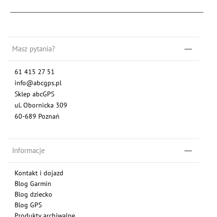
Masz pytania?
61 415 27 51
info@abcgps.pl
Sklep abcGPS
ul. Obornicka 309
60-689 Poznań
Informacje
Kontakt i dojazd
Blog Garmin
Blog dziecko
Blog GPS
Produkty archiwalne