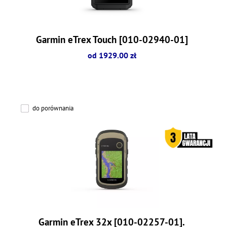
Garmin eTrex Touch [010-02940-01]
od 1929.00 zł
do porównania
Garmin eTrex 32x [010-02257-01].