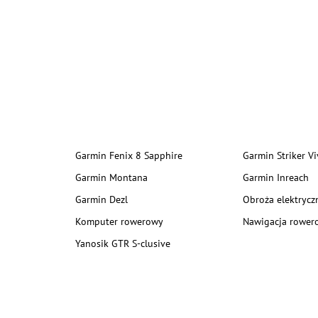
Garmin Fenix 8 Sapphire
Garmin Striker Vi
Garmin Montana
Garmin Inreach
Garmin Dezl
Obroża elektrycz
Komputer rowerowy
Nawigacja rower
Yanosik GTR S-clusive