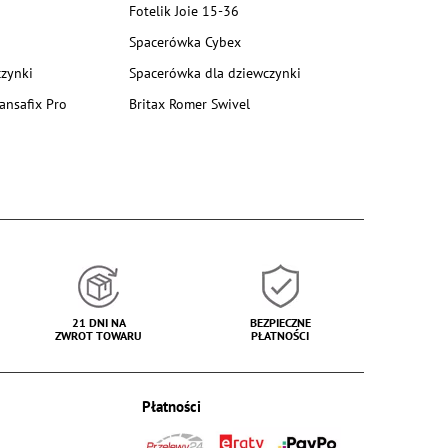
Fotelik Joie 15-36
Spacerówka Cybex
zynki
Spacerówka dla dziewczynki
ansafix Pro
Britax Romer Swivel
21 DNI NA
BEZPIECZNE
ZWROT TOWARU
PŁATNOŚCI
Płatności