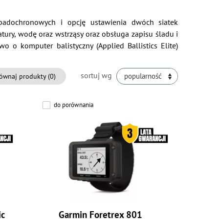
padochronowych i opcję ustawienia dwóch siatek
ury, wodę oraz wstrząsy oraz obsługa zapisu śladu i
o komputer balistyczny (Applied Ballistics Elite)
sortuj wg
ównaj produkty (
0
)
popularność
do porównania
ic
Garmin Foretrex 801