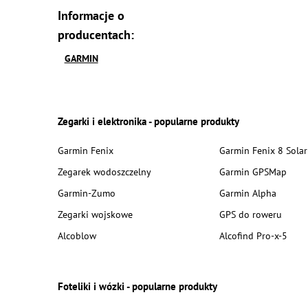
Informacje o
producentach:
GARMIN
Zegarki i elektronika - popularne produkty
Garmin Fenix
Garmin Fenix 8 Solar
Zegarek wodoszczelny
Garmin GPSMap
Garmin-Zumo
Garmin Alpha
Zegarki wojskowe
GPS do roweru
Alcoblow
Alcofind Pro-x-5
Foteliki i wózki - popularne produkty