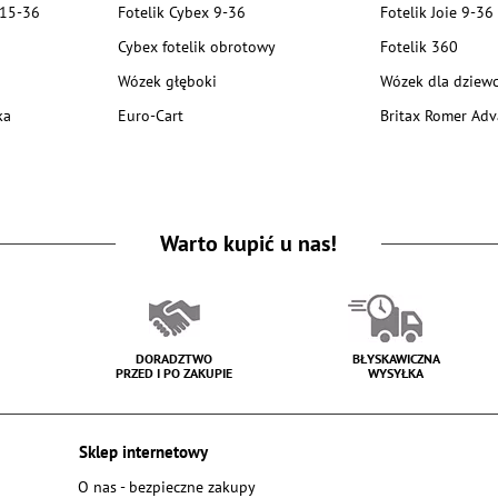
 15-36
Fotelik Cybex 9-36
Fotelik Joie 9-36
Cybex fotelik obrotowy
Fotelik 360
Wózek głęboki
Wózek dla dziewc
ka
Euro-Cart
Britax Romer Adv
Warto kupić u nas!
DORADZTWO
BŁYSKAWICZNA
PRZED I PO ZAKUPIE
WYSYŁKA
Sklep internetowy
O nas - bezpieczne zakupy