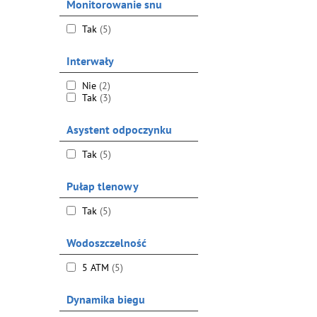
Monitorowanie snu
Tak
(5)
Interwały
Nie
(2)
Tak
(3)
Asystent odpoczynku
Tak
(5)
Pułap tlenowy
Tak
(5)
Wodoszczelność
5 ATM
(5)
Dynamika biegu