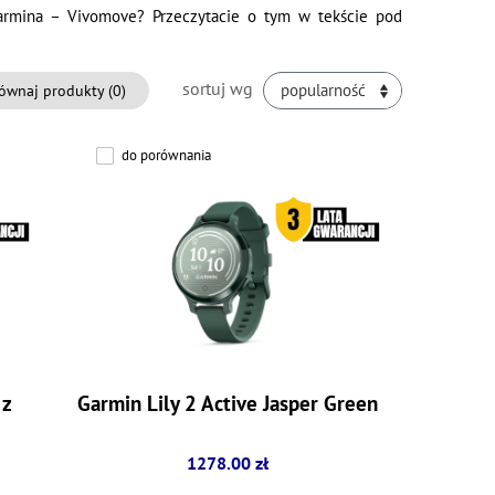
Garmina – Vivomove? Przeczytacie o tym w tekście pod
sortuj wg
ównaj produkty (
0
)
popularność
do porównania
 z
Garmin Lily 2 Active Jasper Green
1278.00 zł