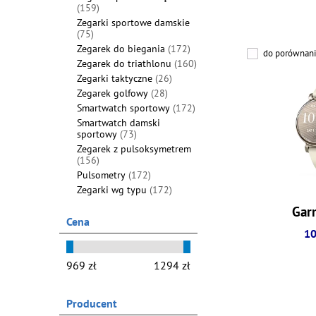
(159)
Zegarki sportowe damskie
(75)
Zegarek do biegania
(172)
do porównani
Zegarek do triathlonu
(160)
Zegarki taktyczne
(26)
Zegarek golfowy
(28)
Smartwatch sportowy
(172)
Smartwatch damski
sportowy
(73)
Zegarek z pulsoksymetrem
(156)
Pulsometry
(172)
Zegarki wg typu
(172)
Garm
Cena
10
Producent