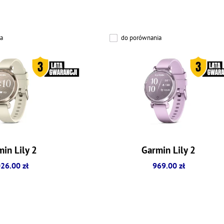
a
do porównania
in Lily 2
Garmin Lily 2
26.00 zł
969.00 zł