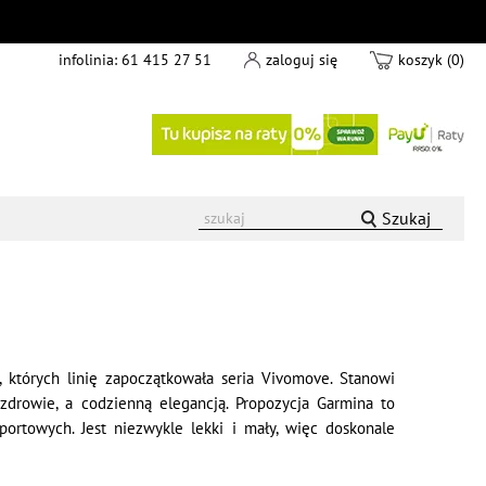
infolinia:
61 415 27 51
zaloguj się
koszyk (0)
Szukaj
 których linię zapoczątkowała seria Vivomove. Stanowi
zdrowie, a codzienną elegancją. Propozycja Garmina to
ortowych. Jest niezwykle lekki i mały, więc doskonale