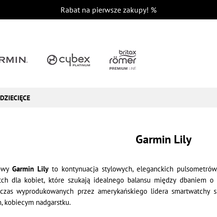
Rabat na pierwsze zakupy!
%
DZIECIĘCE
Garmin Lily
towy
Garmin Lily
to kontynuacja stylowych, eleganckich pulsometrów,
tch dla kobiet, które szukają idealnego balansu między dbaniem o 
hczas wyprodukowanych przez amerykańskiego lidera smartwatchy sp
, kobiecym nadgarstku.