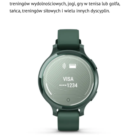
treningów wydolnościowych, jogi, gry w tenisa lub golfa,
tańca, treningów siłowych i wielu innych dyscyplin.