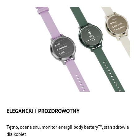
ELEGANCKI I PROZDROWOTNY
Tętno, ocena snu, monitor energii body battery™, stan zdrowia
dla kobiet