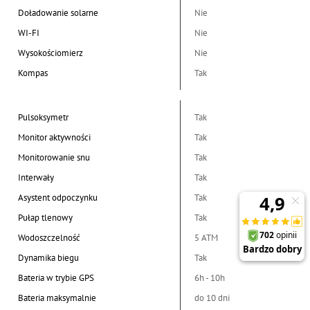
Doładowanie solarne
Nie
WI-FI
Nie
Wysokościomierz
Nie
Kompas
Tak
Pulsoksymetr
Tak
Monitor aktywności
Tak
Monitorowanie snu
Tak
Interwały
Tak
Asystent odpoczynku
Tak
Pułap tlenowy
Tak
Wodoszczelność
5 ATM
Dynamika biegu
Tak
Bateria w trybie GPS
6h - 10h
Bateria maksymalnie
do 10 dni