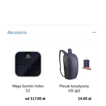
Akcesoria
Waga Garmin Index
Plecak turystyczny
S2
10L (gr)
od 517.00 zł
24.00 zł