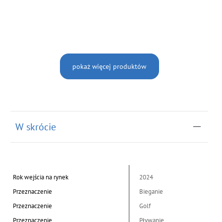
pokaż więcej produktów
W skrócie
Rok wejścia na rynek
2024
Przeznaczenie
Bieganie
Przeznaczenie
Golf
Przeznaczenie
Pływanie