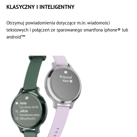
KLASYCZNY I INTELIGENTNY
Otrzymuj powiadomienia dotyczące m.in. wiadomości
tekstowych i połączeń ze sparowanego smartfona iphone® lub
android™