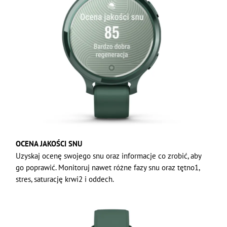
OCENA JAKOŚCI SNU
Uzyskaj ocenę swojego snu oraz informacje co zrobić, aby
go poprawić. Monitoruj nawet różne fazy snu oraz tętno1,
stres, saturację krwi2 i oddech.