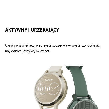
AKTYWNY I URZEKAJĄCY
Ukryty wyświetlacz, wzorzysta soczewka — wystarczy dotknąć,
aby odkryć jasny wyświetlacz