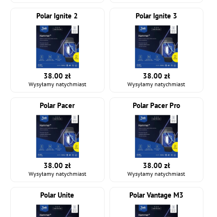
Polar Ignite 2
Polar Ignite 3
38.00 zł
38.00 zł
Wysyłamy natychmiast
Wysyłamy natychmiast
Polar Pacer
Polar Pacer Pro
38.00 zł
38.00 zł
Wysyłamy natychmiast
Wysyłamy natychmiast
Polar Unite
Polar Vantage M3