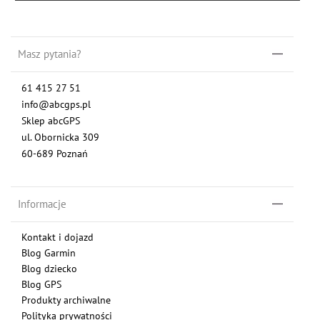
Masz pytania?
61 415 27 51
info@abcgps.pl
Sklep abcGPS
ul. Obornicka 309
60-689 Poznań
Informacje
Kontakt i dojazd
Blog Garmin
Blog dziecko
Blog GPS
Produkty archiwalne
Polityka prywatności