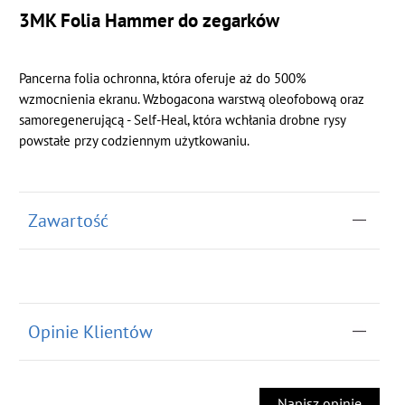
3MK Folia Hammer do zegarków
Pancerna folia ochronna, która oferuje aż do 500%
wzmocnienia ekranu. Wzbogacona warstwą oleofobową oraz
samoregenerującą - Self-Heal, która wchłania drobne rysy
powstałe przy codziennym użytkowaniu.
Zawartość
Opinie Klientów
Napisz opinię