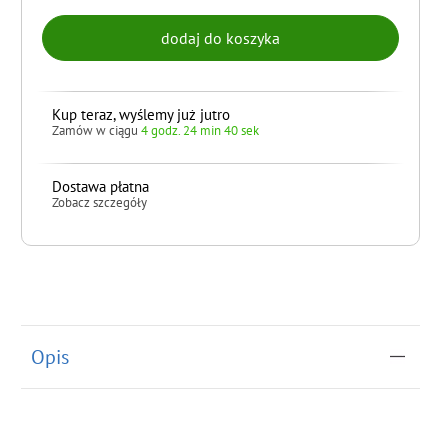
Kup teraz, wyślemy już jutro
Zamów w ciągu
4 godz. 24 min 39 sek
Dostawa płatna
Zobacz szczegóły
do koszyka
Opis