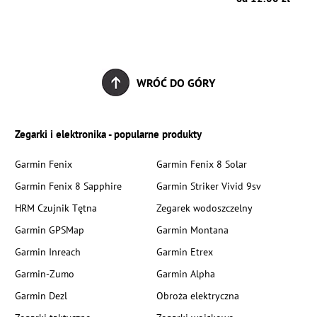
WRÓĆ DO GÓRY
Zegarki i elektronika - popularne produkty
Garmin Fenix
Garmin Fenix 8 Solar
Garmin Fenix 8 Sapphire
Garmin Striker Vivid 9sv
HRM Czujnik Tętna
Zegarek wodoszczelny
Garmin GPSMap
Garmin Montana
Garmin Inreach
Garmin Etrex
Garmin-Zumo
Garmin Alpha
Garmin Dezl
Obroża elektryczna