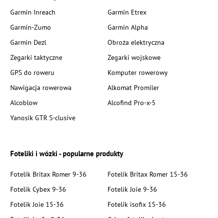
Garmin Inreach
Garmin Etrex
Garmin-Zumo
Garmin Alpha
Garmin Dezl
Obroża elektryczna
Zegarki taktyczne
Zegarki wojskowe
GPS do roweru
Komputer rowerowy
Nawigacja rowerowa
Alkomat Promiler
Alcoblow
Alcofind Pro-x-5
Yanosik GTR S-clusive
Foteliki i wózki - popularne produkty
Fotelik Britax Romer 9-36
Fotelik Britax Romer 15-36
Fotelik Cybex 9-36
Fotelik Joie 9-36
Fotelik Joie 15-36
Fotelik isofix 15-36