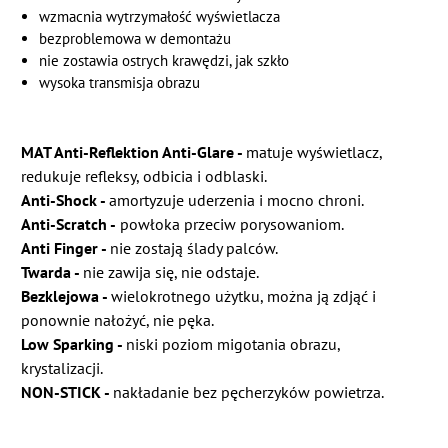
wzmacnia wytrzymałość wyświetlacza
bezproblemowa w demontażu
nie zostawia ostrych krawędzi, jak szkło
wysoka transmisja obrazu
MAT Anti-Reflektion Anti-Glare -
matuje wyświetlacz,
redukuje refleksy, odbicia i odblaski.
Anti-Shock -
amortyzuje uderzenia i mocno chroni.
Anti-Scratch -
powłoka przeciw porysowaniom.
Anti Finger -
nie zostają ślady palców.
Twarda -
nie zawija się, nie odstaje.
Bezklejowa -
wielokrotnego użytku, można ją zdjąć i
ponownie nałożyć, nie pęka.
Low Sparking -
niski poziom migotania obrazu,
krystalizacji.
NON-STICK -
nakładanie bez pęcherzyków powietrza.