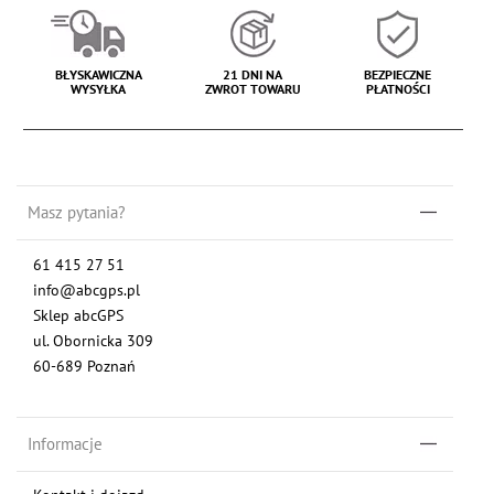
BŁYSKAWICZNA
21 DNI NA
BEZPIECZNE
WYSYŁKA
ZWROT TOWARU
PŁATNOŚCI
Masz pytania?
61 415 27 51
info@abcgps.pl
Sklep abcGPS
ul. Obornicka 309
60-689 Poznań
Informacje