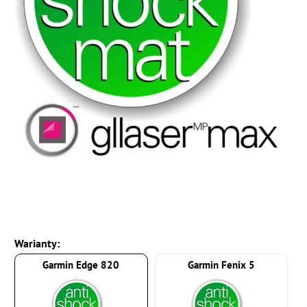
Warianty:
Garmin Edge 820
Garmin Fenix 5