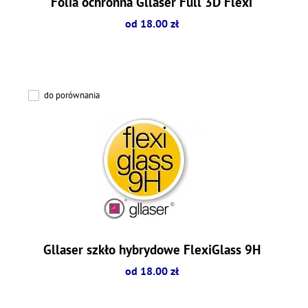
Folia ochronna Gllaser Full 3D Flexi
od 18.00 zł
do porównania
Gllaser szkło hybrydowe FlexiGlass 9H
od 18.00 zł