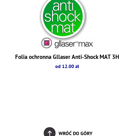
Folia ochronna Gllaser Anti-Shock MAT 3H
od 12.00 zł
WRÓĆ DO GÓRY