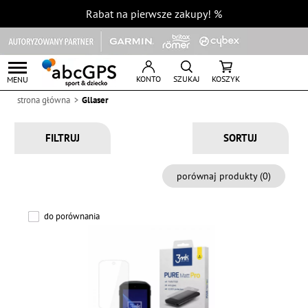
Rabat na pierwsze zakupy!
%
KONTO
SZUKAJ
KOSZYK
MENU
strona główna
Gllaser
FILTRUJ
porównaj produkty (
0
)
do porównania