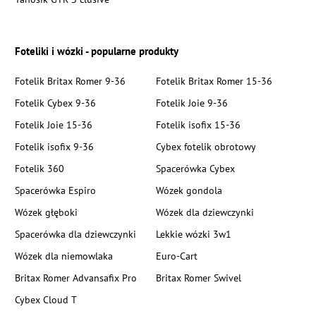
Foteliki i wózki - popularne produkty
Fotelik Britax Romer 9-36
Fotelik Britax Romer 15-36
Fotelik Cybex 9-36
Fotelik Joie 9-36
Fotelik Joie 15-36
Fotelik isofix 15-36
Fotelik isofix 9-36
Cybex fotelik obrotowy
Fotelik 360
Spacerówka Cybex
Spacerówka Espiro
Wózek gondola
Wózek głęboki
Wózek dla dziewczynki
Spacerówka dla dziewczynki
Lekkie wózki 3w1
Wózek dla niemowlaka
Euro-Cart
Britax Romer Advansafix Pro
Britax Romer Swivel
Cybex Cloud T