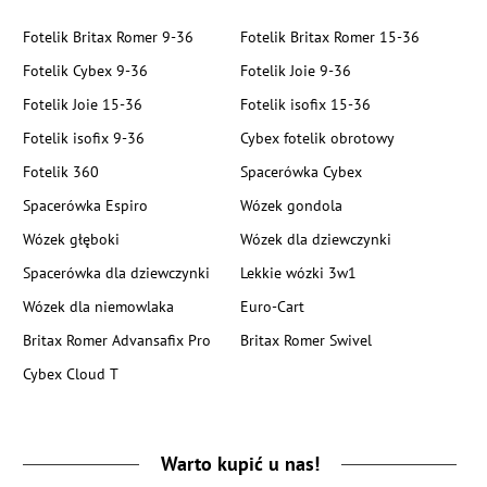
Fotelik Britax Romer 9-36
Fotelik Britax Romer 15-36
Fotelik Cybex 9-36
Fotelik Joie 9-36
Fotelik Joie 15-36
Fotelik isofix 15-36
Fotelik isofix 9-36
Cybex fotelik obrotowy
Fotelik 360
Spacerówka Cybex
Spacerówka Espiro
Wózek gondola
Wózek głęboki
Wózek dla dziewczynki
Spacerówka dla dziewczynki
Lekkie wózki 3w1
Wózek dla niemowlaka
Euro-Cart
Britax Romer Advansafix Pro
Britax Romer Swivel
Cybex Cloud T
Warto kupić u nas!