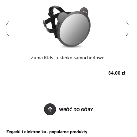
Zuma Kids Lusterko samochodowe
zł
84.00 zł
WRÓĆ DO GÓRY
Zegarki i elektronika - popularne produkty