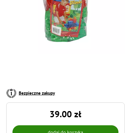
Bezpieczne zakupy
39.00 zł