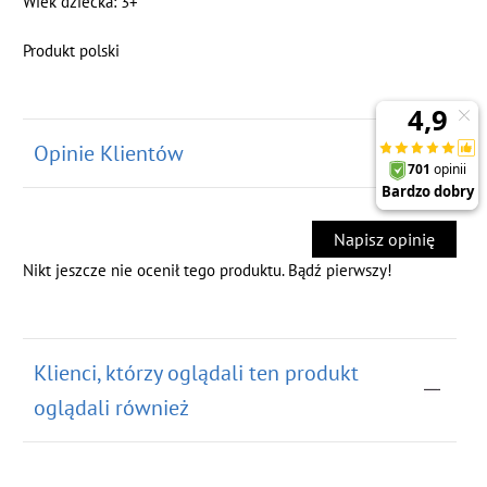
Wiek dziecka: 3+
Produkt polski
Opinie Klientów
Napisz opinię
Nikt jeszcze nie ocenił tego produktu. Bądź pierwszy!
Klienci, którzy oglądali ten produkt
oglądali również