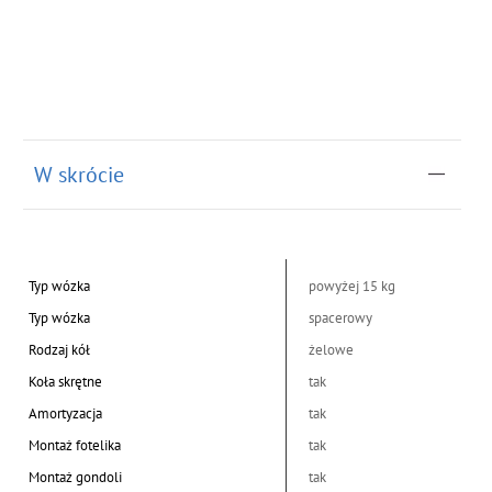
W skrócie
Typ wózka
powyżej 15 kg
Typ wózka
spacerowy
Rodzaj kół
żelowe
Koła skrętne
tak
Amortyzacja
tak
Montaż fotelika
tak
Montaż gondoli
tak