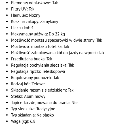
Elementy odblaskowe: Tak
Filtry UV: Tak
Hamulec: Nożny
Kosz na zakupy: Zamykany
Liczba kół: 4
Maksymalny udźwig: Do 22 kg
Możliwość montażu spacerówki w dwie strony: Tak
Możliwość montażu fotelika: Tak
Możliwość zablokowania kół do jazdy na wprost: Tak
Przedłużana budka: Tak
Regulacja pochylenia siedziska: Tak
Regulacja rączki: Teleskopowa
Regulowany podnóżek: Tak
Rodzaj kół: Żelowe
Składanie razem z siedziskiem: Tak
Stelaż: Aluminiowy
Tapicerka zdejmowana do prania: Nie
Typ siedziska: Tradycyjne
Typ składania: Na płasko
Waga (kg): 6,8