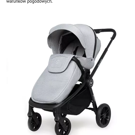
warunków pogodowych.