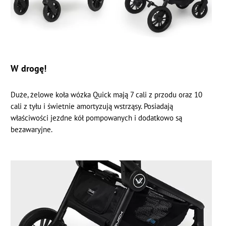
W drogę!
Duże, żelowe koła wózka Quick mają 7 cali z przodu oraz 10
cali z tyłu i świetnie amortyzują wstrząsy. Posiadają
właściwości jezdne kół pompowanych i dodatkowo są
bezawaryjne.