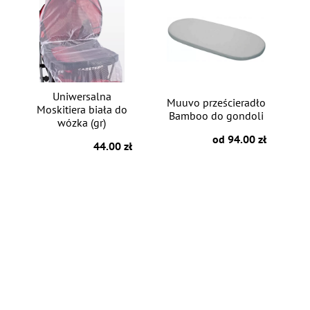
Uniwersalna
Muuvo prześcieradło
Moskitiera biała do
Bamboo do gondoli
wózka (gr)
od 94.00 zł
44.00 zł