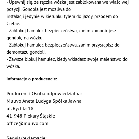
- Upewnij się, że rączka wózka jest zablokowana we właściwej
pozycji. Gondola jest możliwa do
instalacji jedynie w kierunku tyłem do jazdy, przodem do
Ciebie.
- Zablokuj hamulec bezpieczeństwa, zanim zamontujesz
gondolę na wózku.
- Zablokuj hamulec bezpieczeństwa, zanim przystąpisz do
demontażu gondoli.
- Zawsze blokuj hamulec, kiedy wkładasz swoje maleństwo do
wózka.
Informacje o producencie:
Producent i Osoba odpowiedzialna:
Muuvo Aneta Ludyga Spółka Jawna
ul. Rychla 18
41-948 Piekary Śląskie
office@muuvo.com
Serwis/reklamacje: