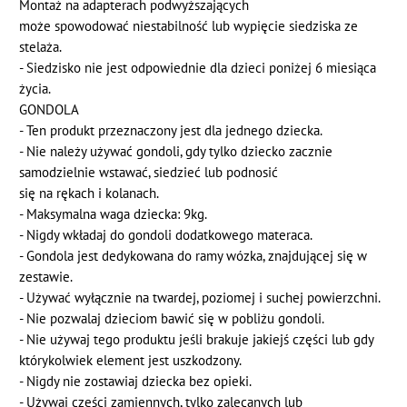
Montaż na adapterach podwyższających
może spowodować niestabilność lub wypięcie siedziska ze
stelaża.
- Siedzisko nie jest odpowiednie dla dzieci poniżej 6 miesiąca
życia.
GONDOLA
- Ten produkt przeznaczony jest dla jednego dziecka.
- Nie należy używać gondoli, gdy tylko dziecko zacznie
samodzielnie wstawać, siedzieć lub podnosić
się na rękach i kolanach.
- Maksymalna waga dziecka: 9kg.
- Nigdy wkładaj do gondoli dodatkowego materaca.
- Gondola jest dedykowana do ramy wózka, znajdującej się w
zestawie.
- Używać wyłącznie na twardej, poziomej i suchej powierzchni.
- Nie pozwalaj dzieciom bawić się w pobliżu gondoli.
- Nie używaj tego produktu jeśli brakuje jakiejś części lub gdy
którykolwiek element jest uszkodzony.
- Nigdy nie zostawiaj dziecka bez opieki.
- Używaj części zamiennych, tylko zalecanych lub