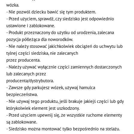
wózka.
- Nie pozwól dziecku bawić się tym produktem.
- Przed użyciem, sprawdź, czy siedzisko jest odpowiednio
ustawione i zablokowane.
- Produkt przeznaczony do użytku od urodzenia, zalecana
pozycja półleżąca dla noworodków.
- Nie należy stosować jakichkolwiek obciążeń do uchwytu lub
tylnej części siedziska, nie zalecanych
przez producenta.
- Należy używać wyłącznie części zamiennych dostarczonych
lub zalecanych przez
producenta/dystrybutora.
- Zawsze gdy parkujesz wózek, używaj hamulca
bezpieczeństwa.
- Nie używaj tego produktu, jeśli brakuje jakiejś części lub gdy
którykolwiek element jest uszkodzony.
- Przed użyciem upewnij się, że wszystkie ruchome elementy
są zablokowane.
- Siedzisko można montować tylko bezpośrednio na stelażu.