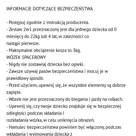
INFORMACJE DOTYCZĄCE BEZPIECZEŃSTWA
- Postępuj zgodnie z instrukcją producenta.
- Zestaw 2w1 przeznaczony jest dla jednego dziecka od 0
miesięcy do 22kg lub 4 lat, w zależności co
nastąpi pierwsze.
- Maksymalne obciążenie kosza to 3kg.
WÓZEK SPACEROWY
- Nigdy nie zostawiaj dziecka bez opieki.
- Zawsze używaj pasów bezpieczeństwa i mocuj je w
prawidłowy sposób.
- Przed użyciem, upewnij się, że wszystkie elementy są dobrze
zapięte.
- Wózek nie jest przeznaczony do biegania i jazdy na rolkach.
- Upewnij się, czy twoje dziecko znajduje się w bezpiecznej
odległości podczas składania i
rozkładania wózka, w celu uniknięcia obrażeń.
- Hamulec bezpieczeństwa powinien być włączony, podczas
wkładania i wyjmowania dziecka z