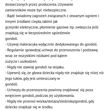
dostarczonych przez producenta. Używanie
zamienników może być niebezpieczne.
- Bądź świadomy zagrożeń związanych z otwartym ogniem i
innymi źródłami ciepła, takimi jak
grzejniki elektryczne, płomienie gazowe itp. zwłaszcza jeśli
znajdują się w bezpośrednim sąsiedztwie
gondoli.
- Używaj materacyka wyłącznie dedykowanego do gondoli.
- Regularnie sprawdzaj uchwyt do przenoszenia i podstawę
wraz ze wszystkimi nóżkami pod kątem
zużycia i uszkodzeń.
- Nigdy nie stawiaj gondoli na stojaku.
- Upewnij się, że głowa dziecka nigdy nie znajduje się niżej niż
jego tułów, gdy jest umieszczany w
gondoli.
- Uchwyty do przenoszenia powinny znajdować się poza
wnętrzem gondoli, podczas jej użytkowania.
- Nigdy nie przenoś wózka/stelaża/siedziska/gondoli, gdy
dziecko znajduje się w środku.