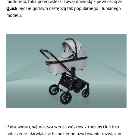
moskitiera, folia przeciwdeszczowa) dowiodą z pewnością że
Quick
będzie godnym następcą tak popularnego i lubianego
modelu.
Podstawowa, najprostsza wersja wózków z rodziny Quick to
połączenie ułatwiających codzienne użytkowanie rozwiązań i