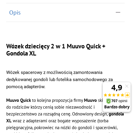
Opis
Wózek dziecięcy 2 w 1 Muuvo Quick +
Gondola XL
Wózek spacerowy z możliwością zamontowania 
dedykowanej gondoli lub fotelika samochodowego za 
pomocą adapterów.
Muuvo Quick
to kolejna propozycja firmy
Muuvo
skierowana
do rodziców którzy cenią sobie niezawodność i
bezpieczeństwo za rozsądną cenę. Odnowiony design,
gondola
XL
wraz z adapterami oraz bogate wyposażenie (torba
pielęgnacyjna, pokrowiec na nóżki do gondoli i spacerówki,