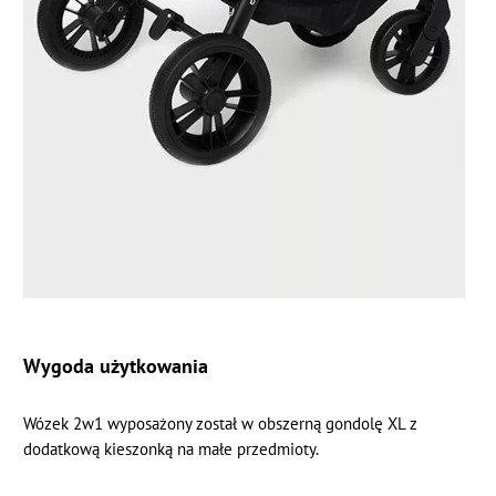
Wygoda użytkowania
Wózek 2w1 wyposażony został w obszerną gondolę XL z
dodatkową kieszonką na małe przedmioty.