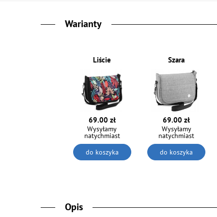
Warianty
Liście
Szara
69.00 zł
69.00 zł
Wysyłamy
Wysyłamy
natychmiast
natychmiast
do koszyka
do koszyka
Opis