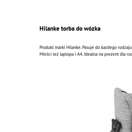
Hilanke torba do wózka
Produkt marki Hilanke. Pasuje do każdego rodzaj
Mieści też laptopa i A4. Idealna na prezent dla rod