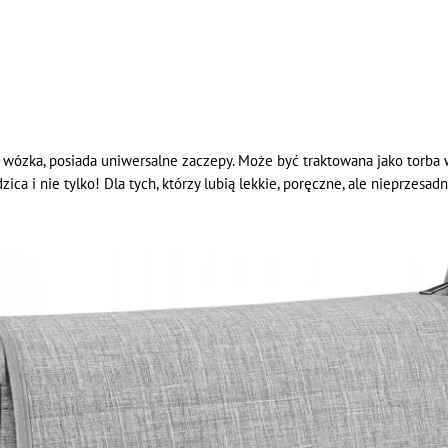
u wózka, posiada uniwersalne zaczepy. Może być traktowana jako torba 
zica i nie tylko! Dla tych, którzy lubią lekkie, poręczne, ale nieprzesad