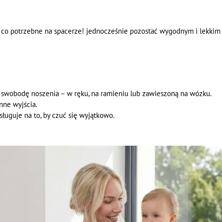
, co potrzebne na spacerze! jednocześnie pozostać wygodnym i lekkim
 swobodę noszenia – w ręku, na ramieniu lub zawieszoną na wózku.
nne wyjścia.
ługuje na to, by czuć się wyjątkowo.