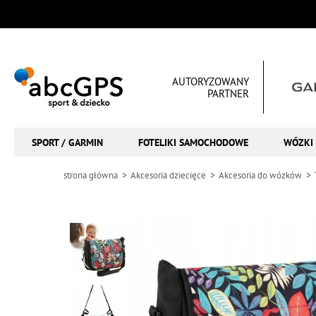
AUTORYZOWANY
PARTNER
SPORT / GARMIN
FOTELIKI SAMOCHODOWE
WÓZKI 
strona główna
Akcesoria dziecięce
Akcesoria do wózków