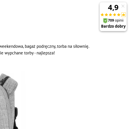
weekendowa, bagaż podręczny, torba na siłownię.
nie wypchane torby - najlepsza!