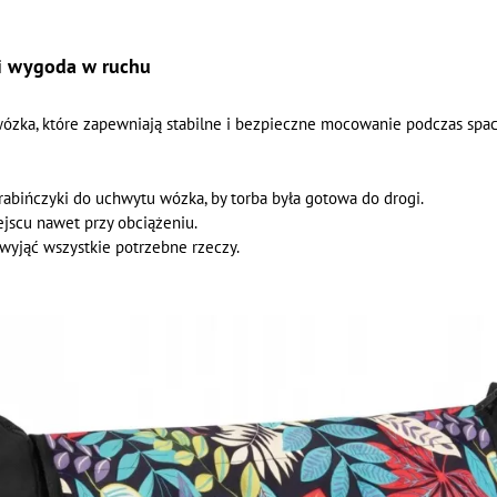
i wygoda w ruchu
wózka, które zapewniają stabilne i bezpieczne mocowanie podczas spa
abińczyki do uchwytu wózka, by torba była gotowa do drogi.
ejscu nawet przy obciążeniu.
wyjąć wszystkie potrzebne rzeczy.