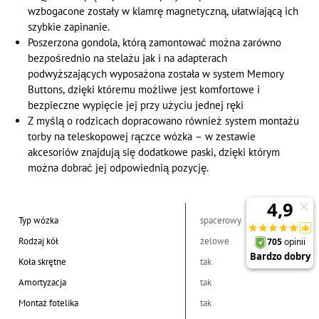
wzbogacone zostały w klamrę magnetyczną, ułatwiającą ich
szybkie zapinanie.
Poszerzona gondola, którą zamontować można zarówno
bezpośrednio na stelażu jak i na adapterach
podwyższających wyposażona została w system Memory
Buttons, dzięki któremu możliwe jest komfortowe i
bezpieczne wypięcie jej przy użyciu jednej ręki
Z myślą o rodzicach dopracowano również system montażu
torby na teleskopowej rączce wózka – w zestawie
akcesoriów znajdują się dodatkowe paski, dzięki którym
można dobrać jej odpowiednią pozycję.
Typ wózka
spacerowy
Rodzaj kół
żelowe
Koła skrętne
tak
Amortyzacja
tak
Montaż fotelika
tak