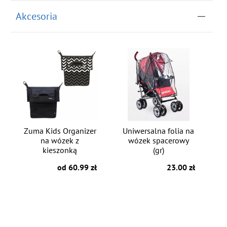
Akcesoria
Zuma Kids Organizer
Uniwersalna folia na
na wózek z
wózek spacerowy
kieszonką
(gr)
od 60.99 zł
23.00 zł