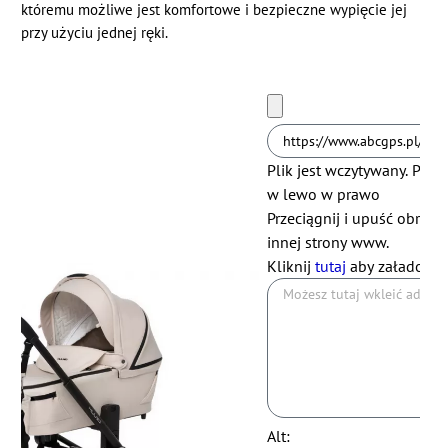
któremu możliwe jest komfortowe i bezpieczne wypięcie jej
przy użyciu jednej ręki.
Plik jest wczytywany. Prosz
w lewo
w prawo
Przeciągnij i upuść obraze
innej strony www.
Kliknij
tutaj
aby załadować
Alt: