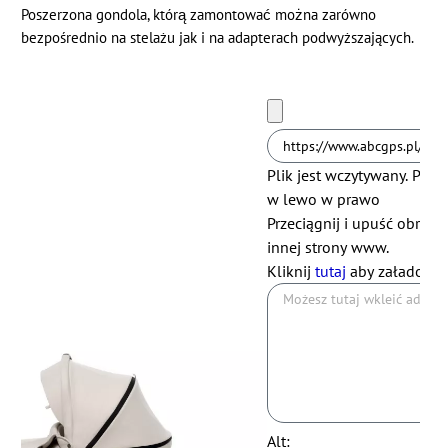
Poszerzona gondola, którą zamontować można zarówno
bezpośrednio na stelażu jak i na adapterach podwyższających.
Plik jest wczytywany. Prosz
w lewo
w prawo
Przeciągnij i upuść obraze
innej strony www.
Kliknij
tutaj
aby załadować
Alt: