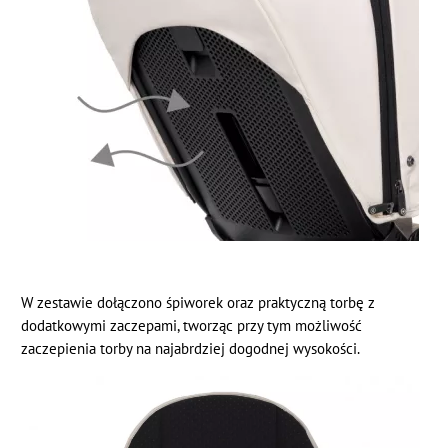
W zestawie dołączono śpiworek oraz praktyczną torbę z
dodatkowymi zaczepami, tworząc przy tym możliwość
zaczepienia torby na najabrdziej dogodnej wysokości.