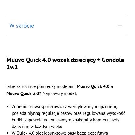
W skrócie
Muuvo Quick 4.0 wózek dziecięcy + Gondola
2w1
Jakie są różnice pomiędzy modelami
Muuvo Quick 4.0
a
Muuvo Quick 3.0?
Najnowszy model:
Zupełnie nowa spacerówka z wentylowanym oparciem,
posiada płynną regulację pasów oraz regulowaną wysokość
budki, zapewniając tym samym znakomity komfort jazdy
dzieciom w każdym wieku
W Quick 4.0 pięciopunktowe pasy bezpieczeństwa