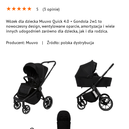
★
★
★
★
★
5
(3 opinie)
Wózek dla dziecka Muuvo Quick 4.0 + Gondola 2w1 to
nowoczesny design, wentylowane oparcie, amortyzacja i wiele
innych udogodnień zarówno dla dziecka, jak i dla rodzica.
Producent:
Muuvo
|
Źródło: polska dystrybucja