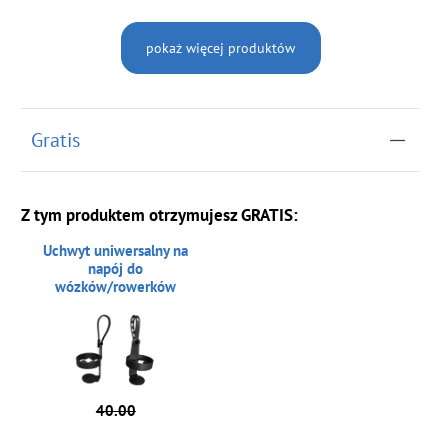
pokaż więcej produktów
Gratis
Z tym produktem otrzymujesz GRATIS:
Uchwyt uniwersalny na
napój do
wózków/rowerków
40.00