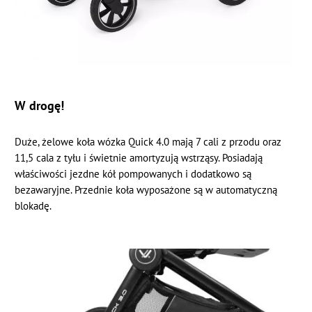
W drogę!
Duże, żelowe koła wózka Quick 4.0 mają 7 cali z przodu oraz
11,5 cala z tyłu i świetnie amortyzują wstrząsy. Posiadają
właściwości jezdne kół pompowanych i dodatkowo są
bezawaryjne. Przednie koła wyposażone są w automatyczną
blokadę.