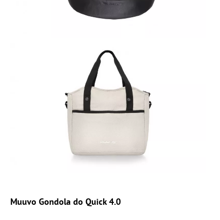
Muuvo Gondola do Quick 4.0