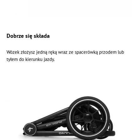
Dobrze się składa
Wózek złożysz jedną ręką wraz ze spacerówką przodem lub
tyłem do kierunku jazdy.