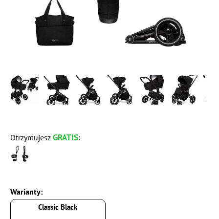
GRATIS
Otrzymujesz
:
Warianty:
Classic Black