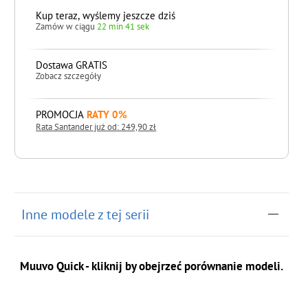
Kup teraz, wyślemy jeszcze dziś
Zamów w ciągu
22 min 40 sek
Dostawa GRATIS
Zobacz szczegóły
PROMOCJA
RATY 0%
Rata Santander już od: 249,90 zł
do koszyka
Inne modele z tej serii
Muuvo Quick - kliknij by obejrzeć porównanie modeli.