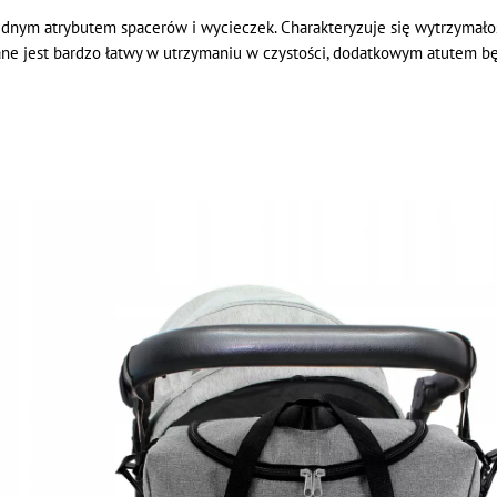
ędnym atrybutem spacerów i wycieczek. Charakteryzuje się wytrzymałoś
ane jest bardzo łatwy w utrzymaniu w czystości, dodatkowym atutem b