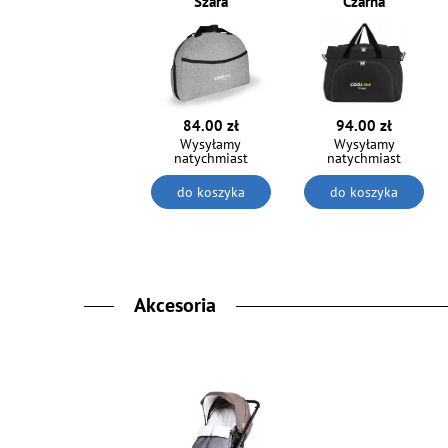
Szara
Czarna
84.00 zł
94.00 zł
Wysyłamy
Wysyłamy
natychmiast
natychmiast
do koszyka
do koszyka
Akcesoria