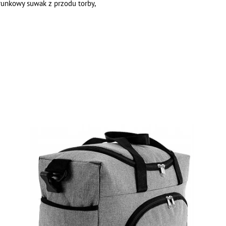
runkowy suwak z przodu torby,