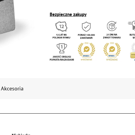
Bezpieczne zakupy
Akcesoria