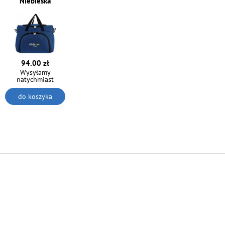
Niebieska
94.00 zł
Wysyłamy
natychmiast
do koszyka