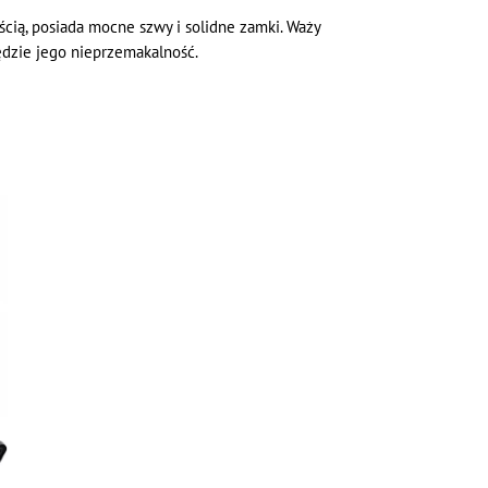
cią, posiada mocne szwy i solidne zamki. Waży
ędzie jego nieprzemakalność.