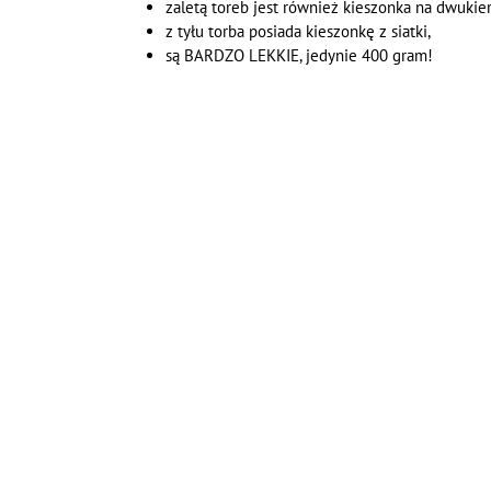
zaletą toreb jest również kieszonka na dwukie
z tyłu torba posiada kieszonkę z siatki,
są BARDZO LEKKIE, jedynie 400 gram!