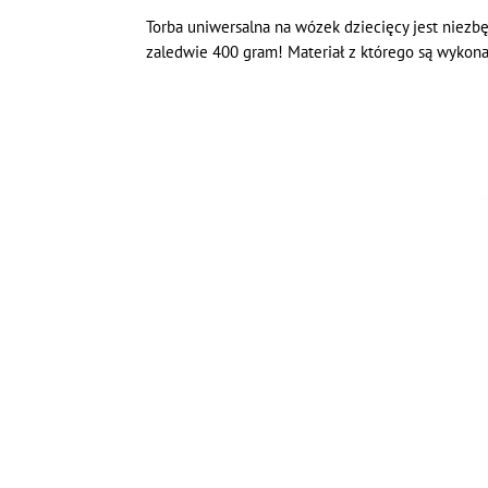
Torba uniwersalna na wózek dziecięcy jest niezb
zaledwie 400 gram! Materiał z którego są wykon