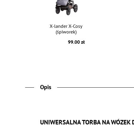
X-lander X-Cosy
(śpiworek)
99.00 zł
Opis
UNIWERSALNA TORBA NA WÓZEK D