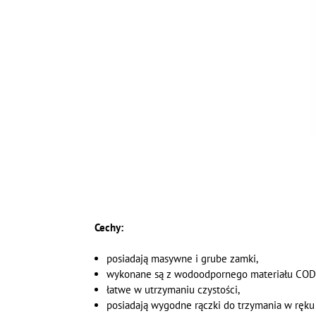
Cechy:
posiadają masywne i grube zamki,
wykonane są z wodoodpornego materiału CO
łatwe w utrzymaniu czystości,
posiadają wygodne rączki do trzymania w ręku 