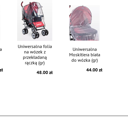
Uniwersalna folia
ia
Uniwersalna
na wózek z
Moskitiera biała
przekładaną
do wózka (gr)
rączką (gr)
zł
44.00 zł
48.00 zł