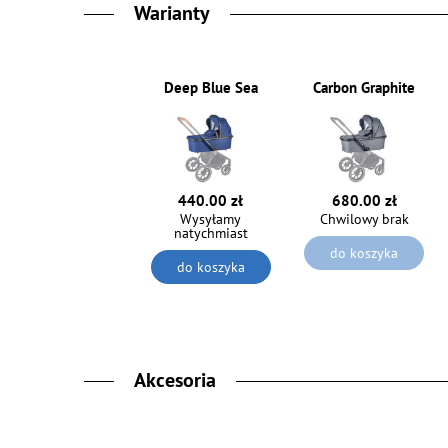
Warianty
Deep Blue Sea
Carbon Graphite
440.00 zł
680.00 zł
Wysyłamy
Chwilowy brak
natychmiast
do koszyka
do koszyka
Akcesoria