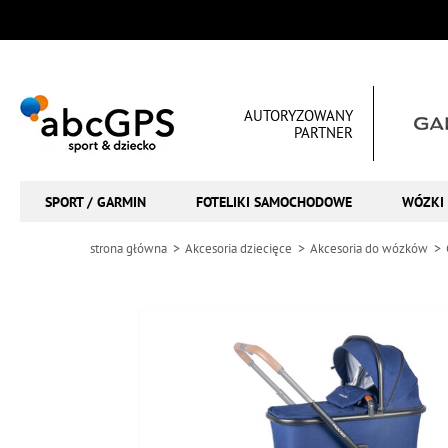
AUTORYZOWANY
PARTNER
SPORT / GARMIN
FOTELIKI SAMOCHODOWE
WÓZKI 
strona główna
Akcesoria dziecięce
Akcesoria do wózków