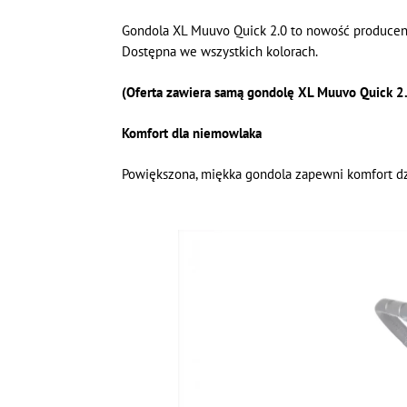
Gondola XL Muuvo Quick 2.0 to nowość producen
Dostępna we wszystkich kolorach.
(Oferta zawiera samą gondolę XL Muuvo Quick 2.0
Komfort dla niemowlaka
Powiększona, miękka gondola zapewni komfort dz