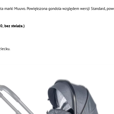
ta marki Muuvo. Powiększona gondola względem wersji Standard, powo
, bez stelaża.)
iecku.