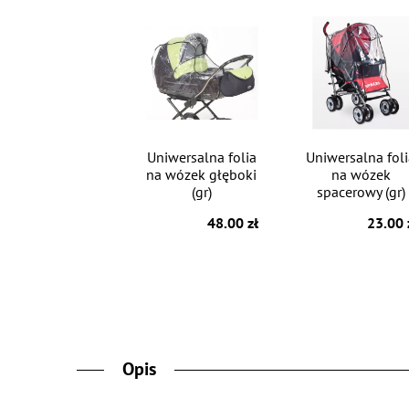
Uniwersalna folia
Uniwersalna fol
na wózek głęboki
na wózek
(gr)
spacerowy (gr)
48.00 zł
23.00 
Opis