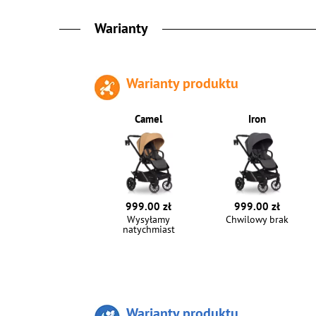
Warianty
Warianty produktu
Camel
Iron
999.00 zł
999.00 zł
Wysyłamy
Chwilowy brak
natychmiast
Warianty produktu