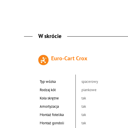
W skrócie
Euro-Cart Crox
Typ wózka
spacerowy
Rodzaj kół
piankowe
Koła skrętne
tak
Amortyzacja
tak
Montaż fotelika
tak
Montaż gondoli
tak