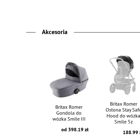
Akcesoria
Britax Romer
Britax Romer
Osłona Stay Saf
Gondola do
Hood do wózk
wózka Smile III
Smile 5z
od 398.19 zł
188.99 