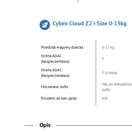
Cybex Cloud Z2 i-Size 0-13kg
Przedział wagowy dziecka
0-13 kg
Ocena ADAC
5
(bezpieczeństwo)
Ocena ADAC
5 (z bazą)
(bezpieczeństwo)
Tak, po dokupieniu
Mocowane Isofix
isofix
Przodem do kier. jazdy
Nie
Opis