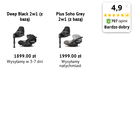
Deep Black 2w1 (z
Plus Soho Grey
bazą)
2w1 (z bazą)
1899.00 zł
1999.00 zł
Wysyłamy w 3-7 dni
Wysyłamy
natychmiast