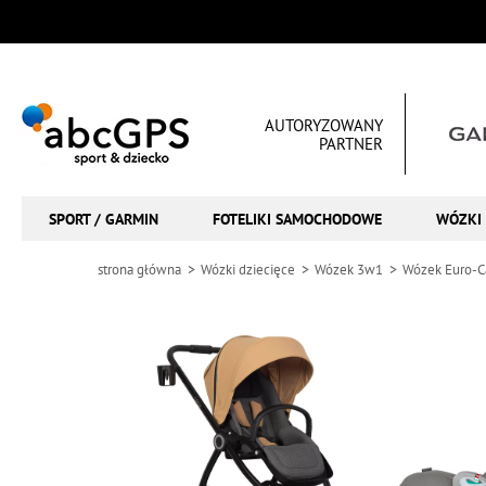
AUTORYZOWANY
PARTNER
SPORT / GARMIN
FOTELIKI SAMOCHODOWE
WÓZKI 
strona główna
Wózki dziecięce
Wózek 3w1
Wózek Euro-C