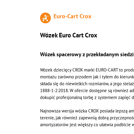
Euro-Cart Crox
Wózek Euro Cart Crox
Wózek spacerowy z przekładanym siedzi
Wózek dziecięcy CROX marki EURO-CART to produk
montażu zarówno przodem jak i tyłem do kierunku
składa się do niewielkich rozmiarów, a jego stel
1888-1-2:2018. W ofercie dostępne są również 
dokupić profesjonalną torbę z systemem zapięć
Najnowsza wersja wózka CROX posiada lepszą amo
terenie, jak również zapewnią dobrą przyczepnoś
amortyzatorów jest większy co ułatwia podbicie 