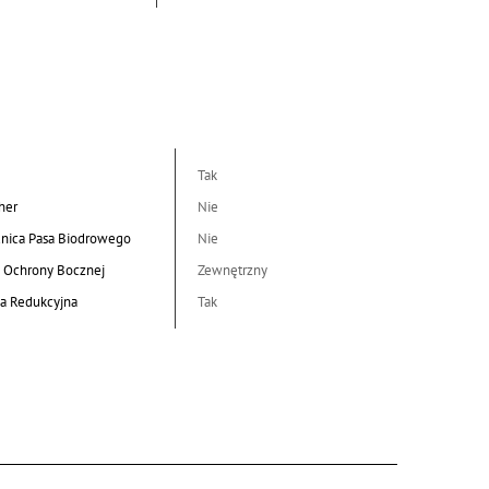
Tak
her
Nie
nica Pasa Biodrowego
Nie
 Ochrony Bocznej
Zewnętrzny
a Redukcyjna
Tak