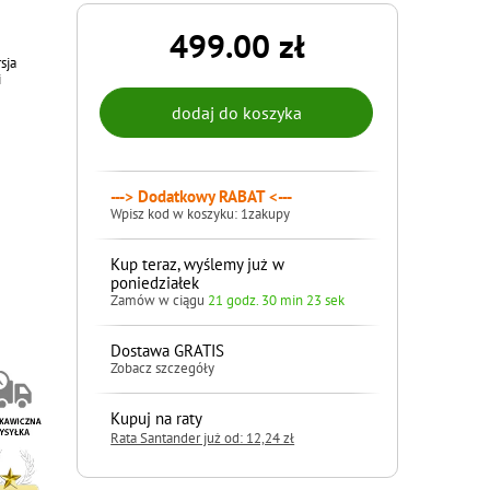
a
499.00 zł
sja
i
---> Dodatkowy RABAT <---
Wpisz kod w koszyku: 1zakupy
Kup teraz, wyślemy już w
poniedziałek
Zamów w ciągu
21 godz. 30 min 22 sek
Dostawa GRATIS
Zobacz szczegóły
Kupuj na raty
Rata Santander już od: 12,24 zł