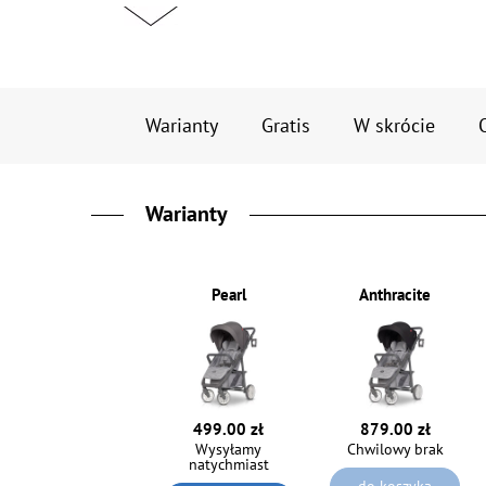
Warianty
Gratis
W skrócie
Warianty
Pearl
Anthracite
499.00 zł
879.00 zł
Wysyłamy
Chwilowy brak
natychmiast
do koszyka