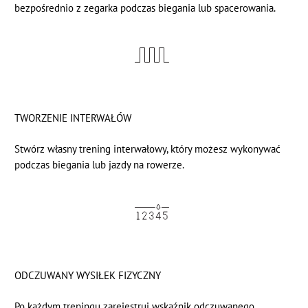
bezpośrednio z zegarka podczas biegania lub spacerowania.
TWORZENIE INTERWAŁÓW
Stwórz własny trening interwałowy, który możesz wykonywać
podczas biegania lub jazdy na rowerze.
ODCZUWANY WYSIŁEK FIZYCZNY
Po każdym treningu zarejestruj wskaźnik odczuwanego