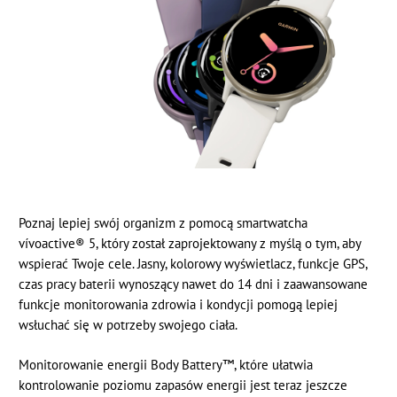
Poznaj lepiej swój organizm z pomocą smartwatcha
vívoactive® 5, który został zaprojektowany z myślą o tym, aby
wspierać Twoje cele. Jasny, kolorowy wyświetlacz, funkcje GPS,
czas pracy baterii wynoszący nawet do 14 dni i zaawansowane
funkcje monitorowania zdrowia i kondycji pomogą lepiej
wsłuchać się w potrzeby swojego ciała.
Monitorowanie energii Body Battery™, które ułatwia
kontrolowanie poziomu zapasów energii jest teraz jeszcze