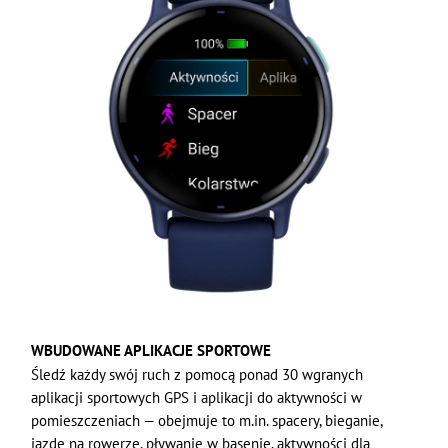
WBUDOWANE APLIKACJE SPORTOWE
Śledź każdy swój ruch z pomocą ponad 30 wgranych
aplikacji sportowych GPS i aplikacji do aktywności w
pomieszczeniach — obejmuje to m.in. spacery, bieganie,
jazdę na rowerze, pływanie w basenie, aktywności dla