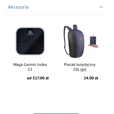
Akcesoria
Waga Garmin Index
Plecak turystyczny
S2
10L (gr)
od 517.00 zł
24.00 zł