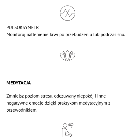
PULSOKSYMETR
Monitoruj natlenienie krwi po przebudzeniu lub podczas snu.
MEDYTACJA
Zmniejsz poziom stresu, odczuwany niepokój i inne
negatywne emocje dzięki praktykom medytacyjnym z
przewodnikiem.