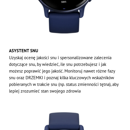
ASYSTENT SNU
Uzyskaj ocenę jakości snu i spersonalizowane zalecenia
dotyczące snu, by wiedzieć, ile snu potrzebujesz i jak
możesz poprawić jego jakość. Monitoruj nawet różne fazy
snu oraz DRZEMKI i poznaj kilka kluczowych wskaźników
pobieranych w trakcie snu (np. status zmienności tętna), aby
lepiej zrozumieć stan swojego zdrowia