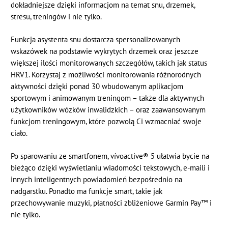
dokładniejsze dzięki informacjom na temat snu, drzemek,
stresu, treningów i nie tylko.
Funkcja asystenta snu dostarcza spersonalizowanych
wskazówek na podstawie wykrytych drzemek oraz jeszcze
większej ilości monitorowanych szczegółów, takich jak status
HRV1. Korzystaj z możliwości monitorowania różnorodnych
aktywności dzięki ponad 30 wbudowanym aplikacjom
sportowym i animowanym treningom – także dla aktywnych
użytkowników wózków inwalidzkich – oraz zaawansowanym
funkcjom treningowym, które pozwolą Ci wzmacniać swoje
ciało.
Po sparowaniu ze smartfonem, vívoactive® 5 ułatwia bycie na
bieżąco dzięki wyświetlaniu wiadomości tekstowych, e-maili i
innych inteligentnych powiadomień bezpośrednio na
nadgarstku. Ponadto ma funkcje smart, takie jak
przechowywanie muzyki, płatności zbliżeniowe Garmin Pay™ i
nie tylko.