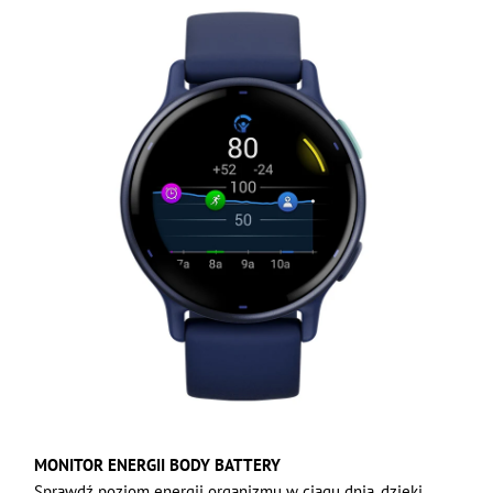
MONITOR ENERGII BODY BATTERY
Sprawdź poziom energii organizmu w ciągu dnia, dzięki