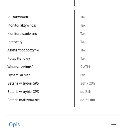
Pulsoksymetr
Tak
Monitor aktywności
Tak
Monitorowanie snu
Tak
Interwały
Tak
Asystent odpoczynku
Tak
Pułap tlenowy
Tak
Wodoszczelność
5 ATM
Dynamika biegu
Nie
Bateria w trybie GPS
16h - 20h
Bateria w trybie GPS
do 21h
Bateria maksymalnie
do 21 dni
Opis