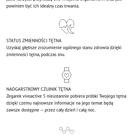
powinien być ich idealny czas trwania.
STATUS ZMIENNOŚCI TĘTNA
Uzyskaj głębsze zrozumienie ogólnego stanu zdrowia dzięki
zmienności tętna, podczas snu.
NADGARSTKOWY CZUJNIK TĘTNA
Zegarek vívoactive 5 nieustannie pobiera próbki Twojego tętna
dzięki czemu najnowsze informacje na jego temat będą
zawsze dostępne — przez cały dzień i całą noc.