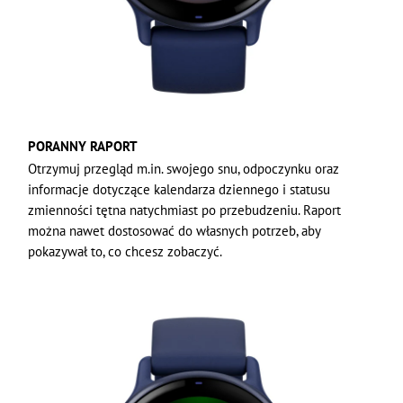
PORANNY RAPORT
Otrzymuj przegląd m.in. swojego snu, odpoczynku oraz
informacje dotyczące kalendarza dziennego i statusu
zmienności tętna natychmiast po przebudzeniu. Raport
można nawet dostosować do własnych potrzeb, aby
pokazywał to, co chcesz zobaczyć.