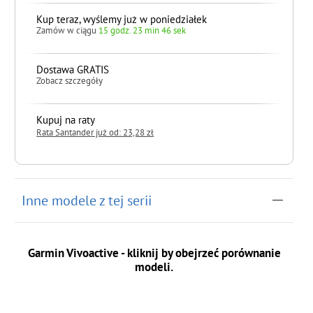
Kup teraz, wyślemy już w poniedziałek
Zamów w ciągu
15 godz. 23 min 45 sek
Dostawa GRATIS
Zobacz szczegóły
Kupuj na raty
Rata Santander już od: 23,28 zł
do koszyka
Inne modele z tej serii
Garmin Vivoactive - kliknij by obejrzeć porównanie
modeli.