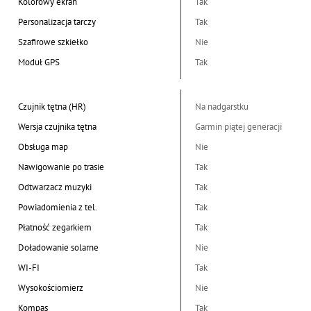
Kolorowy ekran
Tak
Personalizacja tarczy
Tak
Szafirowe szkiełko
Nie
Moduł GPS
Tak
Czujnik tętna (HR)
Na nadgarstku
Wersja czujnika tętna
Garmin piątej generacji
Obsługa map
Nie
Nawigowanie po trasie
Tak
Odtwarzacz muzyki
Tak
Powiadomienia z tel.
Tak
Płatność zegarkiem
Tak
Doładowanie solarne
Nie
WI-FI
Tak
Wysokościomierz
Nie
Kompas
Tak