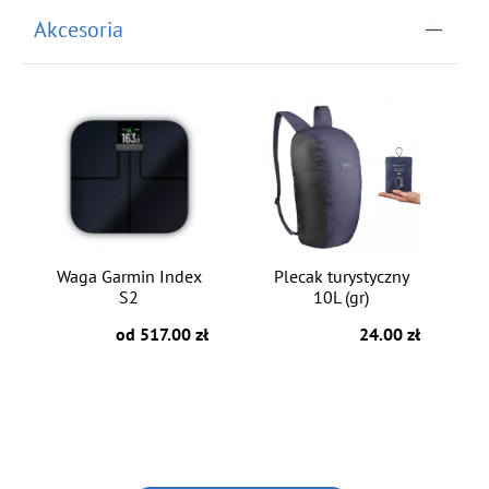
Akcesoria
Waga Garmin Index
Plecak turystyczny
S2
10L (gr)
od 517.00 zł
24.00 zł