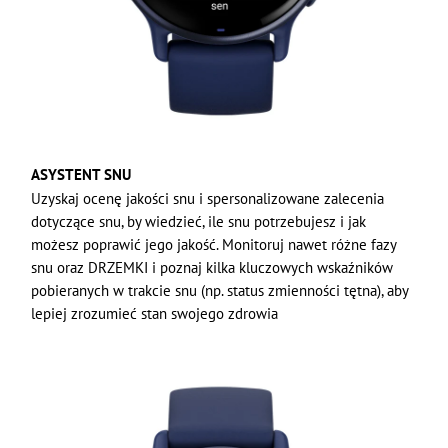
ASYSTENT SNU
Uzyskaj ocenę jakości snu i spersonalizowane zalecenia
dotyczące snu, by wiedzieć, ile snu potrzebujesz i jak
możesz poprawić jego jakość. Monitoruj nawet różne fazy
snu oraz DRZEMKI i poznaj kilka kluczowych wskaźników
pobieranych w trakcie snu (np. status zmienności tętna), aby
lepiej zrozumieć stan swojego zdrowia