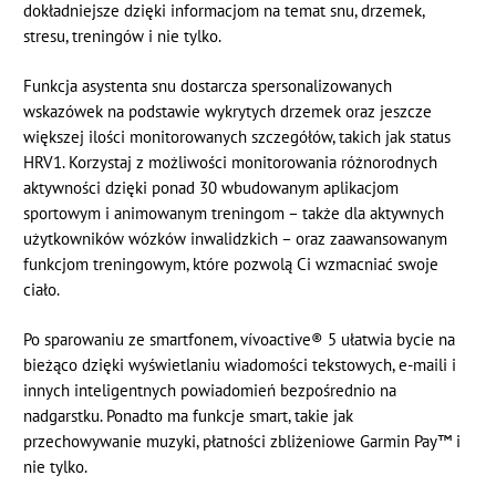
dokładniejsze dzięki informacjom na temat snu, drzemek,
stresu, treningów i nie tylko.
Funkcja asystenta snu dostarcza spersonalizowanych
wskazówek na podstawie wykrytych drzemek oraz jeszcze
większej ilości monitorowanych szczegółów, takich jak status
HRV1. Korzystaj z możliwości monitorowania różnorodnych
aktywności dzięki ponad 30 wbudowanym aplikacjom
sportowym i animowanym treningom – także dla aktywnych
użytkowników wózków inwalidzkich – oraz zaawansowanym
funkcjom treningowym, które pozwolą Ci wzmacniać swoje
ciało.
Po sparowaniu ze smartfonem, vívoactive® 5 ułatwia bycie na
bieżąco dzięki wyświetlaniu wiadomości tekstowych, e-maili i
innych inteligentnych powiadomień bezpośrednio na
nadgarstku. Ponadto ma funkcje smart, takie jak
przechowywanie muzyki, płatności zbliżeniowe Garmin Pay™ i
nie tylko.