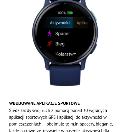
WBUDOWANE APLIKACJE SPORTOWE
Śledź każdy swój ruch z pomocą ponad 30 wgranych
aplikacji sportowych GPS i aplikacji do aktywności w
pomieszczeniach — obejmuje to m.in. spacery, bieganie,
jazdę na rowerze, pływanie w basenie, aktywności dla