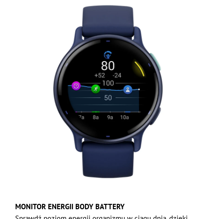
MONITOR ENERGII BODY BATTERY
Sprawdź poziom energii organizmu w ciągu dnia, dzięki