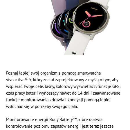
Poznaj lepiej swój organizm z pomocą smartwatcha
vívoactive® 5, który został zaprojektowany z myślą o tym, aby
wspierać Twoje cele. Jasny, kolorowy wyświetlacz, funkcje GPS,
czas pracy baterii wynoszący nawet do 14 dni i zaawansowane
funkcje monitorowania zdrowia i kondycji pomogą lepiej
wsłuchać się w potrzeby swojego ciała.
Monitorowanie energii Body Battery™, które ułatwia
kontrolowanie poziomu zapasów energii jest teraz jeszcze