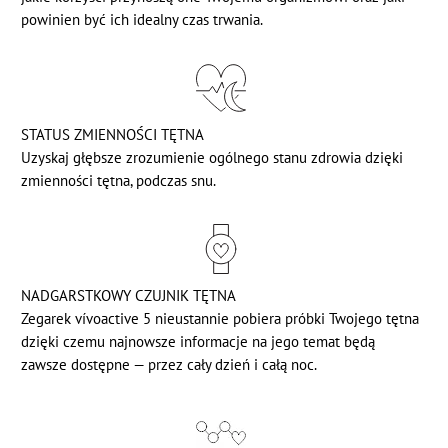
powinien być ich idealny czas trwania.
STATUS ZMIENNOŚCI TĘTNA
Uzyskaj głębsze zrozumienie ogólnego stanu zdrowia dzięki
zmienności tętna, podczas snu.
NADGARSTKOWY CZUJNIK TĘTNA
Zegarek vívoactive 5 nieustannie pobiera próbki Twojego tętna
dzięki czemu najnowsze informacje na jego temat będą
zawsze dostępne — przez cały dzień i całą noc.