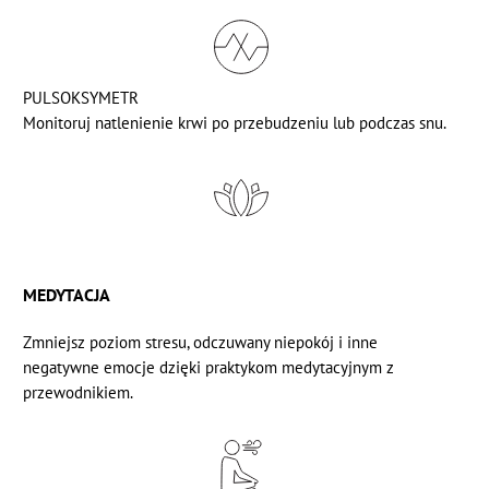
PULSOKSYMETR
Monitoruj natlenienie krwi po przebudzeniu lub podczas snu.
MEDYTACJA
Zmniejsz poziom stresu, odczuwany niepokój i inne
negatywne emocje dzięki praktykom medytacyjnym z
przewodnikiem.