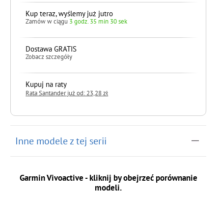
Kup teraz, wyślemy już jutro
Zamów w ciągu
3 godz. 35 min 29 sek
Dostawa GRATIS
Zobacz szczegóły
Kupuj na raty
Rata Santander już od: 23,28 zł
do koszyka
Inne modele z tej serii
Garmin Vivoactive - kliknij by obejrzeć porównanie
modeli.