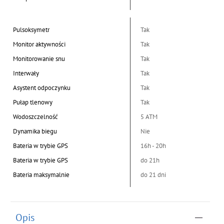
Pulsoksymetr
Tak
Monitor aktywności
Tak
Monitorowanie snu
Tak
Interwały
Tak
Asystent odpoczynku
Tak
Pułap tlenowy
Tak
Wodoszczelność
5 ATM
Dynamika biegu
Nie
Bateria w trybie GPS
16h - 20h
Bateria w trybie GPS
do 21h
Bateria maksymalnie
do 21 dni
Opis