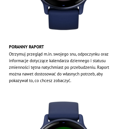
PORANNY RAPORT
Otrzymuj przegląd m.in. swojego snu, odpoczynku oraz
informacje dotyczące kalendarza dziennego i statusu
zmienności tętna natychmiast po przebudzeniu. Raport
można nawet dostosować do własnych potrzeb, aby
pokazywał to, co chcesz zobaczyć.