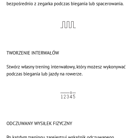
bezpośrednio z zegarka podczas biegania lub spacerowania.
TWORZENIE INTERWAŁÓW
Stwórz własny trening interwałowy, który możesz wykonywać
podczas biegania lub jazdy na rowerze.
ODCZUWANY WYSIŁEK FIZYCZNY
Po każdym treningu zarejestruj wskaźnik odczuwanego