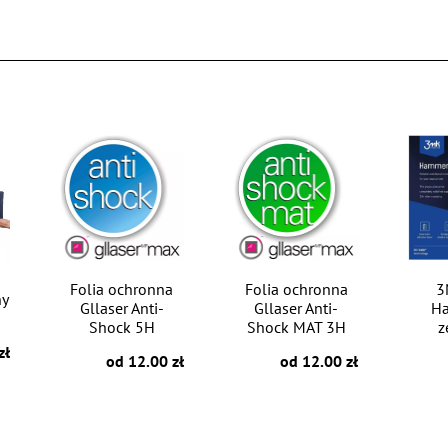
Folia ochronna
Folia ochronna
3
ny
Gllaser Anti-
Gllaser Anti-
H
Shock 5H
Shock MAT 3H
z
zł
od 12.00 zł
od 12.00 zł