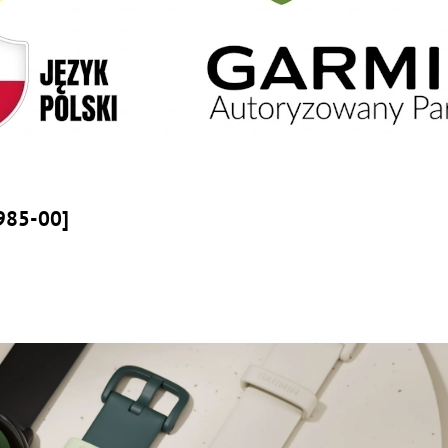
2985-00]