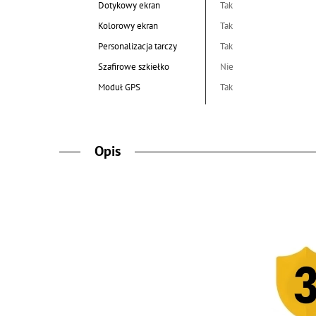
Dotykowy ekran
Tak
Kolorowy ekran
Tak
Personalizacja tarczy
Tak
Szafirowe szkiełko
Nie
Moduł GPS
Tak
Opis