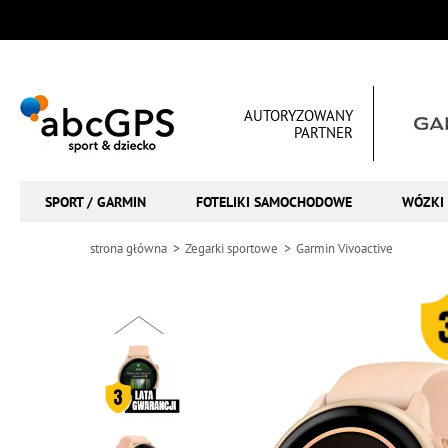
AUTORYZOWANY
PARTNER
SPORT / GARMIN
FOTELIKI SAMOCHODOWE
WÓZKI 
strona główna
Zegarki sportowe
Garmin Vivoactive