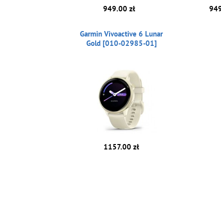
949.00 zł
949
Garmin Vivoactive 6 Lunar
Gold [010-02985-01]
1157.00 zł