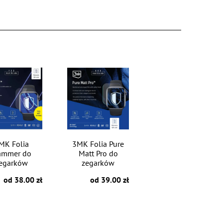
MK Folia
3MK Folia Pure
ammer do
Matt Pro do
egarków
zegarków
od 38.00 zł
od 39.00 zł