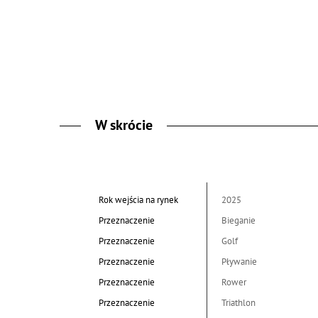
W skrócie
Rok wejścia na rynek
2025
Przeznaczenie
Bieganie
Przeznaczenie
Golf
Przeznaczenie
Pływanie
Przeznaczenie
Rower
Przeznaczenie
Triathlon