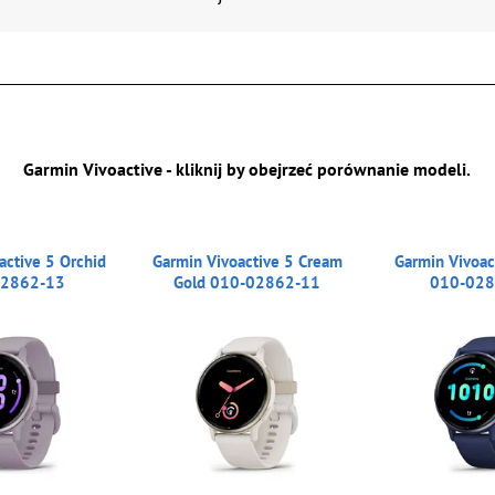
Garmin Vivoactive - kliknij by obejrzeć porównanie modeli.
active 5 Orchid
Garmin Vivoactive 5 Cream
Garmin Vivoac
02862-13
Gold 010-02862-11
010-028