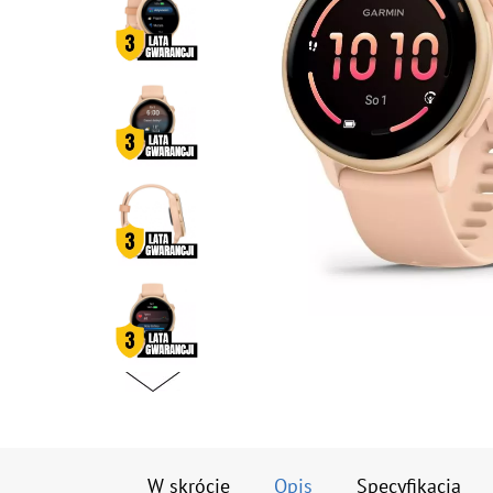
W skrócie
Opis
Specyfikacja