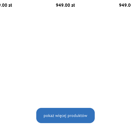
.00 zł
949.00 zł
949.0
pokaż więcej produktów