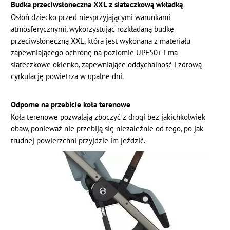
Budka przeciwsłoneczna XXL z siateczkową wkładką
Osłoń dziecko przed niesprzyjającymi warunkami
atmosferycznymi, wykorzystując rozkładaną budkę
przeciwsłoneczną XXL, która jest wykonana z materiału
zapewniającego ochronę na poziomie UPF50+ i ma
siateczkowe okienko, zapewniające oddychalność i zdrową
cyrkulację powietrza w upalne dni.
Odporne na przebicie koła terenowe
Koła terenowe pozwalają zboczyć z drogi bez jakichkolwiek
obaw, ponieważ nie przebiją się niezależnie od tego, po jak
trudnej powierzchni przyjdzie im jeździć.