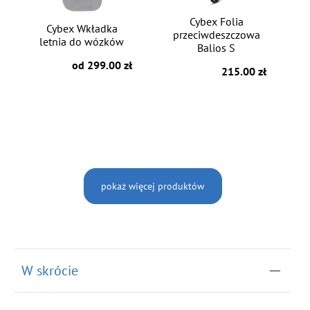
Cybex Folia
Cybex Wkładka
przeciwdeszczowa
letnia do wózków
Balios S
od 299.00 zł
215.00 zł
pokaż więcej produktów
W skrócie