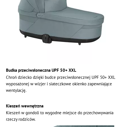
Budka przeciwsłoneczna UPF 50+ XXL
Chroń dziecko dzięki budce przeciwsłonecznej UPF 50+ XXL
wyposażonej w wizjer i siateczkowe okienko zapewniające
wentylację.
Kieszeń wewnętrzna
Kieszeń w gondoli to wygodne miejsce do przechowywania
rzeczy rodziców.