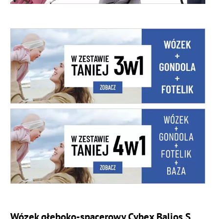
Wózek głęboko-spacerowy Cybex Balios S