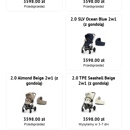
3598.00 zł
3598.00 zł
Przedsprzedaż
Przedsprzedaż
2.0 SLV Ocean Blue 2w1
(z gondolą)
3598.00 zł
Przedsprzedaż
2.0 Almond Beige 2w1 (z
2.0 TPE Seashell Beige
gondolą)
2w1 (z gondolą)
3598.00 zł
3598.00 zł
Przedsprzedaż
Wysyłamy w 3-7 dni