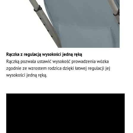
Rączka z regulacją wysokości jedną ręką
Rączką pozwala ustawić wysokość prowadzenia wózka
zgodnie ze wzrostem rodzica dzięki łatwej regulacji jej
wysokości jedną ręką.