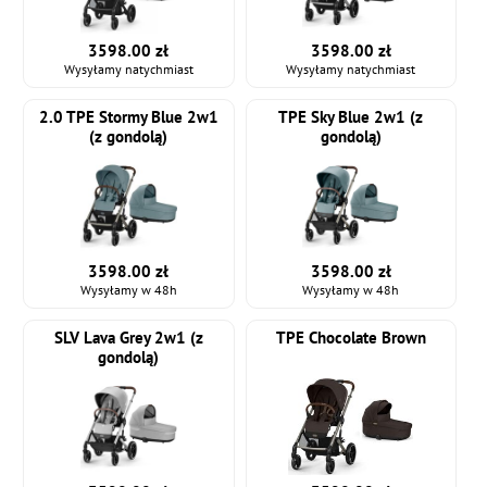
3598.00 zł
3598.00 zł
Wysyłamy natychmiast
Wysyłamy natychmiast
2.0 TPE Stormy Blue 2w1
TPE Sky Blue 2w1 (z
(z gondolą)
gondolą)
3598.00 zł
3598.00 zł
Wysyłamy w 48h
Wysyłamy w 48h
SLV Lava Grey 2w1 (z
TPE Chocolate Brown
gondolą)