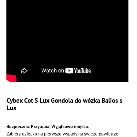
Cybex Cot S Lux Gondola
do wózka Balios s
Lux
Bezpieczna. Przytulna. Wyjątkowo miękka.
Zabierz dziecko na pierwsze wypady na świeże powietrze