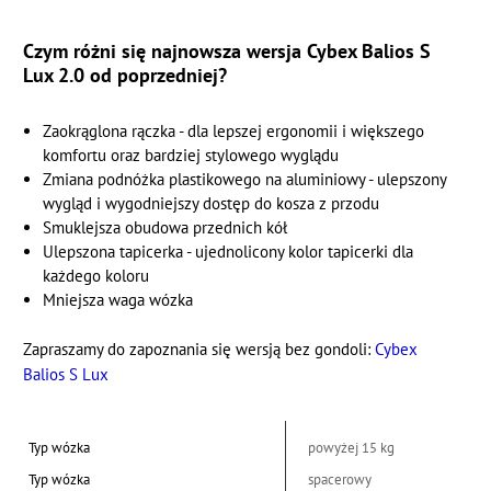
Czym różni się najnowsza wersja Cybex Balios S
Lux 2.0 od poprzedniej?
Zaokrąglona rączka - dla lepszej ergonomii i większego
komfortu oraz bardziej stylowego wyglądu
Zmiana podnóżka plastikowego na aluminiowy - ulepszony
wygląd i wygodniejszy dostęp do kosza z przodu
Smuklejsza obudowa przednich kół
Ulepszona tapicerka - ujednolicony kolor tapicerki dla
każdego koloru
Mniejsza waga wózka
Zapraszamy do zapoznania się wersją bez gondoli:
Cybex
Balios S Lux
Typ wózka
powyżej 15 kg
Typ wózka
spacerowy