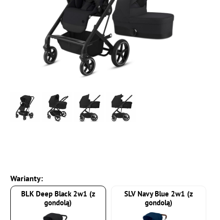
Warianty:
BLK Deep Black 2w1 (z
SLV Navy Blue 2w1 (z
gondolą)
gondolą)