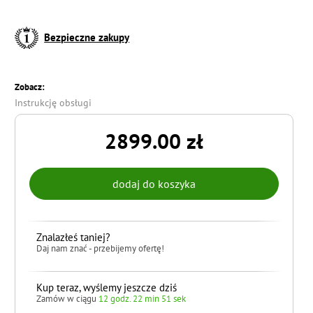
Bezpieczne zakupy
Zobacz:
Instrukcję obsługi
2899.00 zł
Znalazłeś taniej?
Daj nam znać - przebijemy ofertę!
Kup teraz, wyślemy jeszcze dziś
Zamów w ciągu
12 godz. 22 min 50 sek