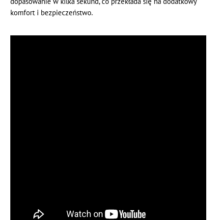
dopasowanie w kilka sekund, co przekłada się na dodatkowy
komfort i bezpieczeństwo.