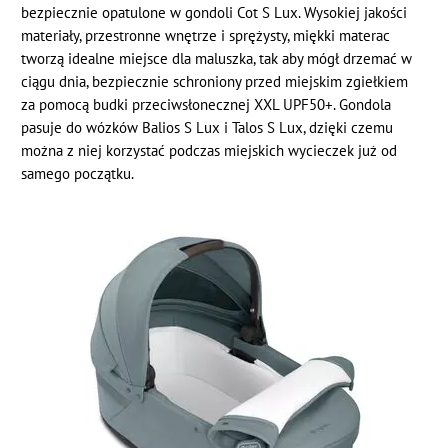
bezpiecznie opatulone w gondoli Cot S Lux. Wysokiej jakości
materiały, przestronne wnętrze i sprężysty, miękki materac
tworzą idealne miejsce dla maluszka, tak aby mógł drzemać w
ciągu dnia, bezpiecznie schroniony przed miejskim zgiełkiem
za pomocą budki przeciwsłonecznej XXL UPF50+. Gondola
pasuje do wózków Balios S Lux i Talos S Lux, dzięki czemu
można z niej korzystać podczas miejskich wycieczek już od
samego początku.