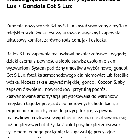
Lux + Gondola Cot S Lux
Zupełnie nowy wózek Balios S Lux został stworzony z myślą o
miejskim stylu życia. Jest wyjątkowo elastyczny i zapewnia
luksusowy komfort zarówno rodzicom, jak i dziecku.
Balios S Lux zapewnia maluszkowi bezpieczeństwo i wygodę,
dzięki czemu z pewnością siebie stawisz czoło miejskim
wyzwaniom. System podróżny umożliwia wybór nowej gondoli
Cot S Lux, fotelika samochodowego dla niemowląt lub fotelika
wózka. Możesz także używać miękkiej gondoli Cocoon S, aby
zapewnić swojemu noworodkowi przytulną podróż.
Zaawansowana amortyzacja przystosowana do warunków
miejskich łagodzi przejazdy po nierównych chodnikach, a
ergonomiczne odchylenie do pozycji leżącej zapewnia
maluszkowi możliwość wygodnego leżenia i relaksowania się
już od pierwszych dni życia. Z kolei pasy bezpieczeństwa z
systemem jednego pociągnięcia zapewniają precyzyjne