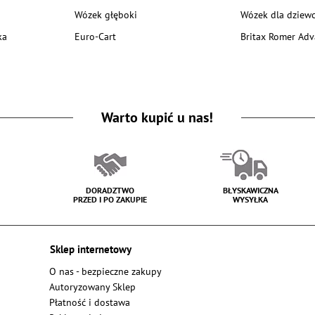
Wózek głęboki
Wózek dla dziewc
ka
Euro-Cart
Britax Romer Adv
Warto kupić u nas!
DORADZTWO
BŁYSKAWICZNA
PRZED I PO ZAKUPIE
WYSYŁKA
Sklep internetowy
O nas - bezpieczne zakupy
Autoryzowany Sklep
Płatność i dostawa