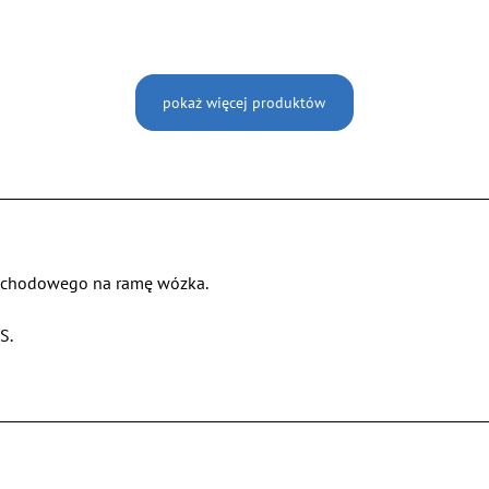
pokaż więcej produktów
mochodowego na ramę wózka.
S.