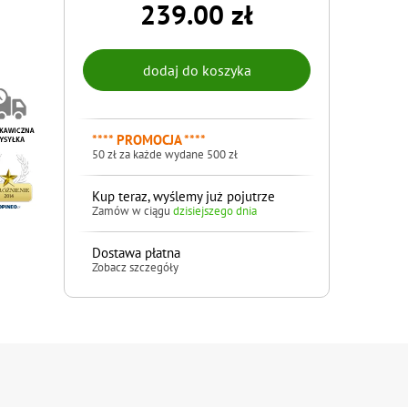
239.00 zł
**** PROMOCJA ****
50 zł za każde wydane 500 zł
Kup teraz, wyślemy już pojutrze
Zamów w ciągu
dzisiejszego dnia
Dostawa płatna
Zobacz szczegóły