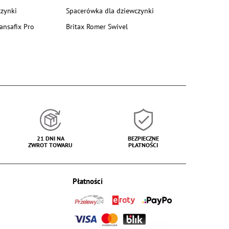
zynki
Spacerówka dla dziewczynki
ansafix Pro
Britax Romer Swivel
21 DNI NA
BEZPIECZNE
ZWROT TOWARU
PŁATNOŚCI
Płatności