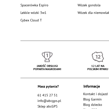
Spacerówka Espiro
Wózek gondola
Lekkie wózki 3w1
Wózek dla niemowla
Cybex Cloud T
JAKOŚĆ OBSŁUGI
12 LAT NA
POPARTA NAGRODAMI
POLSKIM RYNKU
Masz pytania?
Informacje
Kontakt i dojazd
61 415 27 51
Blog Garmin
info@abcgps.pl
Blog dziecko
Sklep abcGPS