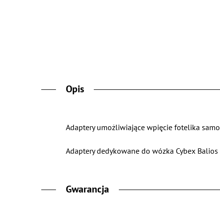
Opis
Adaptery umożliwiające wpięcie fotelika sa
Adaptery dedykowane do wózka Cybex Balios 
Gwarancja