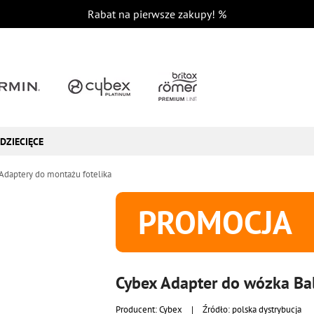
Rabat na pierwsze zakupy!
%
DZIECIĘCE
Adaptery do montażu fotelika
PROMOCJA
Cybex Adapter do wózka Bal
Producent:
Cybex
|
Źródło: polska dystrybucja