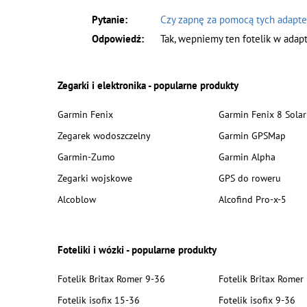
Czy zapnę za pomocą tych adapte
Tak, wepniemy ten fotelik w adapt
Zegarki i elektronika - popularne produkty
Garmin Fenix
Garmin Fenix 8 Solar
Zegarek wodoszczelny
Garmin GPSMap
Garmin-Zumo
Garmin Alpha
Zegarki wojskowe
GPS do roweru
Alcoblow
Alcofind Pro-x-5
Foteliki i wózki - popularne produkty
Fotelik Britax Romer 9-36
Fotelik Britax Romer
Fotelik isofix 15-36
Fotelik isofix 9-36