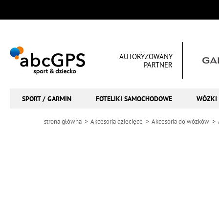
AUTORYZOWANY
PARTNER
SPORT / GARMIN
FOTELIKI SAMOCHODOWE
WÓZKI 
strona główna
Akcesoria dziecięce
Akcesoria do wózków