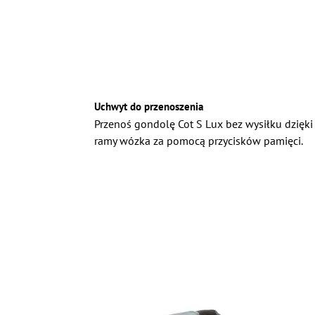
Uchwyt do przenoszenia
Przenoś gondolę Cot S Lux bez wysiłku dzięk
ramy wózka za pomocą przycisków pamięci.