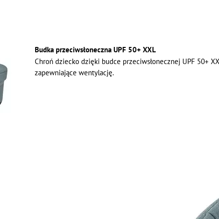
Budka przeciwsłoneczna UPF 50+ XXL
Chroń dziecko dzięki budce przeciwsłonecznej UPF 50+ XX
zapewniające wentylację.