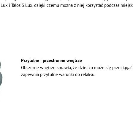
ux i Talos S Lux, dzięki czemu można z niej korzystać podczas miejs
Przytulne i przestronne wnętrze
Obszerne wnętrze sprawia, że dziecko może się przeciągać
zapewnia przytulne warunki do relaksu.