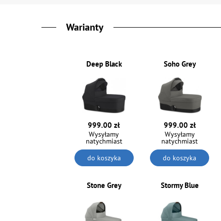
Warianty
Deep Black
Soho Grey
999.00 zł
999.00 zł
Wysyłamy
Wysyłamy
natychmiast
natychmiast
do koszyka
do koszyka
Stone Grey
Stormy Blue