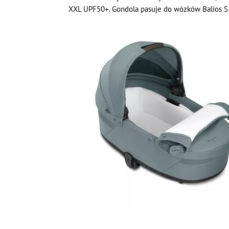
XXL UPF50+. Gondola pasuje do wózków Balios S L