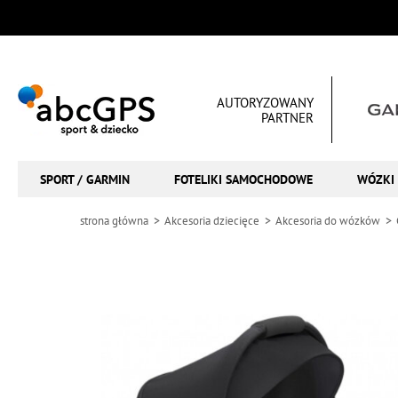
AUTORYZOWANY
PARTNER
SPORT / GARMIN
FOTELIKI SAMOCHODOWE
WÓZKI 
strona główna
Akcesoria dziecięce
Akcesoria do wózków