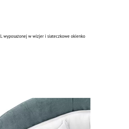
L wyposażonej w wizjer i siateczkowe okienko