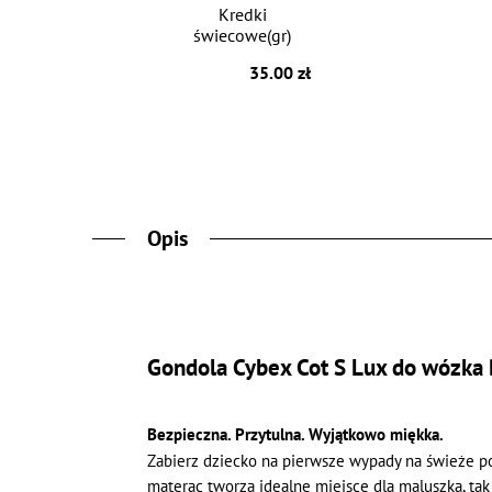
Kredki
świecowe(gr)
35.00 zł
Opis
Gondola Cybex Cot S Lux do wózka B
Bezpieczna. Przytulna. Wyjątkowo miękka.
Zabierz dziecko na pierwsze wypady na świeże pow
materac tworzą idealne miejsce dla maluszka, ta