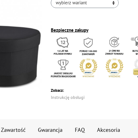
wybierz wariant
Bezpieczne zakupy
Zobacz:
Instrukcję obsługi
Zawartość
Gwarancja
FAQ
Akcesoria