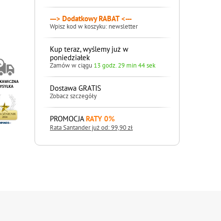
---> Dodatkowy RABAT <---
Wpisz kod w koszyku: newsletter
Kup teraz, wyślemy już w
poniedziałek
Zamów w ciągu
13 godz. 29 min 44 sek
Dostawa GRATIS
Zobacz szczegóły
PROMOCJA
RATY 0%
Rata Santander już od: 99,90 zł