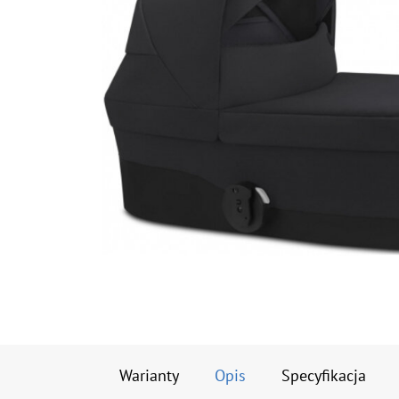
Warianty
Opis
Specyfikacja