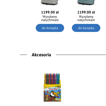
1199.00 zł
1199.00 zł
Wysyłamy
Wysyłamy
natychmiast
natychmiast
do koszyka
do koszyka
Akcesoria