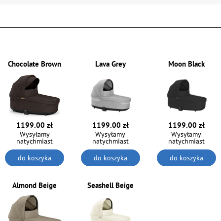
Chocolate Brown
Lava Grey
Moon Black
1199.00 zł
1199.00 zł
1199.00 zł
Wysyłamy
Wysyłamy
Wysyłamy
natychmiast
natychmiast
natychmiast
do koszyka
do koszyka
do koszyka
Almond Beige
Seashell Beige