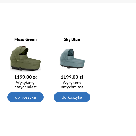
Moss Green
Sky Blue
1199.00 zł
1199.00 zł
Wysyłamy
Wysyłamy
natychmiast
natychmiast
do koszyka
do koszyka