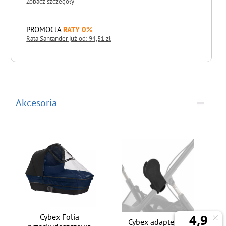
Zobacz szczegóły
PROMOCJA
RATY 0%
Rata Santander już od: 94,51 zł
do koszyka
Akcesoria
Cybex Folia
Cybex adapter do