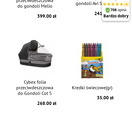
przeciwdeszczowa
gondoli Avi Spin
do gondoli Melio
241.00 zł
399.00 zł
Cybex folia
przeciwdeszczowa
Kredki świecowe(gr)
do Gondoli Cot S
35.00 zł
268.00 zł