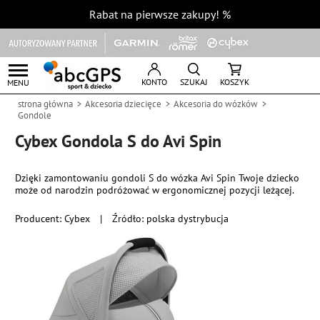
Rabat na pierwsze zakupy!
%
KONTO
SZUKAJ
KOSZYK
MENU
strona główna
Akcesoria dziecięce
Akcesoria do wózków
Gondole
Cybex Gondola S do Avi Spin
Dzięki zamontowaniu gondoli S do wózka Avi Spin Twoje dziecko
może od narodzin podróżować w ergonomicznej pozycji leżącej.
Producent:
Cybex
|
Źródło: polska dystrybucja