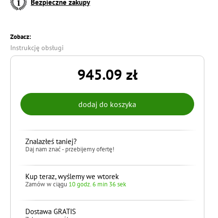
Bezpieczne zakupy
Zobacz:
Instrukcję obsługi
945.09 zł
Znalazłeś taniej?
Daj nam znać - przebijemy ofertę!
Kup teraz, wyślemy we wtorek
Zamów w ciągu
10 godz. 6 min 35 sek
Dostawa GRATIS