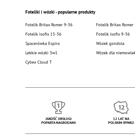
Foteliki i wózki - popularne produkty
Fotelik Britax Romer 9-36
Fotelik Britax Romer
Fotelik isofix 15-36
Fotelik isofix 9-36
Spacerówka Espiro
Wózek gondola
Lekkie wózki 3w1
Wózek dla niemowla
Cybex Cloud T
JAKOŚĆ OBSŁUGI
12 LAT NA
POPARTA NAGRODAMI
POLSKIM RYNKU