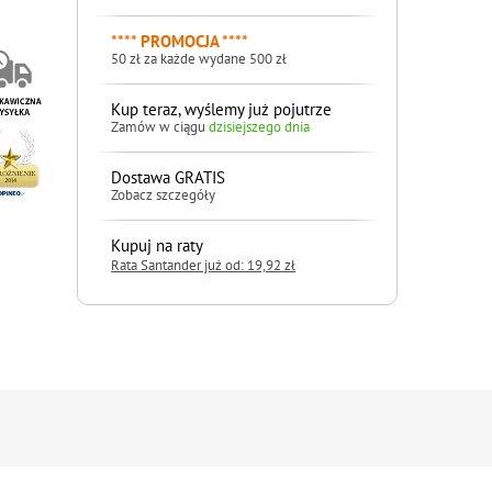
**** PROMOCJA ****
50 zł za każde wydane 500 zł
Kup teraz, wyślemy już pojutrze
Zamów w ciągu
dzisiejszego dnia
Dostawa GRATIS
Zobacz szczegóły
Kupuj na raty
Rata Santander już od: 19,92 zł