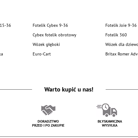
 15-36
Fotelik Cybex 9-36
Fotelik Joie 9-36
Cybex fotelik obrotowy
Fotelik 360
Wózek głęboki
Wózek dla dziewc
ka
Euro-Cart
Britax Romer Adv
Warto kupić u nas!
DORADZTWO
BŁYSKAWICZNA
PRZED I PO ZAKUPIE
WYSYŁKA