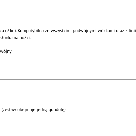
 (9 kg). Kompatybilna ze wszystkimi podwójnymi wózkami oraz z linii:
słonka na nóżki.
dwójny
a (zestaw obejmuje jedną gondolę)