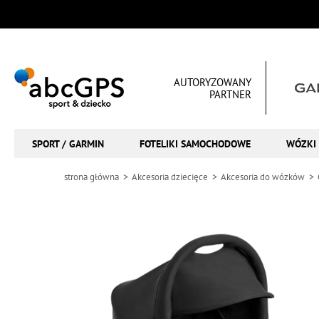
AUTORYZOWANY
PARTNER
SPORT / GARMIN
FOTELIKI SAMOCHODOWE
WÓZKI 
strona główna
Akcesoria dziecięce
Akcesoria do wózków