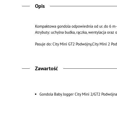
Opis
Kompaktowa gondola odpowiednia od ur. do 6 m-ca
Atrybuty: uchylna budka, rączka, wentylacja oraz o
Pasuje do: City Mini GT2 Podwójny,City Mini 2 Po
Zawartość
Gondola Baby Jogger City Mini 2/GT2 Podwójn