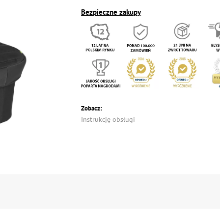
Bezpieczne zakupy
Zobacz:
Instrukcję obsługi