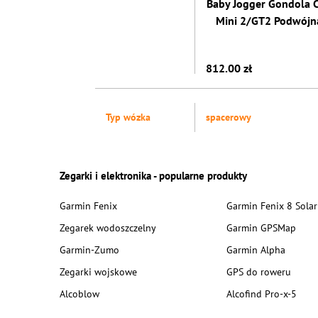
Baby Jogger Gondola C
Mini 2/GT2 Podwójn
812.00 zł
Typ wózka
spacerowy
Zegarki i elektronika - popularne produkty
Garmin Fenix
Garmin Fenix 8 Solar
Zegarek wodoszczelny
Garmin GPSMap
Garmin-Zumo
Garmin Alpha
Zegarki wojskowe
GPS do roweru
Alcoblow
Alcofind Pro-x-5