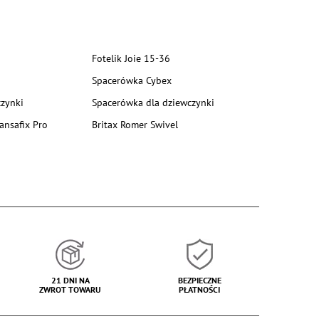
Fotelik Joie 15-36
Spacerówka Cybex
zynki
Spacerówka dla dziewczynki
ansafix Pro
Britax Romer Swivel
21 DNI NA
BEZPIECZNE
ZWROT TOWARU
PŁATNOŚCI