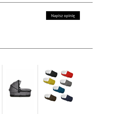
Napisz opinię