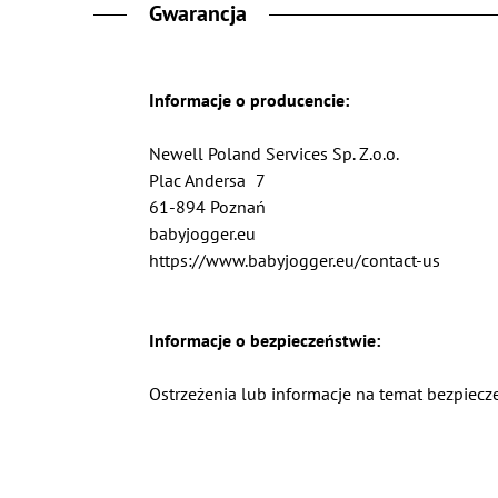
Gwarancja
Informacje o producencie:
Newell Poland Services Sp. Z.o.o.
Plac Andersa
7
61-894 Poznań
babyjogger.eu
https://www.babyjogger.eu/contact-us
Informacje o bezpieczeństwie:
Ostrzeżenia lub informacje na temat bezpiecze