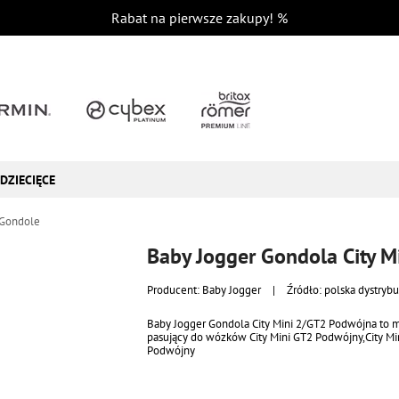
Rabat na pierwsze zakupy!
%
DZIECIĘCE
Gondole
Baby Jogger Gondola City M
Producent:
Baby Jogger
|
Źródło: polska dystrybu
Baby Jogger Gondola City Mini 2/GT2 Podwójna to 
pasujący do wózków City Mini GT2 Podwójny,City Mi
Podwójny