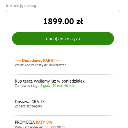
Instrukcję obsługi
1899.00 zł
---> Dodatkowy RABAT <---
Wpisz kod w koszyku: newsletter
Kup teraz, wyślemy już w poniedziałek
Zamów w ciągu
5 godz. 30 min 45 sek
Dostawa GRATIS
Zobacz szczegóły
PROMOCJA
RATY 0%
Rata Santander już od: 189,90 zł