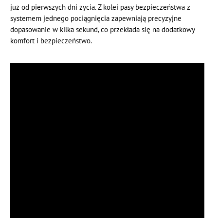
już od pierwszych dni życia. Z kolei pasy bezpieczeństwa z
systemem jednego pociągnięcia zapewniają precyzyjne
dopasowanie w kilka sekund, co przekłada się na dodatkowy
komfort i bezpieczeństwo.