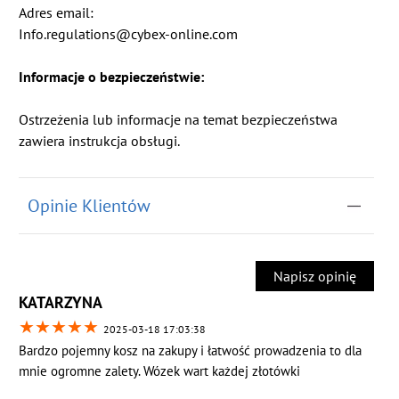
Adres email:
Info.regulations@cybex-online.com
Informacje o bezpieczeństwie:
Ostrzeżenia lub informacje na temat bezpieczeństwa
zawiera instrukcja obsługi.
Opinie Klientów
Napisz opinię
KATARZYNA
★
★
★
★
★
2025-03-18 17:03:38
Bardzo pojemny kosz na zakupy i łatwość prowadzenia to dla
mnie ogromne zalety. Wózek wart każdej złotówki