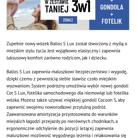
Zupełnie nowy wózek Balios S Lux został stworzony z myślą o
miejskim stylu życia. Jest wyjątkowo elastyczny i zapewnia
luksusowy komfort zarówno rodzicom, jak i dziecku.
Balios S Lux zapewnia maluszkowi bezpieczeństwo i wygodę,
dzięki czemu z pewnością siebie stawisz czoło miejskim
wyzwaniom. System podróżny umożliwia wybór nowej gondoli
Cot S Lux, fotelika samochodowego dla niemowląt lub fotelika
wózka. Możesz także używać miękkiej gondoli Cocoon S, aby
zapewnić swojemu noworodkowi przytulną podróż.
Zaawansowana amortyzacja przystosowana do warunków
miejskich łagodzi przejazdy po nierównych chodnikach, a
ergonomiczne odchylenie do pozycji leżącej zapewnia
maluszkowi możliwość wygodnego leżenia i relaksowania się