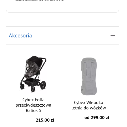
do koszyka
Akcesoria
Cybex Folia
Cybex Wkładka
przeciwdeszczowa
letnia do wózków
Balios S
od 299.00 zł
215.00 zł