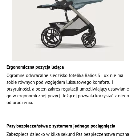
Ergonomiczna pozycja leżąca
Ogromne odwracalne siedzisko fotelika Balios S Lux nie ma
sobie równych pod względem luksusowego komfortu i
przytulności, a pełen zakres regulacji umożliwiający ustawianie
go w ergonomicznej pozycji leżącej pozwala korzystać z niego
od urodzenia.
Pasy bezpieczeństwa z systemem jednego pociągnięcia
Zabezpiecz dziecko w kilka sekund Pas bezpieczeństwa można