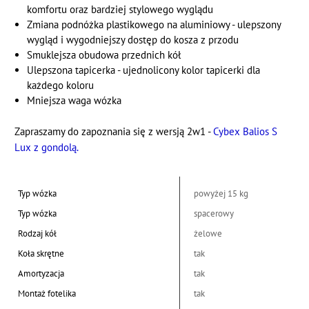
komfortu oraz bardziej stylowego wyglądu
Zmiana podnóżka plastikowego na aluminiowy - ulepszony
wygląd i wygodniejszy dostęp do kosza z przodu
Smuklejsza obudowa przednich kół
Ulepszona tapicerka - ujednolicony kolor tapicerki dla
każdego koloru
Mniejsza waga wózka
Zapraszamy do zapoznania się z wersją 2w1 -
Cybex Balios S
Lux z gondolą.
Typ wózka
powyżej 15 kg
Typ wózka
spacerowy
Rodzaj kół
żelowe
Koła skrętne
tak
Amortyzacja
tak
Montaż fotelika
tak