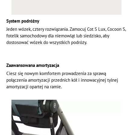
System podróżny
Jeden wózek, cztery rozwiązania. Zamocuj Cot S Lux, Cocoon S,
fotelik samochodowy dla niemowląt lub siedzisko, aby
dostosować wózek do wszystkich podróży.
Zaawansowana amortyzacja
Ciesz się nowym komfortem prowadzenia za sprawą
połączenia amortyzacji przednich kół i innowacyjnej tylnej
amortyzacji opartej na ramie.