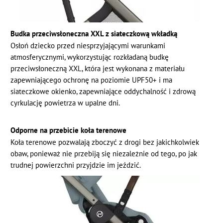
Budka przeciwsłoneczna XXL z siateczkową wkładką
Osłoń dziecko przed niesprzyjającymi warunkami
atmosferycznymi, wykorzystując rozkładaną budkę
przeciwsłoneczną XXL, która jest wykonana z materiału
zapewniającego ochronę na poziomie UPF50+ i ma
siateczkowe okienko, zapewniające oddychalność i zdrową
cyrkulację powietrza w upalne dni.
Odporne na przebicie koła terenowe
Koła terenowe pozwalają zboczyć z drogi bez jakichkolwiek
obaw, ponieważ nie przebiją się niezależnie od tego, po jak
trudnej powierzchni przyjdzie im jeździć.