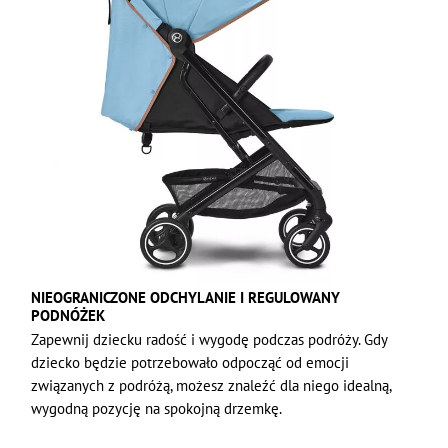
NIEOGRANICZONE ODCHYLANIE I REGULOWANY
PODNÓŻEK
Zapewnij dziecku radość i wygodę podczas podróży. Gdy
dziecko będzie potrzebowało odpocząć od emocji
związanych z podróżą, możesz znaleźć dla niego idealną,
wygodną pozycję na spokojną drzemkę.