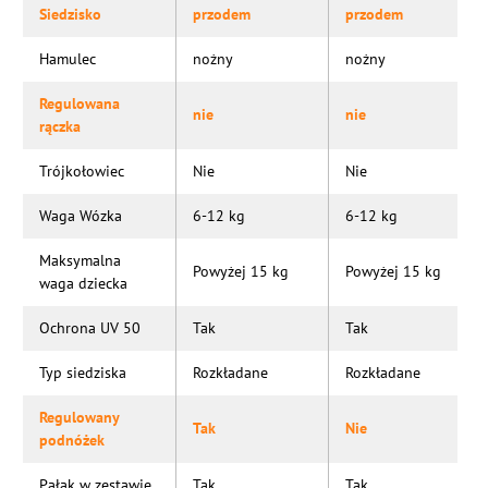
Siedzisko
przodem
przodem
Hamulec
nożny
nożny
Regulowana
nie
nie
rączka
Trójkołowiec
Nie
Nie
Waga Wózka
6-12 kg
6-12 kg
Maksymalna
Powyżej 15 kg
Powyżej 15 kg
waga dziecka
Ochrona UV 50
Tak
Tak
Typ siedziska
Rozkładane
Rozkładane
Regulowany
Tak
Nie
podnóżek
Pałąk w zestawie
Tak
Tak