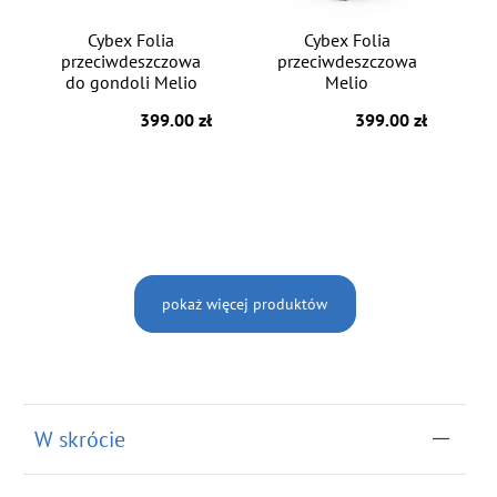
Cybex Folia
Cybex Folia
przeciwdeszczowa
przeciwdeszczowa
do gondoli Melio
Melio
399.00 zł
399.00 zł
pokaż więcej produktów
W skrócie