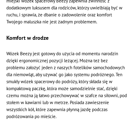
miejski wózek spacerowy Beezy zapewnia zwinność z
dodatkowym luksusem dla rodziców, którzy uwielbiają być w
ruchu, i sprawia, że dbanie o zadowolenie oraz komfort
Twojego maluszka nie jest żadnym problemem.
Komfort w drodze
Wózek Beezy jest gotowy do użycia od momentu narodzin
dzięki ergonomicznej pozycji leżącej. Można też bez
problemu założyć jeden z naszych fotelików samochodowych
dla niemowląt, aby używać go jako systemu podróżnego. Ten
smukły wózek spacerowy do podróży, który składa się w
kompaktową paczkę, która może samodzielnie stać, dzięki
czemu można ją łatwo przechowywać w szafce na siłowni, pod
stołem w kawiarni lub w metrze. Posiada zawieszenie
wszystkich kół, które zapewnia płynną jazdę podczas
podróżowania po mieście.