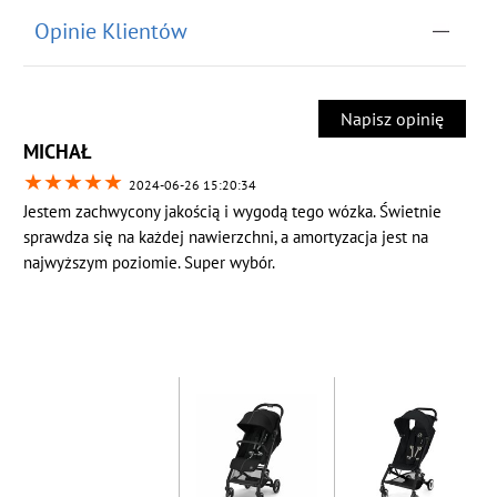
Opinie Klientów
Napisz opinię
MICHAŁ
★
★
★
★
★
2024-06-26 15:20:34
Jestem zachwycony jakością i wygodą tego wózka. Świetnie
sprawdza się na każdej nawierzchni, a amortyzacja jest na
najwyższym poziomie. Super wybór.