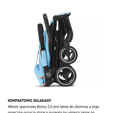
KOMPAKTOWO SKŁADANY
Wózek spacerowy Beezy 2.0 jest łatwy do złożenia, a jego
poręczna pozycja stojąca pozwala na umieszczenie go