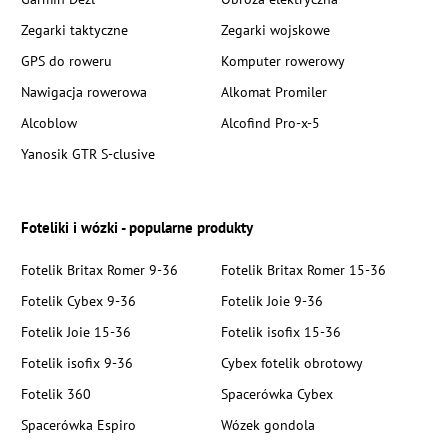
Zegarki taktyczne
Zegarki wojskowe
GPS do roweru
Komputer rowerowy
Nawigacja rowerowa
Alkomat Promiler
Alcoblow
Alcofind Pro-x-5
Yanosik GTR S-clusive
Foteliki i wózki - popularne produkty
Fotelik Britax Romer 9-36
Fotelik Britax Romer 15-36
Fotelik Cybex 9-36
Fotelik Joie 9-36
Fotelik Joie 15-36
Fotelik isofix 15-36
Fotelik isofix 9-36
Cybex fotelik obrotowy
Fotelik 360
Spacerówka Cybex
Spacerówka Espiro
Wózek gondola