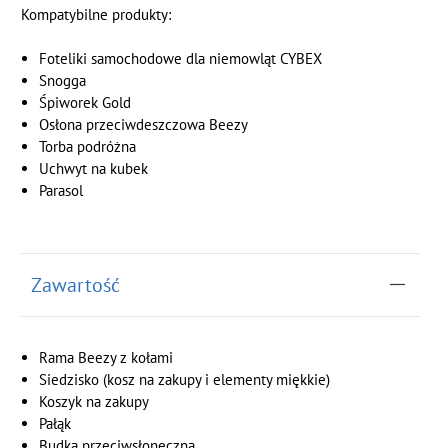
Kompatybilne produkty:
Foteliki samochodowe dla niemowląt CYBEX
Snogga
Śpiworek Gold
Osłona przeciwdeszczowa Beezy
Torba podróżna
Uchwyt na kubek
Parasol
Zawartość
Rama Beezy z kołami
Siedzisko (kosz na zakupy i elementy miękkie)
Koszyk na zakupy
Pałąk
Budka przeciwsłoneczna