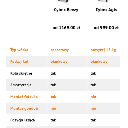
Cybex Beezy
Cybex Agis
od 1169.00 zł
od 999.00 zł
Typ wózka
spacerowy
powyżej 15 kg
Rodzaj kół
piankowe
piankowe
Koła skrętne
tak
tak
Amortyzacja
tak
tak
Montaż fotelika
tak
nie
Montaż gondoli
nie
nie
Pozycja leżąca
tak
tak