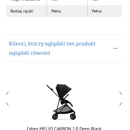
Rodzaj rączki
Pełna
Pełna
Klienci, którzy oglądali ten produkt
oglądali również
Cybex MELIO CARBON 2.0 Deep Black