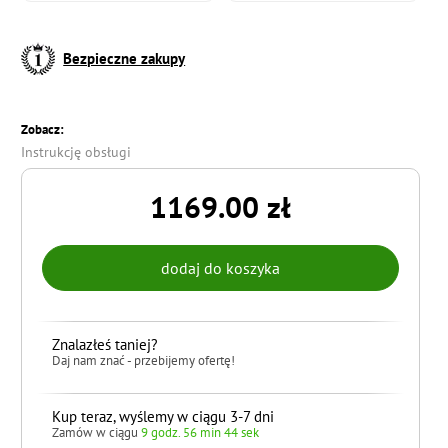
Bezpieczne zakupy
Zobacz:
Instrukcję obsługi
1169.00 zł
Znalazłeś taniej?
Daj nam znać - przebijemy ofertę!
Kup teraz, wyślemy w ciągu 3-7 dni
Zamów w ciągu
9 godz. 56 min 43 sek